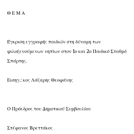
Θ Ε Μ Α
Έγκριση εγγραφής παιδιών στη δύναμη των
φιλοξενούμενων νηπίων στον 1ο και 2ο Παιδικό Σταθμό
Σπάρτης.
Εισηγ.: κος Λάζαρης Θεοφάνης
Ο Πρόεδρος του Δημοτικού Συμβουλίου
Στέφανος Βρεττάκος