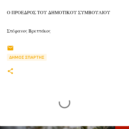
Ο ΠΡΟΕΔΡΟΣ ΤΟΥ ΔΗΜΟΤΙΚΟΥ ΣΥΜΒΟΥΛΙΟΥ
Στέφανος Βρεττάκος
ΔΗΜΟΣ ΣΠΑΡΤΗΣ
Σ
χ
ό
λ