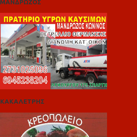
ΜΑΝΔΡΩΖΟΣ
ΚΑΚΑΛΕΤΡΗΣ