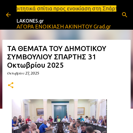
Μετάβαση στο κύριο περιεχόμενο
τια προς ενοικίαση στη Σπάρτη Ενοικιάσεις διαμερι
LAKONES.gr
ΑΓΟΡΑ ΕΝΟΙΚΙΑΣΗ ΑΚΙΝΗΤΟΥ Grad.gr
ΤΑ ΘΕΜΑΤΑ ΤΟΥ ΔΗΜΟΤΙΚΟΥ
ΣΥΜΒΟΥΛΙΟΥ ΣΠΑΡΤΗΣ 31
Οκτωβρίου 2025
Οκτωβρίου 27, 2025