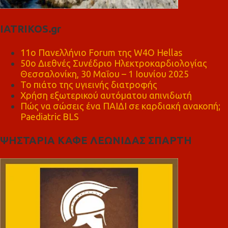
IATRIKOS.gr
11ο Πανελλήνιο Forum της W4O Hellas
50ο Διεθνές Συνέδριο Ηλεκτροκαρδιολογίας
Θεσσαλονίκη, 30 Μαΐου – 1 Ιουνίου 2025
Το πιάτο της υγιεινής διατροφής
Χρήση εξωτερικού αυτόματου απινιδωτή
Πώς να σώσεις ένα ΠΑΙΔΙ σε καρδιακή ανακοπή;
Paediatric BLS
ΨΗΣΤΑΡΙΑ ΚΑΦΕ ΛΕΩΝΙΔΑΣ ΣΠΑΡΤΗ