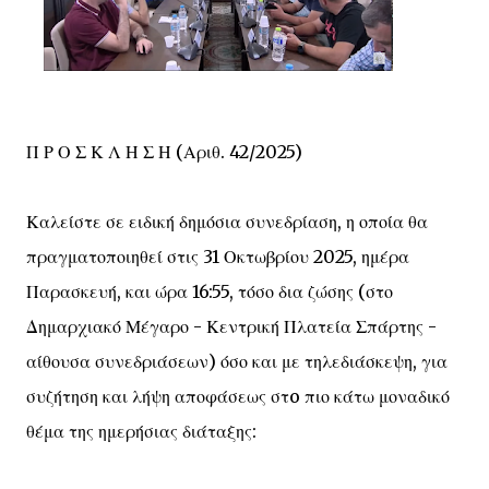
Π Ρ Ο Σ Κ Λ Η Σ Η (Αριθ. 42/2025)
Καλείστε σε ειδική δημόσια συνεδρίαση, η οποία θα
πραγματοποιηθεί στις 31 Οκτωβρίου 2025, ημέρα
Παρασκευή, και ώρα 16:55, τόσο δια ζώσης (στο
Δημαρχιακό Μέγαρο - Κεντρική Πλατεία Σπάρτης -
αίθουσα συνεδριάσεων) όσο και με τηλεδιάσκεψη, για
συζήτηση και λήψη αποφάσεως στo πιο κάτω μοναδικό
θέμα της ημερήσιας διάταξης: