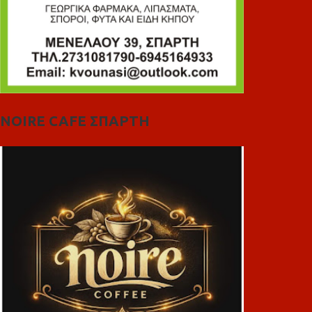
NOIRE CAFE ΣΠΑΡΤΗ