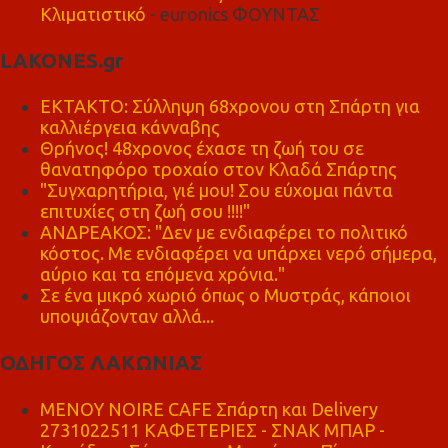
Κλιματιστικό
- euronics ΦΟΥΝΤΑΣ
LAKONES.gr
ΕΚΤΑΚΤΟ: Σύλληψη 68χρονου στη Σπάρτη για
καλλιέργεια κάνναβης
Θρήνος! 48χρονος έχασε τη ζωή του σε
θανατηφόρο τροχαίο στον Κλαδά Σπάρτης
"Συγχαρητήρια, γιέ μου! Σου εύχομαι πάντα
επιτυχίες στη ζωή σου !!!!"
ΑΝΔΡΕΑΚΟΣ: "Δεν με ενδιαφέρει το πολιτικό
κόστος. Με ενδιαφέρει να υπάρχει νερό σήμερα,
αύριο και τα επόμενα χρόνια."
Σε ένα μικρό χωριό όπως ο Μυστράς, κάποιοι
υποψιάζονταν αλλά...
ΟΔΗΓΟΣ ΛΑΚΩΝΙΑΣ
MENOY NOIRE CAFE Σπάρτη και Delivery
2731022511 ΚΑΦΕΤΕΡΙΕΣ - ΣΝΑΚ ΜΠΑΡ -