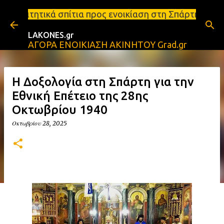
Μετάβαση στο κύριο περιεχόμενο
α προς ενοικίαση στη Σπάρτη Ενοικιάσεις διαμερισμ
LAKONES.gr
ΑΓΟΡΑ ΕΝΟΙΚΙΑΣΗ ΑΚΙΝΗΤΟΥ Grad.gr
Η Δοξολογία στη Σπάρτη για την
Εθνική Επέτειο της 28ης
Οκτωβρίου 1940
Οκτωβρίου 28, 2025