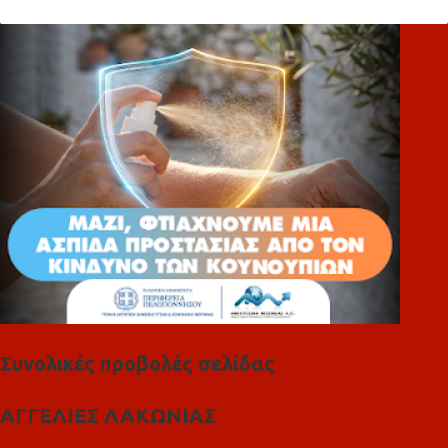
λ
ι
α
Συνολικές προβολές σελίδας
ΑΓΓΕΛΙΕΣ ΛΑΚΩΝΙΑΣ