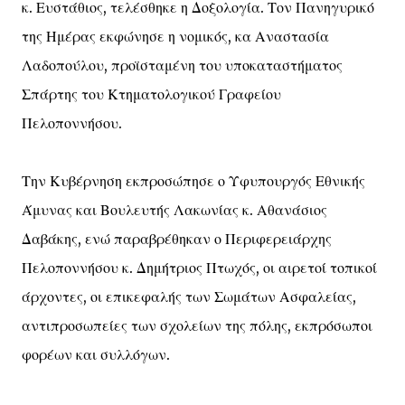
κ. Ευστάθιος, τελέσθηκε η Δοξολογία. Τον Πανηγυρικό
της Ημέρας εκφώνησε η νομικός, κα Αναστασία
Λαδοπούλου, προϊσταμένη του υποκαταστήματος
Σπάρτης του Κτηματολογικού Γραφείου
Πελοποννήσου.
Την Κυβέρνηση εκπροσώπησε ο Υφυπουργός Εθνικής
Άμυνας και Βουλευτής Λακωνίας κ. Αθανάσιος
Δαβάκης, ενώ παραβρέθηκαν ο Περιφερειάρχης
Πελοποννήσου κ. Δημήτριος Πτωχός, οι αιρετοί τοπικοί
άρχοντες, οι επικεφαλής των Σωμάτων Ασφαλείας,
αντιπροσωπείες των σχολείων της πόλης, εκπρόσωποι
φορέων και συλλόγων.