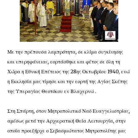
Με την πρέπουσα λαμπρότητα, σε κλίμα συγκίνησης
και υπερηφάνειας, εορτάσθηκε και φέτος σε όλη τη
Χώρα η Εθνική Επέτειος της 28ης Οκτωβρίου 1940, ενώ
η Εκκλησία μας τίμησε και την εορτή της Αγίας Σκέπης
της Υπεραγίας Θεοτόκου εν Βλαχερνώ .
Στη Σπάρτη, στον Μητροπολιτικό Ναό Ευαγγελιστρίας,
αμέσως μετά την Αρχιερατική Θεία Λειτουργία, στην
οποία προεξήρχε ο Σεβασμιώτατος Μητροπολίτης μας