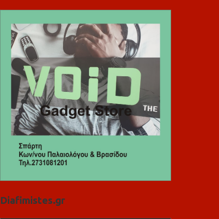
Diafimistes.gr