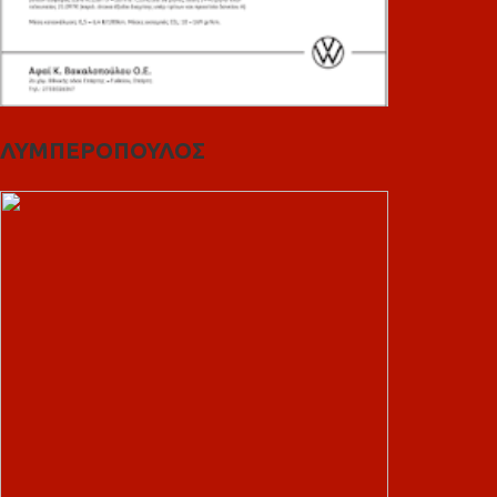
ΛΥΜΠΕΡΟΠΟΥΛΟΣ