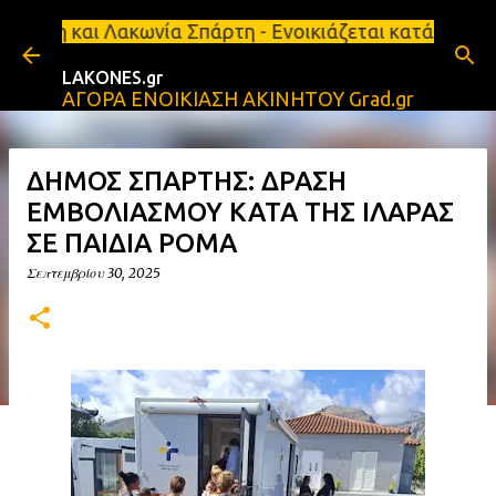
Μετάβαση στο κύριο περιεχόμενο
ωνία Σπάρτη - Ενοικιάζεται κατάστημα 134 τ.μ, με 
LAKONES.gr
ΑΓΟΡΑ ΕΝΟΙΚΙΑΣΗ ΑΚΙΝΗΤΟΥ Grad.gr
ΔΗΜΟΣ ΣΠΑΡΤΗΣ: ΔΡΑΣΗ
ΕΜΒΟΛΙΑΣΜΟΥ ΚΑΤΑ ΤΗΣ ΙΛΑΡΑΣ
ΣΕ ΠΑΙΔΙΑ ΡΟΜΑ
Σεπτεμβρίου 30, 2025