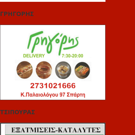
ΓΡΗΓΟΡΗΣ
ΤΣΙΠΟΥΡΑΣ