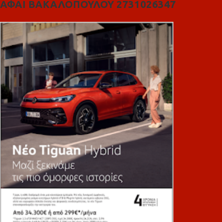
ΑΦΑΙ ΒΑΚΑΛΟΠΟΥΛΟΥ 2731026347