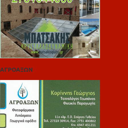
ΑΓΡΟΑΞΩΝ