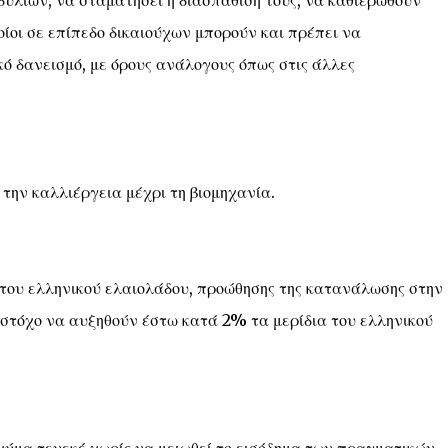
υλίων, να σταματήσει η διασπάθισή τους, να καθιερωθούν
ίοι σε επίπεδο δικαιούχων μπορούν και πρέπει να
ό δανεισμό, με όρους ανάλογους όπως στις άλλες
την καλλιέργεια μέχρι τη βιομηχανία.
του ελληνικού ελαιολάδου, προώθησης της κατανάλωσης στην
 στόχο να αυξηθούν έστω κατά 2% τα μερίδια του ελληνικού