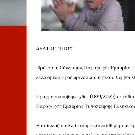
ΔΕΛΤΙΟ ΤΥΠΟΥ
Ιδρύεται ο Σύνδεσμος Παραγωγής Εμπορίας Τ
εκλογή του Προσωρινού Διοικητικού Συμβουλ
Πραγματοποιήθηκε χθες (18/9/2025) σε αίθο
Παραγωγής Εμπορίας Τυποποίησης Ελληνικού 
Η αισιοδοξία αλλά και η ενσυναίσθηση των κ