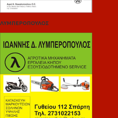
ΛΥΜΠΕΡΟΠΟΥΛΟΣ