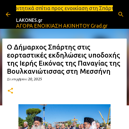
Μετάβαση στο κύριο περιεχόμενο
ια προς ενοικίαση στη Σπάρτη Ενοικιάσεις διαμερισ
LAKONES.gr
ΑΓΟΡΑ ΕΝΟΙΚΙΑΣΗ ΑΚΙΝΗΤΟΥ Grad.gr
Ο Δήμαρχος Σπάρτης στις
εορταστικές εκδηλώσεις υποδοχής
της Ιερής Εικόνας της Παναγίας της
Βουλκανιώτισσας στη Μεσσήνη
Σεπτεμβρίου 20, 2025