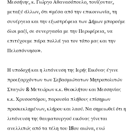
Μεσσήνης, κ. Γιώργο Αθανασόπουλο, τονίζοντας,
μεταξύ άλλων, ότι «μέσα από την επικοινωνία, τη
συνέργεια και την εξωστρέφεια των Δήμων μπορούμε
όλοι μαζί, σε συνεργασία με την Περιφέρεια, να
επιτύχουμε πάρα πολλά για τον τόπο μας και την
Πελοπόννησο».
Η υποδοχή και η λιτάνευση της Ιερής Εικόνας έγινε
προεξαρχόντων των Σεβασμιώτατων Μητροπολιτών
Σταγών & Μετεώρων κ.κ. Θεοκλήτου και Μεσσηνίας
κ.κ. Χρυσοστόμου, παρουσία πλήθους επίσημων
προσκεκλημένων, κλήρου και λαού. Να σημειωθεί ότι η
λιτάνευση της θαυματουργού εικόνας γίνεται
ανελλιπώς από τα τέλη του 18ου αιώνα, ενώ