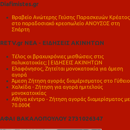
Diafimistes.gr
Βραβείο Ανώτερης Γεύσης Παρασκευών Κρέατος
στο παραδοσιακό κρεοπωλείο ΑΝΟΥΣΟΣ στη
Σπάρτη
RETV.gr ΝΕΑ - ΕΙΔΗΣΕΙΣ ΑΚΙΝΗΤΩΝ
Τέλος οι βραχυχρόνιες μισθώσεις στις
πολυκατοικίες; | ΕΙΔΗΣΕΙΣ ΑΚΙΝΗΤΩΝ
Ελαφόνησος, Ζητείται μονοκατοικία για άμεση
αγορά
Άμεση Ζήτηση αγοράς διαμέρισματος στο Γύθειο
Χαλκίδα - Ζήτηση για αγορά ημιτελούς
μονοκατοικίας
Αθήνα κέντρο - Ζήτηση αγοράς διαμερίσματος με
70.000€
ΑΦΑΙ ΒΑΚΑΛΟΠΟΥΛΟΥ 2731026347