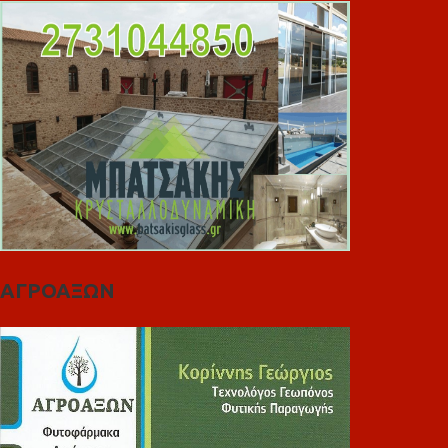
ΑΓΡΟΑΞΩΝ