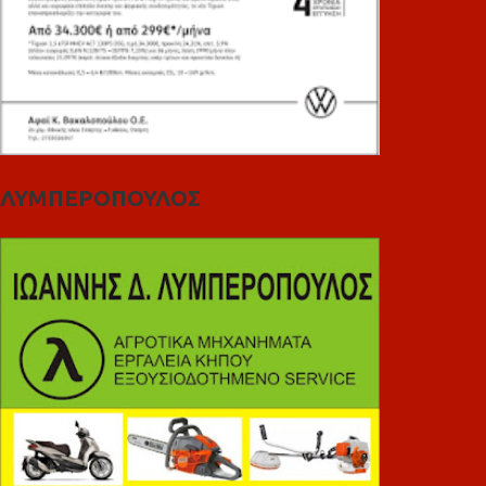
ΛΥΜΠΕΡΟΠΟΥΛΟΣ