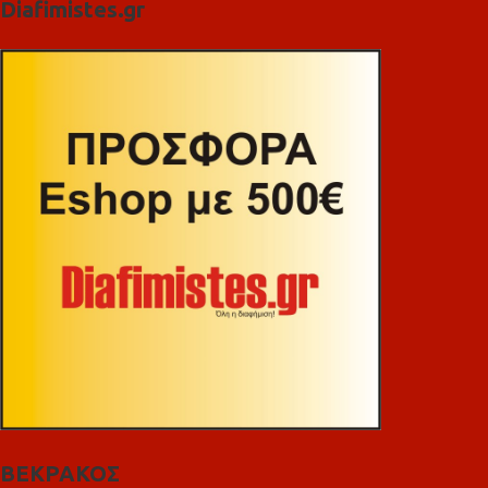
Diafimistes.gr
ΒΕΚΡΑΚΟΣ