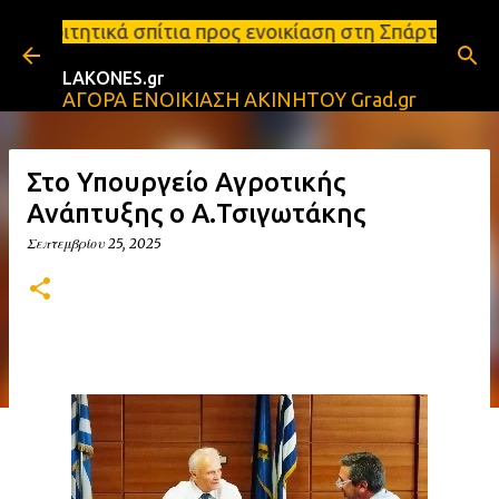
Μετάβαση στο κύριο περιεχόμενο
τια προς ενοικίαση στη Σπάρτη Ενοικιάσεις διαμερι
LAKONES.gr
ΑΓΟΡΑ ΕΝΟΙΚΙΑΣΗ ΑΚΙΝΗΤΟΥ Grad.gr
Στο Υπουργείο Αγροτικής
Ανάπτυξης ο Α.Τσιγωτάκης
Σεπτεμβρίου 25, 2025