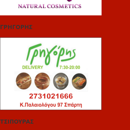
ΓΡΗΓΟΡΗΣ
ΤΣΙΠΟΥΡΑΣ