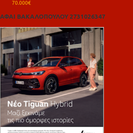
70.000€
ΑΦΑΙ ΒΑΚΑΛΟΠΟΥΛΟΥ 2731026347