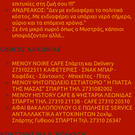
επιτυχίες στη ζωή σου !!!!"
ΑΝΔΡΕΑΚΟΣ: "Δεν με ενδιαφέρει το πολιτικό
κόστος. Με ενδιαφέρει να υπάρχει νερό σήμερα,
αύριο και τα επόμενα χρόνια."
Σε ένα μικρό χωριό όπως ο Μυστράς, κάποιοι
υποψιάζονταν αλλά...
ΟΔΗΓΟΣ ΛΑΚΩΝΙΑΣ
MENOY NOIRE CAFE Σπάρτη και Delivery
2731022511 ΚΑΦΕΤΕΡΙΕΣ - ΣΝΑΚ ΜΠΑΡ -
Καφέδες - Σάντουιτς - Μπεκέτες - Πίτες
ΜΕΝΟΥ ΨΗΤΟΠΩΛΕΙΟ ΕΣΤΙΑΤΟΡΙΟ " Η ΠΙΑΤΣΑ
ΤΗΣ ΜΑΣΑΣ" ΣΠΑΡΤΗ ΤΗΛ. 2731082002
ΜΕΝΟΥ HISTORY CAFE & ΨΗΣΤΑΡΙΑ ΛΕΩΝΙΔΑΣ
ΣΠΑΡΤΗ ΤΗΛ. 27310 21138 - CAFE 27310 20510
ΑΦΑΙ ΒΑΚΑΛΟΠΟΥΛΟΥ Ο.Ε ΠΩΛΗΣΕΙΣ SERVICE
ΑΝΤΑΛΛΑΚΤΙΚΑ ΑΥΤΟΚΙΝΗΤΩΝ 2οχλμ.
Σπάρτης Γυθειού ΣΠΑΡΤΗ Τηλ. 27310 26347
ΚΩΝΣΤΑΝΤΙΝΑ Κ. ΒΟΥΝΑΣΗ