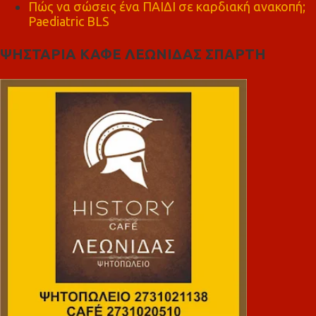
Πώς να σώσεις ένα ΠΑΙΔΙ σε καρδιακή ανακοπή;
Paediatric BLS
ΨΗΣΤΑΡΙΑ ΚΑΦΕ ΛΕΩΝΙΔΑΣ ΣΠΑΡΤΗ