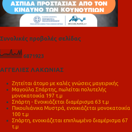
Συνολικές προβολές σελίδας
6
8
7
1
9
2
3
ΑΓΓΕΛΙΕΣ ΛΑΚΩΝΙΑΣ
Ζητείται άτομο με καλές γνώσεις μαγειρικής
Μαγούλα Σπάρτης, πωλείται πολυτελής
μονοκατοικία 197 τ.μ
Σπάρτη - Ενοικιάζεται διαμέρισμα 63 τ.μ
Πικουλιάνικα Μυστρά, ενοικιάζεται μονοκατοικία
100 τ.μ
Σπάρτη, ενοικιάζεται επιπλωμένο διαμέρισμα 67
τ.μ