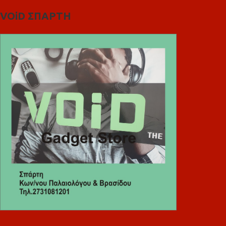
VOiD ΣΠΑΡΤΗ