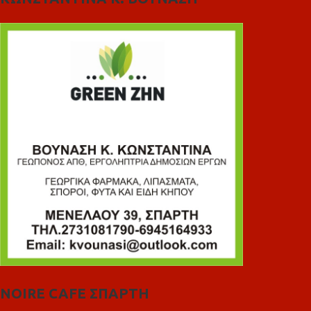
NOIRE CAFE ΣΠΑΡΤΗ