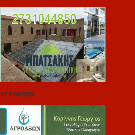
ΑΓΡΟΑΞΩΝ