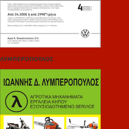
ΛΥΜΠΕΡΟΠΟΥΛΟΣ