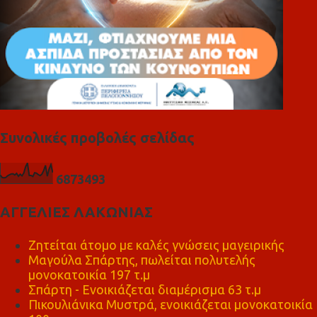
Συνολικές προβολές σελίδας
6
8
7
3
4
9
3
ΑΓΓΕΛΙΕΣ ΛΑΚΩΝΙΑΣ
Ζητείται άτομο με καλές γνώσεις μαγειρικής
Μαγούλα Σπάρτης, πωλείται πολυτελής
μονοκατοικία 197 τ.μ
Σπάρτη - Ενοικιάζεται διαμέρισμα 63 τ.μ
Πικουλιάνικα Μυστρά, ενοικιάζεται μονοκατοικία