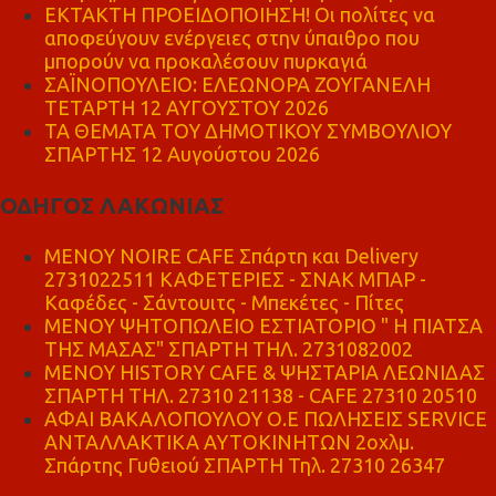
ΕΚΤΑΚΤΗ ΠΡΟΕΙΔΟΠΟΙΗΣΗ! Οι πολίτες να
αποφεύγουν ενέργειες στην ύπαιθρο που
μπορούν να προκαλέσουν πυρκαγιά
ΣΑΪΝΟΠΟΥΛΕΙΟ: ΕΛΕΩΝΟΡΑ ΖΟΥΓΑΝΕΛΗ
ΤΕΤΑΡΤΗ 12 ΑΥΓΟΥΣΤΟΥ 2026
ΤΑ ΘΕΜΑΤΑ ΤΟΥ ΔΗΜΟΤΙΚΟΥ ΣΥΜΒΟΥΛΙΟΥ
ΣΠΑΡΤΗΣ 12 Αυγούστου 2026
ΟΔΗΓΟΣ ΛΑΚΩΝΙΑΣ
MENOY NOIRE CAFE Σπάρτη και Delivery
2731022511 ΚΑΦΕΤΕΡΙΕΣ - ΣΝΑΚ ΜΠΑΡ -
Καφέδες - Σάντουιτς - Μπεκέτες - Πίτες
ΜΕΝΟΥ ΨΗΤΟΠΩΛΕΙΟ ΕΣΤΙΑΤΟΡΙΟ " Η ΠΙΑΤΣΑ
ΤΗΣ ΜΑΣΑΣ" ΣΠΑΡΤΗ ΤΗΛ. 2731082002
ΜΕΝΟΥ HISTORY CAFE & ΨΗΣΤΑΡΙΑ ΛΕΩΝΙΔΑΣ
ΣΠΑΡΤΗ ΤΗΛ. 27310 21138 - CAFE 27310 20510
ΑΦΑΙ ΒΑΚΑΛΟΠΟΥΛΟΥ Ο.Ε ΠΩΛΗΣΕΙΣ SERVICE
ΑΝΤΑΛΛΑΚΤΙΚΑ ΑΥΤΟΚΙΝΗΤΩΝ 2οχλμ.
Σπάρτης Γυθειού ΣΠΑΡΤΗ Τηλ. 27310 26347