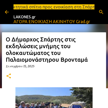
Μετάβαση στο κύριο περιεχόμενο
ια προς ενοικίαση στη Σπάρτη Ενοικιάσεις διαμερισ
LAKONES.gr
ΑΓΟΡΑ ΕΝΟΙΚΙΑΣΗ ΑΚΙΝΗΤΟΥ Grad.gr
Ο Δήμαρχος Σπάρτης στις
εκδηλώσεις μνήμης του
ολοκαυτώματος του
Παλαιομονάστηρου Βρονταμά
Σεπτεμβρίου 15, 2025