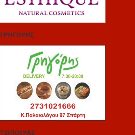
ΓΡΗΓΟΡΗΣ
ΤΣΙΠΟΥΡΑΣ