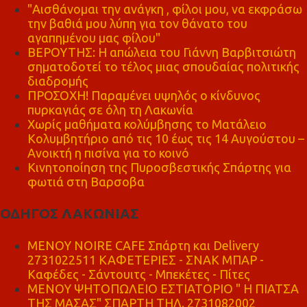
"Αισθάνομαι την ανάγκη , φίλοι μου, να εκφράσω
την βαθιά μου λύπη για τον θάνατο του
αγαπημένου μας φίλου"
ΒΕΡΟΥΤΗΣ: Η απώλεια του Γιάννη Βαρβιτσιώτη
σηματοδοτεί το τέλος μιας σπουδαίας πολιτικής
διαδρομής
ΠΡΟΣΟΧΗ! Παραμένει υψηλός ο κίνδυνος
πυρκαγιάς σε όλη τη Λακωνία
Χωρίς μαθήματα κολύμβησης το Ματάλειο
Κολυμβητήριο από τις 10 έως τις 14 Αυγούστου –
Ανοικτή η πισίνα για το κοινό
Κινητοποίηση της Πυροσβεστικής Σπάρτης για
φωτιά στη Βαρσοβα
ΟΔΗΓΟΣ ΛΑΚΩΝΙΑΣ
MENOY NOIRE CAFE Σπάρτη και Delivery
2731022511 ΚΑΦΕΤΕΡΙΕΣ - ΣΝΑΚ ΜΠΑΡ -
Καφέδες - Σάντουιτς - Μπεκέτες - Πίτες
ΜΕΝΟΥ ΨΗΤΟΠΩΛΕΙΟ ΕΣΤΙΑΤΟΡΙΟ " Η ΠΙΑΤΣΑ
ΤΗΣ ΜΑΣΑΣ" ΣΠΑΡΤΗ ΤΗΛ. 2731082002