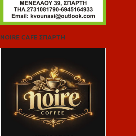
NOIRE CAFE ΣΠΑΡΤΗ