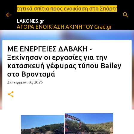
Μετάβαση στο κύριο περιεχόμενο
ια προς ενοικίαση στη Σπάρτη Ενοικιάσεις διαμερισ
LAKONES.gr
ΑΓΟΡΑ ΕΝΟΙΚΙΑΣΗ ΑΚΙΝΗΤΟΥ Grad.gr
ΜΕ ΕΝΕΡΓΕΙΕΣ ΔΑΒΑΚΗ -
Ξεκίνησαν οι εργασίες για την
κατασκευή γέφυρας τύπου Bailey
στο Βρονταμά
Σεπτεμβρίου 10, 2025