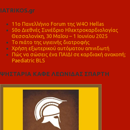
IATRIKOS.gr
11ο Πανελλήνιο Forum της W4O Hellas
50ο Διεθνές Συνέδριο Ηλεκτροκαρδιολογίας
Θεσσαλονίκη, 30 Μαΐου – 1 Ιουνίου 2025
Το πιάτο της υγιεινής διατροφής
Χρήση εξωτερικού αυτόματου απινιδωτή
Πώς να σώσεις ένα ΠΑΙΔΙ σε καρδιακή ανακοπή;
Paediatric BLS
ΨΗΣΤΑΡΙΑ ΚΑΦΕ ΛΕΩΝΙΔΑΣ ΣΠΑΡΤΗ