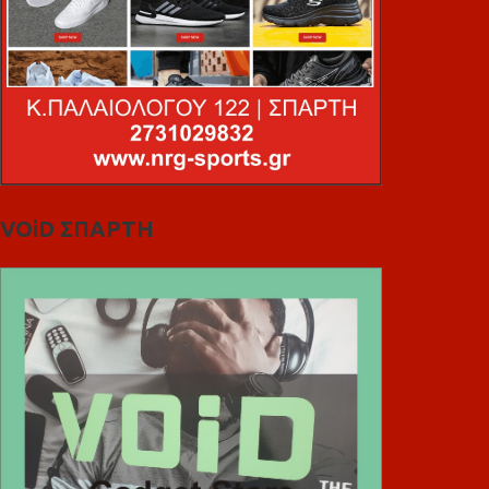
VOiD ΣΠΑΡΤΗ