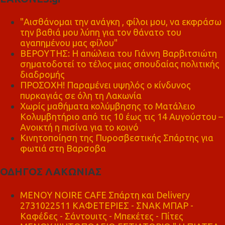
"Αισθάνομαι την ανάγκη , φίλοι μου, να εκφράσω
την βαθιά μου λύπη για τον θάνατο του
αγαπημένου μας φίλου"
ΒΕΡΟΥΤΗΣ: Η απώλεια του Γιάννη Βαρβιτσιώτη
σηματοδοτεί το τέλος μιας σπουδαίας πολιτικής
διαδρομής
ΠΡΟΣΟΧΗ! Παραμένει υψηλός ο κίνδυνος
πυρκαγιάς σε όλη τη Λακωνία
Χωρίς μαθήματα κολύμβησης το Ματάλειο
Κολυμβητήριο από τις 10 έως τις 14 Αυγούστου –
Ανοικτή η πισίνα για το κοινό
Κινητοποίηση της Πυροσβεστικής Σπάρτης για
φωτιά στη Βαρσοβα
ΟΔΗΓΟΣ ΛΑΚΩΝΙΑΣ
MENOY NOIRE CAFE Σπάρτη και Delivery
2731022511 ΚΑΦΕΤΕΡΙΕΣ - ΣΝΑΚ ΜΠΑΡ -
Καφέδες - Σάντουιτς - Μπεκέτες - Πίτες