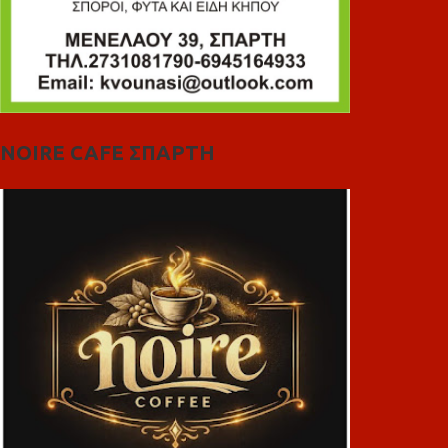
NOIRE CAFE ΣΠΑΡΤΗ