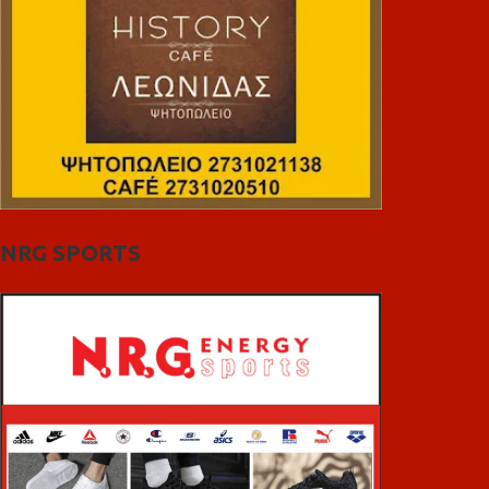
NRG SPORTS