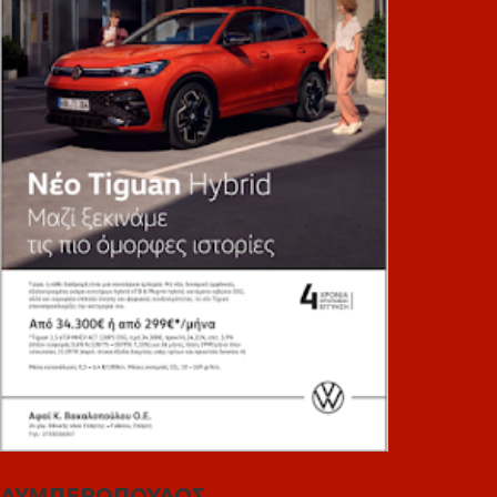
ΛΥΜΠΕΡΟΠΟΥΛΟΣ