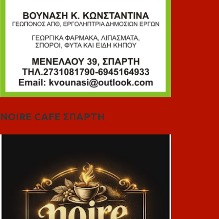
NOIRE CAFE ΣΠΑΡΤΗ