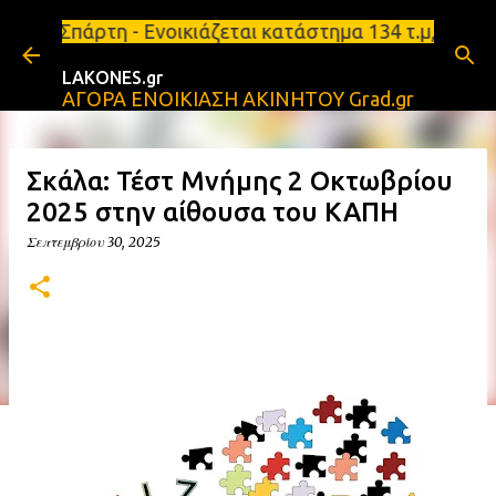
Μετάβαση στο κύριο περιεχόμενο
 Ενοικιάζεται κατάστημα 134 τ.μ, με υπόγειο 124τ.
LAKONES.gr
ΑΓΟΡΑ ΕΝΟΙΚΙΑΣΗ ΑΚΙΝΗΤΟΥ Grad.gr
Σκάλα: Τέστ Μνήμης 2 Οκτωβρίου
2025 στην αίθουσα του ΚΑΠΗ
Σεπτεμβρίου 30, 2025