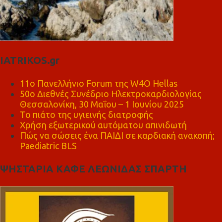
IATRIKOS.gr
11ο Πανελλήνιο Forum της W4O Hellas
50ο Διεθνές Συνέδριο Ηλεκτροκαρδιολογίας
Θεσσαλονίκη, 30 Μαΐου – 1 Ιουνίου 2025
Το πιάτο της υγιεινής διατροφής
Χρήση εξωτερικού αυτόματου απινιδωτή
Πώς να σώσεις ένα ΠΑΙΔΙ σε καρδιακή ανακοπή;
Paediatric BLS
ΨΗΣΤΑΡΙΑ ΚΑΦΕ ΛΕΩΝΙΔΑΣ ΣΠΑΡΤΗ