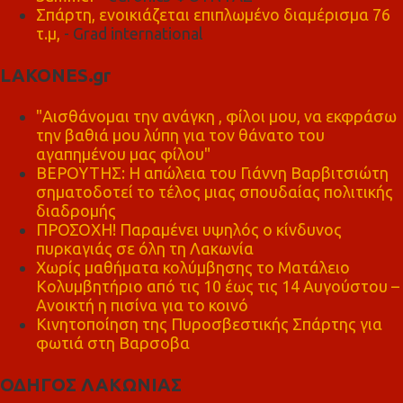
Σπάρτη, ενοικιάζεται επιπλωμένο διαμέρισμα 76
τ.μ,
- Grad international
LAKONES.gr
"Αισθάνομαι την ανάγκη , φίλοι μου, να εκφράσω
την βαθιά μου λύπη για τον θάνατο του
αγαπημένου μας φίλου"
ΒΕΡΟΥΤΗΣ: Η απώλεια του Γιάννη Βαρβιτσιώτη
σηματοδοτεί το τέλος μιας σπουδαίας πολιτικής
διαδρομής
ΠΡΟΣΟΧΗ! Παραμένει υψηλός ο κίνδυνος
πυρκαγιάς σε όλη τη Λακωνία
Χωρίς μαθήματα κολύμβησης το Ματάλειο
Κολυμβητήριο από τις 10 έως τις 14 Αυγούστου –
Ανοικτή η πισίνα για το κοινό
Κινητοποίηση της Πυροσβεστικής Σπάρτης για
φωτιά στη Βαρσοβα
ΟΔΗΓΟΣ ΛΑΚΩΝΙΑΣ