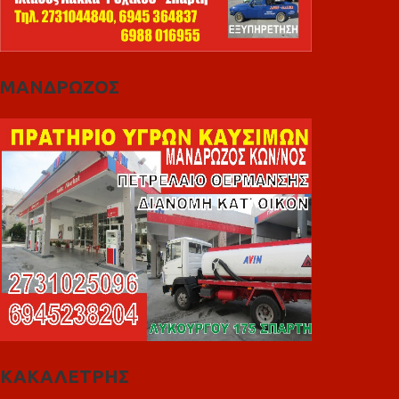
ΜΑΝΔΡΩΖΟΣ
ΚΑΚΑΛΕΤΡΗΣ