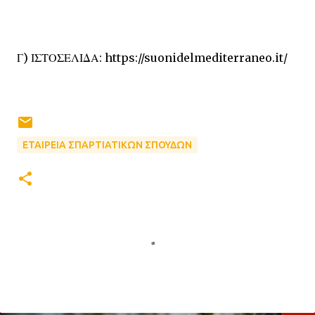
Γ) ΙΣΤΟΣΕΛΙΔΑ: https://suonidelmediterraneo.it/
ΕΤΑΙΡΕΙΑ ΣΠΑΡΤΙΑΤΙΚΩΝ ΣΠΟΥΔΩΝ
Σ
χ
ό
λ