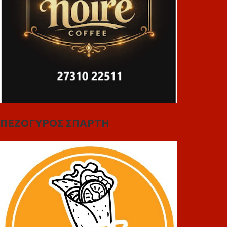
ΠΕΖΟΓΥΡΟΣ ΣΠΑΡΤΗ