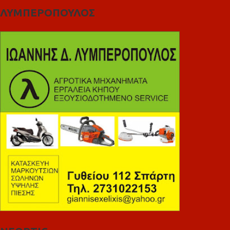
ΛΥΜΠΕΡΟΠΟΥΛΟΣ