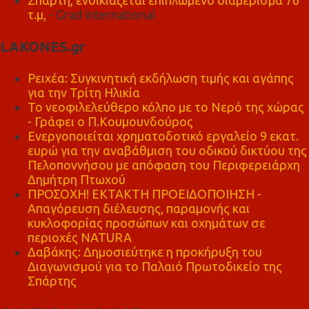
τ.μ,
- Grad international
LAKONES.gr
Ρειχέα: Συγκινητική εκδήλωση τιμής και αγάπης
για την Τρίτη Ηλικία
Το νεοφιλελεύθερο κόλπο με το Νερό της χώρας
- Γράφει ο Π.Κουμουνδούρος
Ενεργοποιείται χρηματοδοτικό εργαλείο 9 εκατ.
ευρώ για την αναβάθμιση του οδικού δικτύου της
Πελοποννήσου με απόφαση του Περιφερειάρχη
Δημήτρη Πτωχού
ΠΡΟΣΟΧΗ! ΕΚΤΑΚΤΗ ΠΡΟΕΙΔΟΠΟΙΗΣΗ -
Απαγόρευση διέλευσης, παραμονής και
κυκλοφορίας προσώπων και οχημάτων σε
περιοχές NATURA
Δαβάκης: Δημοσιεύτηκε η προκήρυξη του
Διαγωνισμού για το Παλαιό Πρωτοδικείο της
Σπάρτης