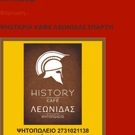
Φόρτωση...
ΨΗΣΤΑΡΙΑ ΚΑΦΕ ΛΕΩΝΙΔΑΣ ΣΠΑΡΤΗ