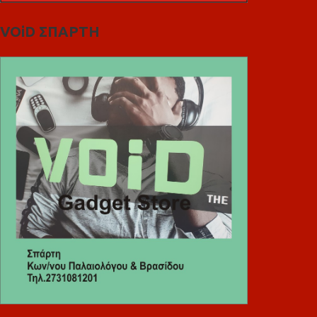
VOiD ΣΠΑΡΤΗ