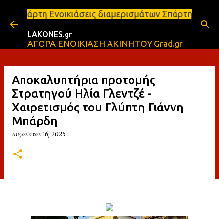
Μετάβαση στο κύριο περιεχόμενο
κιάσεις διαμερισμάτων Σπάρτη και Λακωνία Σπάρτη -
LAKONES.gr
ΑΓΟΡΑ ΕΝΟΙΚΙΑΣΗ ΑΚΙΝΗΤΟΥ Grad.gr
Αποκαλυπτήρια προτομής
Στρατηγού Ηλία Γλεντζέ -
Χαιρετισμός του Γλύπτη Γιάννη
Μπάρδη
Αυγούστου 16, 2025