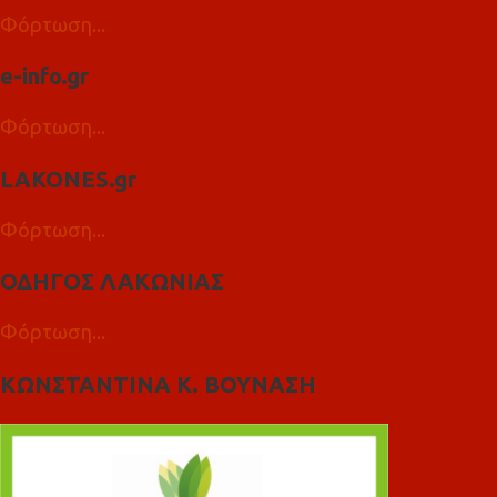
Φόρτωση...
e-info.gr
Φόρτωση...
LAKONES.gr
Φόρτωση...
ΟΔΗΓΟΣ ΛΑΚΩΝΙΑΣ
Φόρτωση...
ΚΩΝΣΤΑΝΤΙΝΑ Κ. ΒΟΥΝΑΣΗ