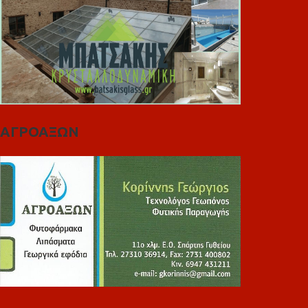
ΑΓΡΟΑΞΩΝ