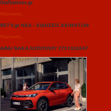
Diafimistes.gr
Φόρτωση...
RETV.gr ΝΕΑ - ΕΙΔΗΣΕΙΣ ΑΚΙΝΗΤΩΝ
Φόρτωση...
ΑΦΑΙ ΒΑΚΑΛΟΠΟΥΛΟΥ 2731026347