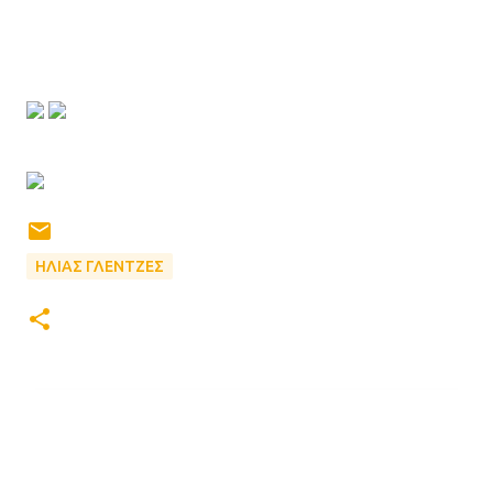
ΗΛΙΑΣ ΓΛΕΝΤΖΕΣ
Σ
χ