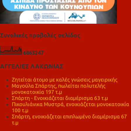
Συνολικές προβολές σελίδας
6
8
6
3
2
4
7
ΑΓΓΕΛΙΕΣ ΛΑΚΩΝΙΑΣ
Ζητείται άτομο με καλές γνώσεις μαγειρικής
Μαγούλα Σπάρτης, πωλείται πολυτελής
μονοκατοικία 197 τ.μ
Σπάρτη - Ενοικιάζεται διαμέρισμα 63 τ.μ
Πικουλιάνικα Μυστρά, ενοικιάζεται μονοκατοικία
100 τ.μ
Σπάρτη, ενοικιάζεται επιπλωμένο διαμέρισμα 67
τ.μ