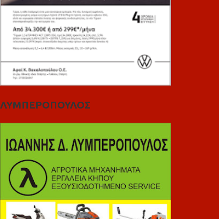
ΛΥΜΠΕΡΟΠΟΥΛΟΣ