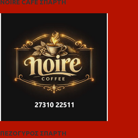
NOIRE CAFE ΣΠΑΡΤΗ
ΠΕΖΟΓΥΡΟΣ ΣΠΑΡΤΗ