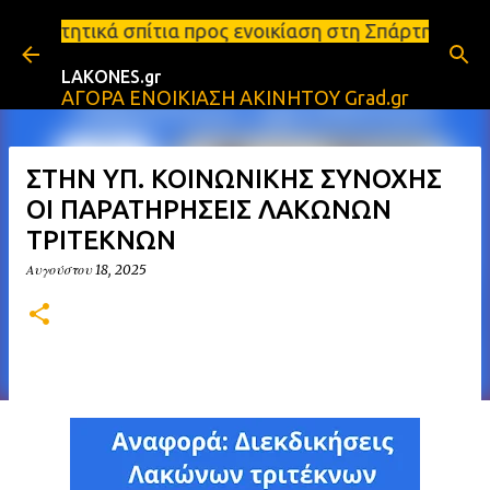
Μετάβαση στο κύριο περιεχόμενο
τια προς ενοικίαση στη Σπάρτη Ενοικιάσεις διαμερισ
LAKONES.gr
ΑΓΟΡΑ ΕΝΟΙΚΙΑΣΗ ΑΚΙΝΗΤΟΥ Grad.gr
ΣΤΗΝ ΥΠ. ΚΟΙΝΩΝΙΚΗΣ ΣΥΝΟΧΗΣ
ΟΙ ΠΑΡΑΤΗΡΗΣΕΙΣ ΛΑΚΩΝΩΝ
ΤΡΙΤΕΚΝΩΝ
Αυγούστου 18, 2025