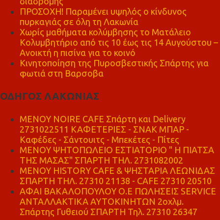
διαδρομής
ΠΡΟΣΟΧΗ! Παραμένει υψηλός ο κίνδυνος
πυρκαγιάς σε όλη τη Λακωνία
Χωρίς μαθήματα κολύμβησης το Ματάλειο
Κολυμβητήριο από τις 10 έως τις 14 Αυγούστου –
Ανοικτή η πισίνα για το κοινό
Κινητοποίηση της Πυροσβεστικής Σπάρτης για
φωτιά στη Βαρσοβα
ΟΔΗΓΟΣ ΛΑΚΩΝΙΑΣ
MENOY NOIRE CAFE Σπάρτη και Delivery
2731022511 ΚΑΦΕΤΕΡΙΕΣ - ΣΝΑΚ ΜΠΑΡ -
Καφέδες - Σάντουιτς - Μπεκέτες - Πίτες
ΜΕΝΟΥ ΨΗΤΟΠΩΛΕΙΟ ΕΣΤΙΑΤΟΡΙΟ " Η ΠΙΑΤΣΑ
ΤΗΣ ΜΑΣΑΣ" ΣΠΑΡΤΗ ΤΗΛ. 2731082002
ΜΕΝΟΥ HISTORY CAFE & ΨΗΣΤΑΡΙΑ ΛΕΩΝΙΔΑΣ
ΣΠΑΡΤΗ ΤΗΛ. 27310 21138 - CAFE 27310 20510
ΑΦΑΙ ΒΑΚΑΛΟΠΟΥΛΟΥ Ο.Ε ΠΩΛΗΣΕΙΣ SERVICE
ΑΝΤΑΛΛΑΚΤΙΚΑ ΑΥΤΟΚΙΝΗΤΩΝ 2οχλμ.
Σπάρτης Γυθειού ΣΠΑΡΤΗ Τηλ. 27310 26347