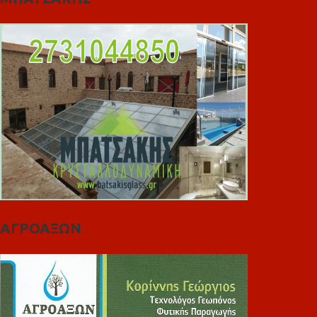
ΑΓΡΟΑΞΩΝ