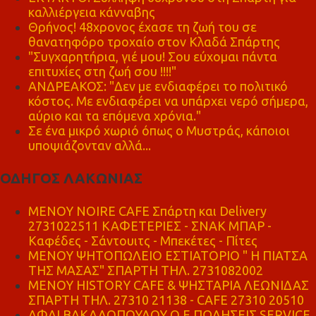
καλλιέργεια κάνναβης
Θρήνος! 48χρονος έχασε τη ζωή του σε
θανατηφόρο τροχαίο στον Κλαδά Σπάρτης
"Συγχαρητήρια, γιέ μου! Σου εύχομαι πάντα
επιτυχίες στη ζωή σου !!!!"
ΑΝΔΡΕΑΚΟΣ: "Δεν με ενδιαφέρει το πολιτικό
κόστος. Με ενδιαφέρει να υπάρχει νερό σήμερα,
αύριο και τα επόμενα χρόνια."
Σε ένα μικρό χωριό όπως ο Μυστράς, κάποιοι
υποψιάζονταν αλλά...
ΟΔΗΓΟΣ ΛΑΚΩΝΙΑΣ
MENOY NOIRE CAFE Σπάρτη και Delivery
2731022511 ΚΑΦΕΤΕΡΙΕΣ - ΣΝΑΚ ΜΠΑΡ -
Καφέδες - Σάντουιτς - Μπεκέτες - Πίτες
ΜΕΝΟΥ ΨΗΤΟΠΩΛΕΙΟ ΕΣΤΙΑΤΟΡΙΟ " Η ΠΙΑΤΣΑ
ΤΗΣ ΜΑΣΑΣ" ΣΠΑΡΤΗ ΤΗΛ. 2731082002
ΜΕΝΟΥ HISTORY CAFE & ΨΗΣΤΑΡΙΑ ΛΕΩΝΙΔΑΣ
ΣΠΑΡΤΗ ΤΗΛ. 27310 21138 - CAFE 27310 20510
ΑΦΑΙ ΒΑΚΑΛΟΠΟΥΛΟΥ Ο.Ε ΠΩΛΗΣΕΙΣ SERVICE