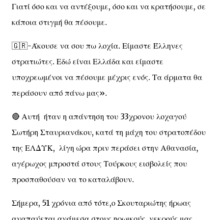
Γιατί όσο και να αντέξουμε, όσο και να κρατήσουμε, σε
κάποια στιγμή θα πέσουμε.
🇬🇷-Άκουσε να σου πω λοχία. Είμαστε Έλληνες
στρατιώτες. Εδώ είναι Ελλάδα και είμαστε
υποχρεωμένοι να πέσουμε μέχρις ενός. Τα άρματα θα
περάσουν από πάνω μας».
🔴 Αυτή ήταν η απάντηση του 33χρονου λοχαγού
Σωτήρη Σταυριανάκου, κατά τη μάχη του στρατοπέδου
της ΕΛΔΥΚ, λίγη ώρα πριν περάσει στην Αθανασία,
αγέρωχος μπροστά στους Τούρκους εισβολείς που
προσπαθούσαν να το καταλάβουν.
Σήμερα, 51 χρόνια από τότε,ο Σκουταριώτης ήρωας
αναπαύεται ανάμεσα στους ηρωικούς νεκρούς μας,