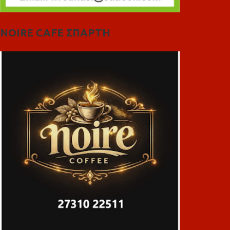
NOIRE CAFE ΣΠΑΡΤΗ