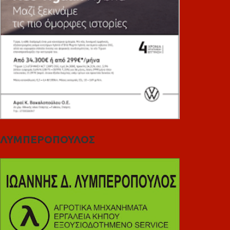
ΛΥΜΠΕΡΟΠΟΥΛΟΣ