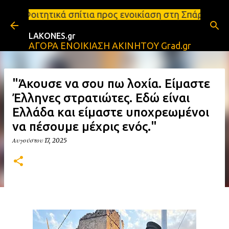
Μετάβαση στο κύριο περιεχόμενο
ίτια προς ενοικίαση στη Σπάρτη Ενοικιάσεις διαμερ
LAKONES.gr
ΑΓΟΡΑ ΕΝΟΙΚΙΑΣΗ ΑΚΙΝΗΤΟΥ Grad.gr
"Άκουσε να σου πω λοχία. Είμαστε
Έλληνες στρατιώτες. Εδώ είναι
Ελλάδα και είμαστε υποχρεωμένοι
να πέσουμε μέχρις ενός."
Αυγούστου 17, 2025