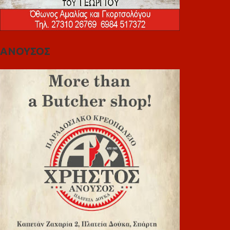
ΑΝΟΥΣΟΣ