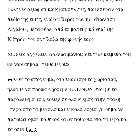
Έλληνες αξιωματικούς και οπλίτες, που έπεσαν στο
πεδίο της τιμής, ενώ ο ψίθυρος των κυμάτων του
Αιγαίου , μεταφέρει από το μαρτυρικό νησί της
Κύπρου, τον αντίλαλο της φωνής τους:
«Ω ξείν αγγέλειν Λακεδαιμονίοις ότι τήδε κείμεθα τοις
κείνων ρήμασι πειθόμενοι»!
🔵Χθες το απόγευμα, στο Σκουτάρι το χωριό του,
ήλθαμε να προσκυνήσουμε ΕΚΕΙΝΟΝ που με το
παράδειγμά του, έδειξε σε όλους εμάς στην πράξη
-πέρα από τα μεγάλα και εύκολα λόγια-,τι σημαίνει
πατριωτισμός, καθήκον και αυτοθυσία για τα ιερά και
τα όσια ❗️🇬🇷