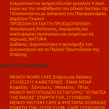
Ενεργοποιείται χρηματοδοτικό εργαλείο 9 εκατ.
ευρώ για την αναβάθμιση του οδικού δικτύου της
Πελοποννήσου με απόφαση του Περιφερειάρχη
Δημήτρη Πτωχού
ΠΡΟΣΟΧΗ! ΕΚΤΑΚΤΗ ΠΡΟΕΙΔΟΠΟΙΗΣΗ -
Απαγόρευση διέλευσης, παραμονής και
κυκλοφορίας προσώπων και οχημάτων σε
περιοχές NATURA
Δαβάκης: Δημοσιεύτηκε η προκήρυξη του
Διαγωνισμού για το Παλαιό Πρωτοδικείο της
Σπάρτης
ΟΔΗΓΟΣ ΛΑΚΩΝΙΑΣ
MENOY NOIRE CAFE Σπάρτη και Delivery
2731022511 ΚΑΦΕΤΕΡΙΕΣ - ΣΝΑΚ ΜΠΑΡ -
Καφέδες - Σάντουιτς - Μπεκέτες - Πίτες
ΜΕΝΟΥ ΨΗΤΟΠΩΛΕΙΟ ΕΣΤΙΑΤΟΡΙΟ " Η ΠΙΑΤΣΑ
ΤΗΣ ΜΑΣΑΣ" ΣΠΑΡΤΗ ΤΗΛ. 2731082002
ΜΕΝΟΥ HISTORY CAFE & ΨΗΣΤΑΡΙΑ ΛΕΩΝΙΔΑΣ
ΣΠΑΡΤΗ ΤΗΛ. 27310 21138 - CAFE 27310 20510