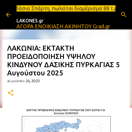
Μετάβαση στο κύριο περιεχόμενο
ι Μονεμβάσια Σπάρτη, πωλείται διαμέρισμα 88 τ.μ μ
LAKONES.gr
ΑΓΟΡΑ ΕΝΟΙΚΙΑΣΗ ΑΚΙΝΗΤΟΥ Grad.gr
ΛΑΚΩΝΙΑ: ΕΚΤΑΚΤΗ
ΠΡΟΕΙΔΟΠΟΙΗΣΗ ΥΨΗΛΟΥ
ΚΙΝΔΥΝΟΥ ΔΑΣΙΚΗΣ ΠΥΡΚΑΓΙΑΣ 5
Αυγούστου 2025
Αυγούστου 24, 2025