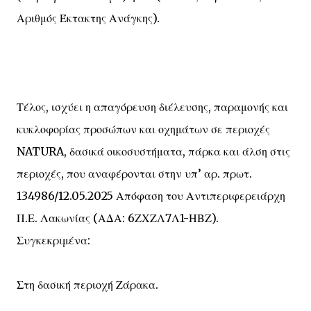
Αριθμός Έκτακτης Ανάγκης).
Τέλος, ισχύει η απαγόρευση διέλευσης, παραμονής και
κυκλοφορίας προσώπων και οχημάτων σε περιοχές
NATURA, δασικά οικοσυστήματα, πάρκα και άλση στις
περιοχές, που αναφέρονται στην υπ’ αρ. πρωτ.
134986/12.05.2025 Απόφαση του Αντιπεριφερειάρχη
Π.Ε. Λακωνίας (ΑΔΑ: 6ΖΧΖΛ7Λ1-ΗΒΖ).
Συγκεκριμένα:
Στη δασική περιοχή Ζάρακα.