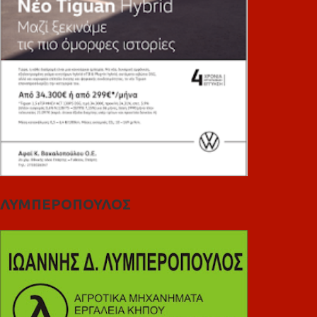
ΛΥΜΠΕΡΟΠΟΥΛΟΣ