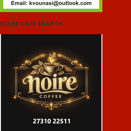
NOIRE CAFE ΣΠΑΡΤΗ