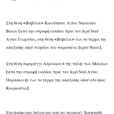
Στη θέση «Βαβύλα» Κοινότητας Αγίου Νικολάου
Βοιών (από την στροφή εισόδου προς τον Ιερό Ναό
Αγίου Γεωργίου, στη θέση «Βαβύλα» έως το τέρμα της
αδιέξοδης οδού πλησίον του παραπάνω Ιερού Ναού).
Στη θέση «φαράγγι Λάρνακος» της πόλης των Μολάων
(από την στροφή εισόδου προς τον Ιερό Ναό Αγίας
Παρασκευής έως το τέρμα της αδιέξοδης οδού στο όρος
Κουρκούλα).
Στο δρόμο που διέρχεται από τις περιοχές Χούμπαβι,