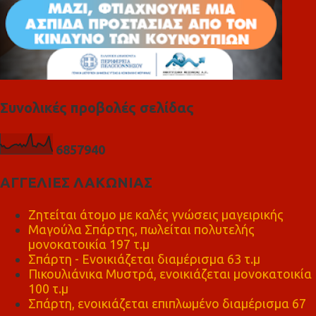
Συνολικές προβολές σελίδας
6
8
5
7
9
4
0
ΑΓΓΕΛΙΕΣ ΛΑΚΩΝΙΑΣ
Ζητείται άτομο με καλές γνώσεις μαγειρικής
Μαγούλα Σπάρτης, πωλείται πολυτελής
μονοκατοικία 197 τ.μ
Σπάρτη - Ενοικιάζεται διαμέρισμα 63 τ.μ
Πικουλιάνικα Μυστρά, ενοικιάζεται μονοκατοικία
100 τ.μ
Σπάρτη, ενοικιάζεται επιπλωμένο διαμέρισμα 67