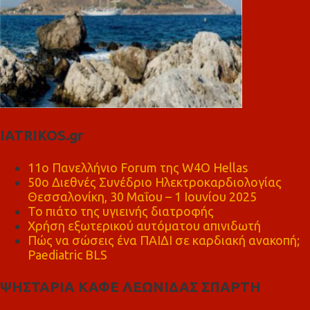
IATRIKOS.gr
11ο Πανελλήνιο Forum της W4O Hellas
50ο Διεθνές Συνέδριο Ηλεκτροκαρδιολογίας
Θεσσαλονίκη, 30 Μαΐου – 1 Ιουνίου 2025
Το πιάτο της υγιεινής διατροφής
Χρήση εξωτερικού αυτόματου απινιδωτή
Πώς να σώσεις ένα ΠΑΙΔΙ σε καρδιακή ανακοπή;
Paediatric BLS
ΨΗΣΤΑΡΙΑ ΚΑΦΕ ΛΕΩΝΙΔΑΣ ΣΠΑΡΤΗ