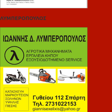
ΛΥΜΠΕΡΟΠΟΥΛΟΣ