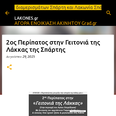
Μετάβαση στο κύριο περιεχόμενο
μερισμάτων Σπάρτη και Λακωνία Σπάρτη - Ενοικιάζετ
LAKONES.gr
ΑΓΟΡΑ ΕΝΟΙΚΙΑΣΗ ΑΚΙΝΗΤΟΥ Grad.gr
2ος Περίπατος στην Γειτονιά της
Λάκκας της Σπάρτης
Αυγούστου 29, 2025