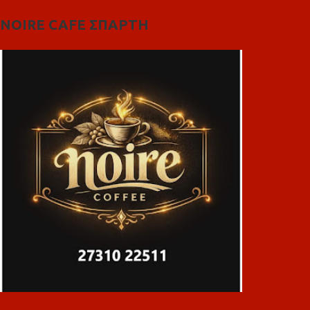
NOIRE CAFE ΣΠΑΡΤΗ