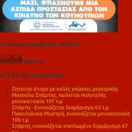
Συνολικές προβολές σελίδας
6
8
6
3
5
7
9
ΑΓΓΕΛΙΕΣ ΛΑΚΩΝΙΑΣ
Ζητείται άτομο με καλές γνώσεις μαγειρικής
Μαγούλα Σπάρτης, πωλείται πολυτελής
μονοκατοικία 197 τ.μ
Σπάρτη - Ενοικιάζεται διαμέρισμα 63 τ.μ
Πικουλιάνικα Μυστρά, ενοικιάζεται μονοκατοικία
100 τ.μ
Σπάρτη, ενοικιάζεται επιπλωμένο διαμέρισμα 67