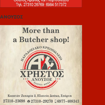
ΑΝΟΥΣΟΣ