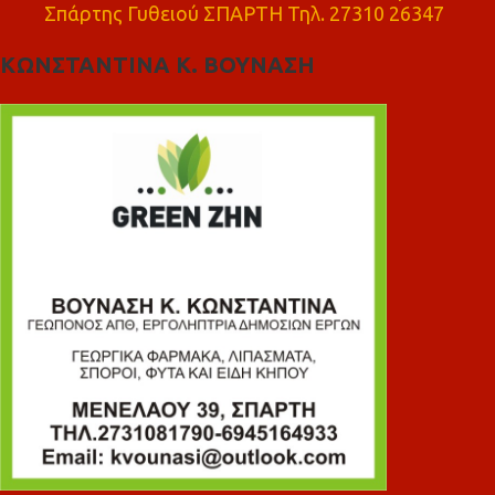
Σπάρτης Γυθειού ΣΠΑΡΤΗ Τηλ. 27310 26347
ΚΩΝΣΤΑΝΤΙΝΑ Κ. ΒΟΥΝΑΣΗ