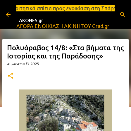
Μετάβαση στο κύριο περιεχόμενο
ίτια προς ενοικίαση στη Σπάρτη Ενοικιάσεις διαμερ
LAKONES.gr
ΑΓΟΡΑ ΕΝΟΙΚΙΑΣΗ ΑΚΙΝΗΤΟΥ Grad.gr
Πολυάραβος 14/8: «Στα βήματα της
Ιστορίας και της Παράδοσης»
Αυγούστου 13, 2025