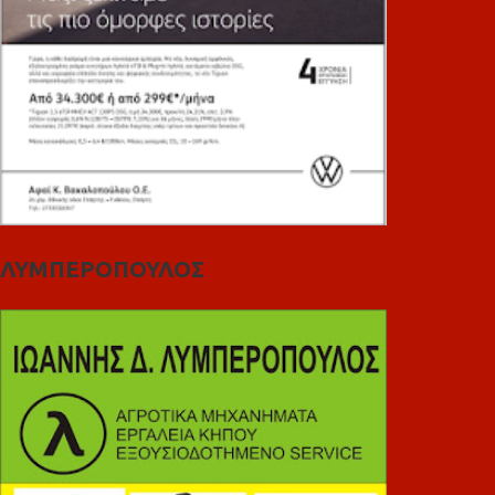
ΛΥΜΠΕΡΟΠΟΥΛΟΣ