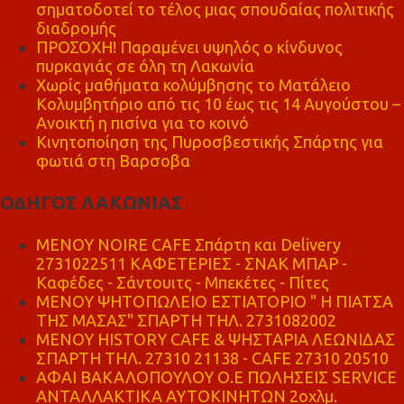
σηματοδοτεί το τέλος μιας σπουδαίας πολιτικής
διαδρομής
ΠΡΟΣΟΧΗ! Παραμένει υψηλός ο κίνδυνος
πυρκαγιάς σε όλη τη Λακωνία
Χωρίς μαθήματα κολύμβησης το Ματάλειο
Κολυμβητήριο από τις 10 έως τις 14 Αυγούστου –
Ανοικτή η πισίνα για το κοινό
Κινητοποίηση της Πυροσβεστικής Σπάρτης για
φωτιά στη Βαρσοβα
ΟΔΗΓΟΣ ΛΑΚΩΝΙΑΣ
MENOY NOIRE CAFE Σπάρτη και Delivery
2731022511 ΚΑΦΕΤΕΡΙΕΣ - ΣΝΑΚ ΜΠΑΡ -
Καφέδες - Σάντουιτς - Μπεκέτες - Πίτες
ΜΕΝΟΥ ΨΗΤΟΠΩΛΕΙΟ ΕΣΤΙΑΤΟΡΙΟ " Η ΠΙΑΤΣΑ
ΤΗΣ ΜΑΣΑΣ" ΣΠΑΡΤΗ ΤΗΛ. 2731082002
ΜΕΝΟΥ HISTORY CAFE & ΨΗΣΤΑΡΙΑ ΛΕΩΝΙΔΑΣ
ΣΠΑΡΤΗ ΤΗΛ. 27310 21138 - CAFE 27310 20510
ΑΦΑΙ ΒΑΚΑΛΟΠΟΥΛΟΥ Ο.Ε ΠΩΛΗΣΕΙΣ SERVICE
ΑΝΤΑΛΛΑΚΤΙΚΑ ΑΥΤΟΚΙΝΗΤΩΝ 2οχλμ.