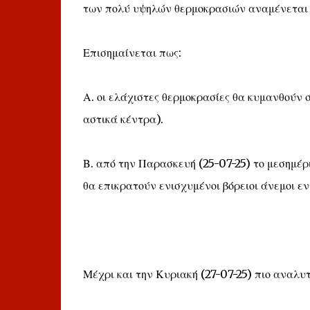
των πολύ υψηλών θερμοκρασιών αναμένεται τ
Επισημαίνεται πως:
Α. οι ελάχιστες θερμοκρασίες θα κυμανθούν 
αστικά κέντρα).
Β. από την Παρασκευή (25-07-25) το μεσημέρι
θα επικρατούν ενισχυμένοι βόρειοι άνεμοι ε
Μέχρι και την Κυριακή (27-07-25) πιο αναλυτ