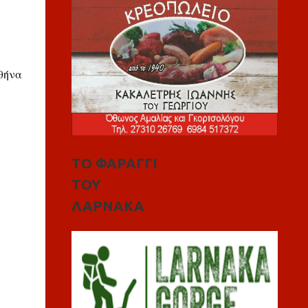
Αθήνα
ΤΟ ΦΑΡΑΓΓΙ
ΤΟΥ
ΛΑΡΝΑΚΑ