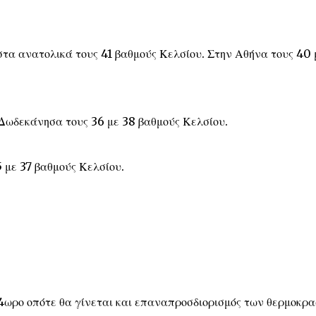
 στα ανατολικά τους 41 βαθμούς Κελσίου. Στην Αθήνα τους 40 
 Δωδεκάνησα τους 36 με 38 βαθμούς Κελσίου.
5 με 37 βαθμούς Κελσίου.
24ωρο οπότε θα γίνεται και επαναπροσδιορισμός των θερμοκρ