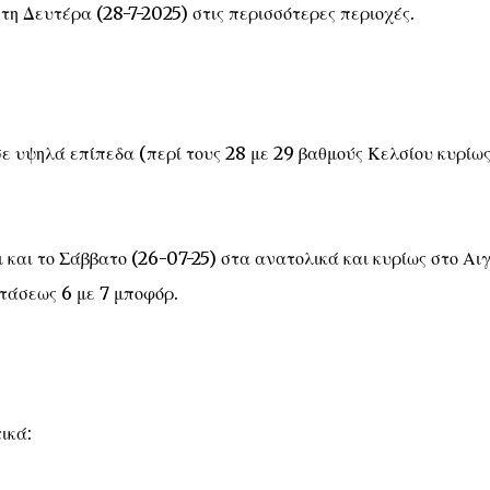
η Δευτέρα (28-7-2025) στις περισσότερες περιοχές.
σε υψηλά επίπεδα (περί τους 28 με 29 βαθμούς Κελσίου κυρίω
 και το Σάββατο (26-07-25) στα ανατολικά και κυρίως στο Αι
ντάσεως 6 με 7 μποφόρ.
ικά: