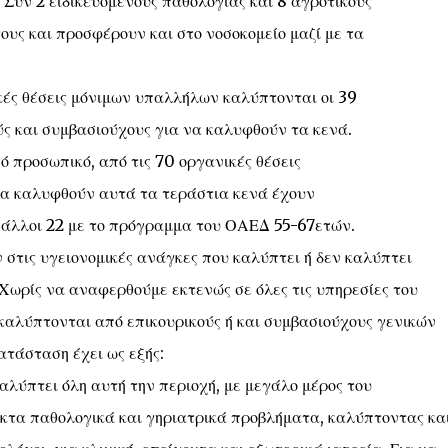
. Συν 2 ειδικευόμενους παθολογίας και 8 αγροτικούς
τους και προσφέρουν και στο νοσοκομείο μαζί με τα
κές θέσεις μόνιμων υπαλλήλων καλύπτονται οι 39
ύς και συμβασιούχους για να καλυφθούν τα κενά.
πό προσωπικό, από τις 70 οργανικές θέσεις
να καλυφθούν αυτά τα τεράστια κενά έχουν
ι άλλοι 22 με το πρόγραμμα του ΟΑΕΔ 55-67ετών.
 στις υγειονομικές ανάγκες που καλύπτει ή δεν καλύπτει
 Χωρίς να αναφερθούμε εκτενώς σε όλες τις υπηρεσίες του
ε καλύπτονται από επικουρικούς ή και συμβασιούχους γενικών
ατάσταση έχει ως εξής:
λύπτει όλη αυτή την περιοχή, με μεγάλο μέρος του
ακτα παθολογικά και γηριατρικά προβλήματα, καλύπτοντας κα