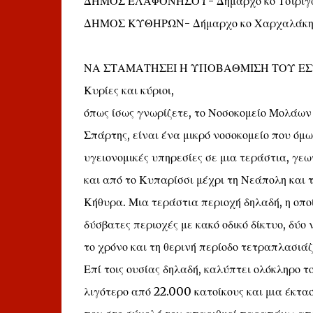
ΔΗΜΟΣ ΕΛΑΦΟΝΗΣΟΥ- Δήμαρχο κο Τσιριγω
ΔΗΜΟΣ ΚΥΘΗΡΩΝ- Δήμαρχο κο Χαρχαλάκη
ΝΑ ΣΤΑΜΑΤΗΣΕΙ Η ΥΠΟΒΑΘΜΙΣΗ ΤΟΥ ΕΣΥ
Κυρίες και κύριοι,
όπως ίσως γνωρίζετε, το Νοσοκομείο Μολάων 
Σπάρτης, είναι ένα μικρό νοσοκομείο που όμ
υγειονομικές υπηρεσίες σε μια τεράστια, γε
και από το Κυπαρίσσι μέχρι τη Νεάπολη και 
Κήθυρα. Μια τεράστια περιοχή δηλαδή, η οπο
δύσβατες περιοχές με κακό οδικό δίκτυο, δύο
το χρόνο και τη θερινή περίοδο τετραπλασιάζ
Επί τοις ουσίας δηλαδή, καλύπτει ολόκληρο 
λιγότερο από 22.000 κατοίκους και μια έκτα