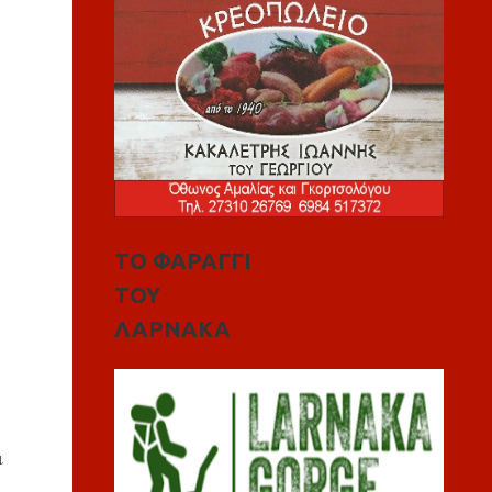
ΤΟ ΦΑΡΑΓΓΙ
ΤΟΥ
ΛΑΡΝΑΚΑ
ι