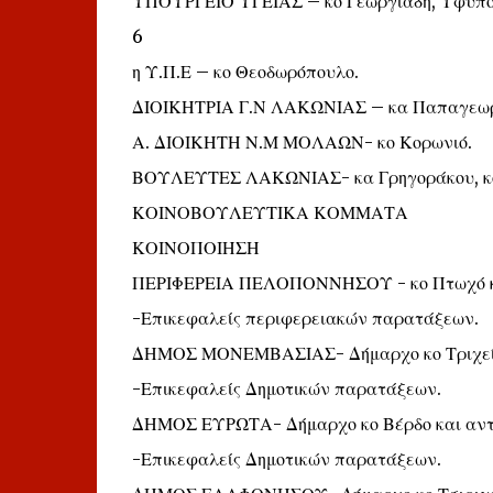
ΥΠΟΥΡΓΕΙΟ ΥΓΕΙΑΣ – κο Γεωργιάδη, Υφυπο
6
η Υ.Π.Ε – κο Θεοδωρόπουλο.
ΔΙΟΙΚΗΤΡΙΑ Γ.Ν ΛΑΚΩΝΙΑΣ – κα Παπαγεωρ
Α. ΔΙΟΙΚΗΤΗ Ν.Μ ΜΟΛΑΩΝ- κο Κορωνιό.
ΒΟΥΛΕΥΤΕΣ ΛΑΚΩΝΙΑΣ- κα Γρηγοράκου, κο 
ΚΟΙΝΟΒΟΥΛΕΥΤΙΚΑ ΚΟΜΜΑΤΑ
ΚΟΙΝΟΠΟΙΗΣΗ
ΠΕΡΙΦΕΡΕΙΑ ΠΕΛΟΠΟΝΝΗΣΟΥ - κο Πτωχό και
-Επικεφαλείς περιφερειακών παρατάξεων.
ΔΗΜΟΣ ΜΟΝΕΜΒΑΣΙΑΣ- Δήμαρχο κο Τριχείλη
-Επικεφαλείς Δημοτικών παρατάξεων.
ΔΗΜΟΣ ΕΥΡΩΤΑ- Δήμαρχο κο Βέρδο και αντι
-Επικεφαλείς Δημοτικών παρατάξεων.