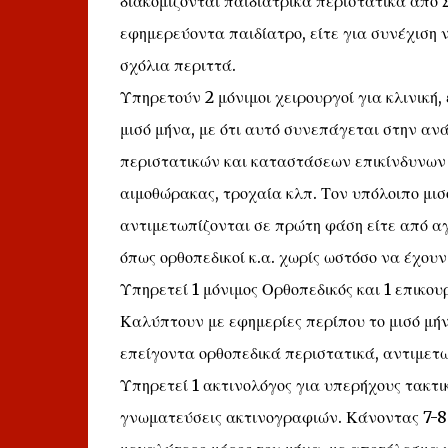
διακομίζονται παιδιατρικά περιστατικά από 
εφημερεύοντα παιδίατρο, είτε για συνέχιση 
σχόλια περιττά.
Υπηρετούν 2 μόνιμοι χειρουργοί για κλινική,
μισό μήνα, με ότι αυτό συνεπάγεται στην α
περιστατικών και καταστάσεων επικίνδυνων γ
αιμοθώρακας, τροχαία κλπ. Τον υπόλοιπο μισ
αντιμετωπίζονται σε πρώτη φάση είτε από αγρ
όπως ορθοπεδικοί κ.α. χωρίς ωστόσο να έχουν
Υπηρετεί 1 μόνιμος Ορθοπεδικός και 1 επικουρ
Καλύπτουν με εφημερίες περίπου το μισό μήν
επείγοντα ορθοπεδικά περιστατικά, αντιμετωπ
Υπηρετεί 1 ακτινολόγος για υπερήχους τακτικ
γνωματεύσεις ακτινογραφιών. Κάνοντας 7-8 ε