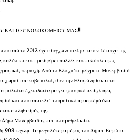
τάκη.
.
 ΚΑΙ ΤΟΥ ΝΟΣΟΚΟΜΕΙΟΥ ΜΑΣ!!!
που από το 2012 έχει συγχωνευτεί με το αντίστοιχο της
ως καλύπτει και προσφέρει πολλές και πολύπλευρες
ωγραφικά, περιοχή. Από το Βλαχιώτη μέχρι τη Μονεμβασιά
τα χωριά του καβομαλιά, συν την Ελαφόνησο και τα
ία μάλιστα έχει ιδιαίτερο γεωγραφικό ανάγλυφο,
 νησιά και που αποτελεί τουριστικό προορισμό όλο
εται ο πληθυσμός της.
το Δήμο Μονεμβασίας που απαριθμεί κάτι
ση 908 τ.χιλμ. Το μεγαλύτερο μέρος του Δήμου Ευρώτα