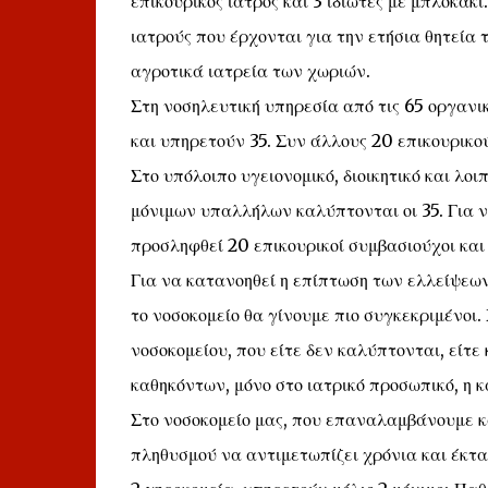
επικουρικός ιατρός και 3 ιδιώτες με μπλοκάκι
ιατρούς που έρχονται για την ετήσια θητεία 
αγροτικά ιατρεία των χωριών.
Στη νοσηλευτική υπηρεσία από τις 65 οργανι
και υπηρετούν 35. Συν άλλους 20 επικουρικο
Στο υπόλοιπο υγειονομικό, διοικητικό και λοι
μόνιμων υπαλλήλων καλύπτονται οι 35. Για 
προσληφθεί 20 επικουρικοί συμβασιούχοι κα
Για να κατανοηθεί η επίπτωση των ελλείψεων
το νοσοκομείο θα γίνουμε πιο συγκεκριμένοι.
νοσοκομείου, που είτε δεν καλύπτονται, είτ
καθηκόντων, μόνο στο ιατρικό προσωπικό, η κ
Στο νοσοκομείο μας, που επαναλαμβάνουμε κα
πληθυσμού να αντιμετωπίζει χρόνια και έκτ