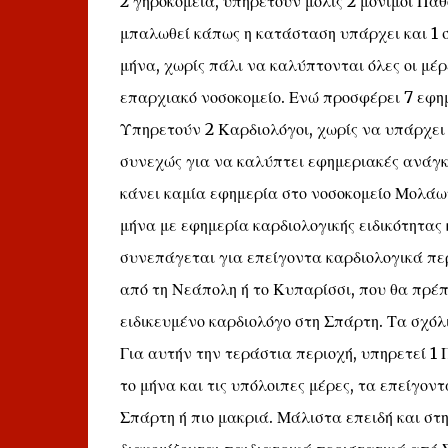
2 γηροκομεία, υπηρετούν μόλις 2 μόνιμοι Παθο
μπαλωθεί κάπως η κατάσταση υπάρχει και 1 
μήνα, χωρίς πάλι να καλύπτονται όλες οι μέρ
επαρχιακό νοσοκομείο. Ενώ προσφέρει 7 εφημε
Υπηρετούν 2 Καρδιολόγοι, χωρίς να υπάρχει 
συνεχώς για να καλύπτει εφημεριακές ανάγκε
κάνει καμία εφημερία στο νοσοκομείο Μολάων
μήνα με εφημερία καρδιολογικής ειδικότητας 
συνεπάγεται για επείγοντα καρδιολογικά περ
από τη Νεάπολη ή το Κυπαρίσσι, που θα πρέπ
ειδικευμένο καρδιολόγο στη Σπάρτη. Τα σχόλ
Για αυτήν την τεράστια περιοχή, υπηρετεί 1 
το μήνα και τις υπόλοιπες μέρες, τα επείγον
Σπάρτη ή πιο μακριά. Μάλιστα επειδή και στ