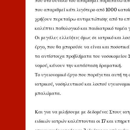
που στο σύνολό του απαριθμεί παραπάνω από
που απαριθμεί κάτι λιγότερο από 1000 κατοί
χρήζουν περεταίρω αντιμετώπισης από το ε
καλύπτει παθολογικό και παιδιατρικό τομέα 
Οι μεγάλες ελλείψεις όμως σε ιατρικό και λο
έργο, που θα μπορούσε να είναι και ποσοτικά
τα αντίστοιχα προβλήματα του νοσοκομείου 
νομού, κάνουν την κατάσταση δραματική.
Το υγειονομικό έργο που παράγεται αυτή τη σ
ιατρικού, νοσηλευτικού και λοιπού υγειονομι
μπαλώματα.
Και για να μιλήσουμε με δεδομένα: Στους ιατ
ειδικών ιατρών καλύπτονται οι 17 και υπηρε