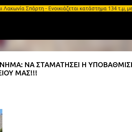
Μετάβαση στο κύριο περιεχόμενο
α Σπάρτη - Ενοικιάζεται κατάστημα 134 τ.μ, με υπόγ
ΜΝΗΜΑ: ΝΑ ΣΤΑΜΑΤΗΣΕΙ Η ΥΠΟΒΑΘΜΙΣ
ΙΟΥ ΜΑΣ!!!