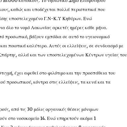
 16.000 κατοικούς. Το νησιωτικό Δήμο Ελαφονήσου
κους, καθώς και υποδέχεται πολλά περιστατικά που
πίσης υποστελεχομένο Γ.Ν-Κ.Υ Κηθύρων. Ενώ
για όλο το νομό Λακωνίας αρκετές ημέρες κάθε μήνα.
ιπό προσωπικό, βάζουν εμπόδια σε αυτό το υγειονομικό
 και ποιοτικά καλύτερο. Αυτές οι ελλείψεις, σε συνδυασμό με
Σπάρτης, αλλά και των υποστελεχομένων Κέντρων υγείας του
τιγμή, έχει αφεθεί στο φιλότιμο και την προσπάθεια του
κού προσωπικού, κόντρα στις ελλείψεις, τα κενά και τα
ρούς, από τις 30 μόλις οργανικές θέσεις μόνιμων
τούν στο νοσοκομείο 14. Ενώ υπηρετούν ακόμα 1