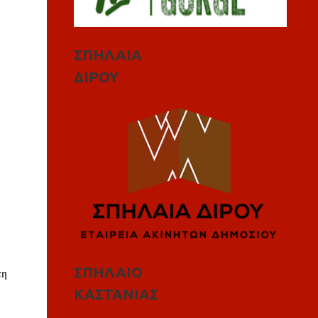
ΣΠΗΛΑΙΑ
ΔΙΡΟΥ
ΣΠΗΛΑΙΟ
τη
ΚΑΣΤΑΝΙΑΣ