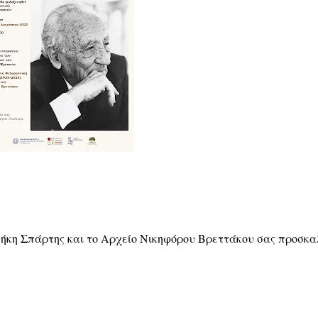
θήκη Σπάρτης και το Αρχείο Νικηφόρου Βρεττάκου σας προσκ