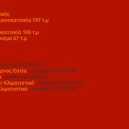
ικής
ονοκατοικία 197 τ.μ
μ
κατοικία 100 τ.μ
ισμα 67 τ.μ
euronics ΦΟΥΝΤΑΣ
ρνος Εστία
- euronics ΦΟΥΝΤΑΣ
μ
- Grad international
r Κλιματιστικό
- euronics ΦΟΥΝΤΑΣ
λιματιστικό
- euronics ΦΟΥΝΤΑΣ