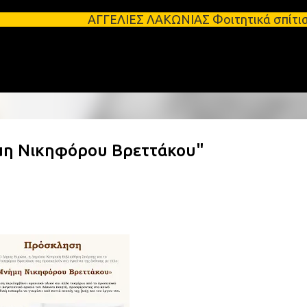
Μετάβαση στο κύριο περιεχόμενο
ΑΓΓΕΛΙΕΣ ΛΑΚΩΝΙΑΣ Φοιτητικά σπίτια προς ενοικία
η Νικηφόρου Βρεττάκου"