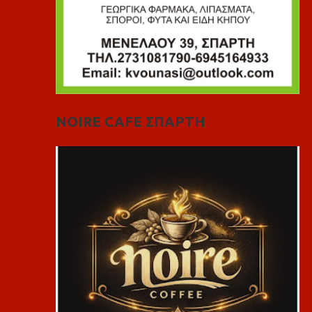
NOIRE CAFE ΣΠΑΡΤΗ