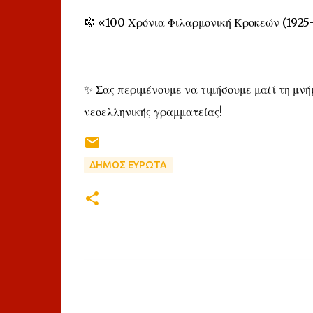
🎼 «100 Χρόνια Φιλαρμονική Κροκεών (1925
✨ Σας περιμένουμε να τιμήσουμε μαζί τη μνήμ
νεοελληνικής γραμματείας!
ΔΗΜΟΣ ΕΥΡΩΤΑ
Σ
χ