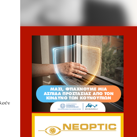
αλούν