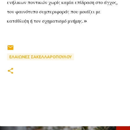
ενήλικων ποντικών χωρίς καμία επίδραση στο άγχος,
τον φαινότυπο συμπεριφοράς που μοιάζει με
κατάθλιψη ή τον σχηματισμό μνήμης.»
ΕΛΑΙΩΝΕΣ ΣΑΚΕΛΛΑΡΟΠΟΥΛΟΥ
Σ
χ
ό
λ