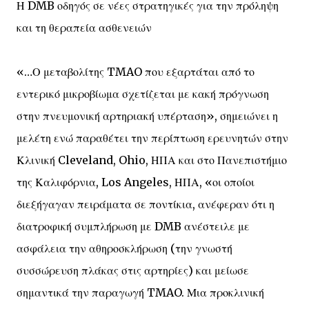
Η DMB οδηγός σε νέες στρατηγικές για την πρόληψη
και τη θεραπεία ασθενειών
«…Ο μεταβολίτης TMAO που εξαρτάται από το
εντερικό μικροβίωμα σχετίζεται με κακή πρόγνωση
στην πνευμονική αρτηριακή υπέρταση», σημειώνει η
μελέτη ενώ παραθέτει την περίπτωση ερευνητών στην
Κλινική Cleveland, Ohio, ΗΠΑ και στο Πανεπιστήμιο
της Καλιφόρνια, Los Angeles, ΗΠΑ, «οι οποίοι
διεξήγαγαν πειράματα σε ποντίκια, ανέφεραν ότι η
διατροφική συμπλήρωση με DMB ανέστειλε με
ασφάλεια την αθηροσκλήρωση (την γνωστή
συσσώρευση πλάκας στις αρτηρίες) και μείωσε
σημαντικά την παραγωγή TMAO. Μια προκλινική