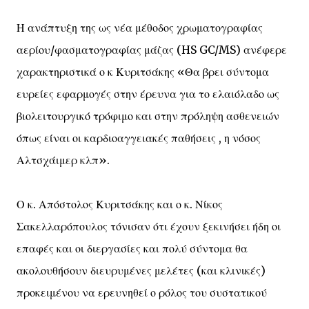
Η ανάπτυξη της ως νέα μέθοδος χρωματογραφίας
αερίου/φασματογραφίας μάζας (HS GC/MS) ανέφερε
χαρακτηριστικά ο κ Κυριτσάκης «Θα βρει σύντομα
ευρείες εφαρμογές στην έρευνα για το ελαιόλαδο ως
βιολειτουργικό τρόφιμο και στην πρόληψη ασθενειών
όπως είναι οι καρδιοαγγειακές παθήσεις , η νόσος
Αλτσχάιμερ κλπ».
Ο κ. Απόστολος Κυριτσάκης και ο κ. Νίκος
Σακελλαρόπουλος τόνισαν ότι έχουν ξεκινήσει ήδη οι
επαφές και οι διεργασίες και πολύ σύντομα θα
ακολουθήσουν διευρυμένες μελέτες (και κλινικές)
προκειμένου να ερευνηθεί ο ρόλος του συστατικού