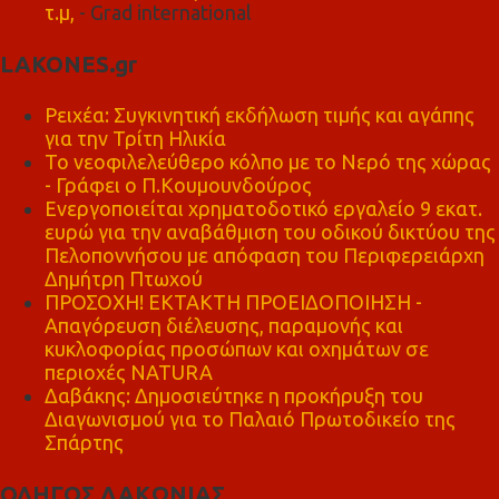
τ.μ,
- Grad international
LAKONES.gr
Ρειχέα: Συγκινητική εκδήλωση τιμής και αγάπης
για την Τρίτη Ηλικία
Το νεοφιλελεύθερο κόλπο με το Νερό της χώρας
- Γράφει ο Π.Κουμουνδούρος
Ενεργοποιείται χρηματοδοτικό εργαλείο 9 εκατ.
ευρώ για την αναβάθμιση του οδικού δικτύου της
Πελοποννήσου με απόφαση του Περιφερειάρχη
Δημήτρη Πτωχού
ΠΡΟΣΟΧΗ! ΕΚΤΑΚΤΗ ΠΡΟΕΙΔΟΠΟΙΗΣΗ -
Απαγόρευση διέλευσης, παραμονής και
κυκλοφορίας προσώπων και οχημάτων σε
περιοχές NATURA
Δαβάκης: Δημοσιεύτηκε η προκήρυξη του
Διαγωνισμού για το Παλαιό Πρωτοδικείο της
Σπάρτης
ΟΔΗΓΟΣ ΛΑΚΩΝΙΑΣ