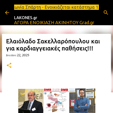
Μετάβαση στο κύριο περιεχόμενο
νία Σπάρτη - Ενοικιάζεται κατάστημα 134 τ.μ, με υπ
LAKONES.gr
ΑΓΟΡΑ ΕΝΟΙΚΙΑΣΗ ΑΚΙΝΗΤΟΥ Grad.gr
Ελαιόλαδο Σακελλαρόπουλου και
για καρδιαγγειακές παθήσεις!!!
Ιουλίου 22, 2025