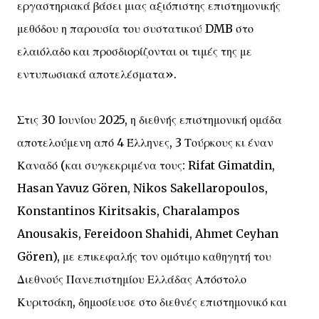
εργαστηριακά βάσει μιας αξιόπιστης επιστημονικής
μεθόδου η παρουσία του συστατικού DMB στο
ελαιόλαδο και προσδιορίζονται οι τιμές της με
εντυπωσιακά αποτελέσματα».
Στις 30 Ιουνίου 2025, η διεθνής επιστημονική ομάδα
αποτελούμενη από 4 Έλληνες, 3 Τούρκους κι έναν
Καναδό (και συγκεκριμένα τους: Rifat Gimatdin,
Hasan Yavuz Gören, Nikos Sakellaropoulos,
Konstantinos Kiritsakis, Charalampos
Anousakis, Fereidoon Shahidi, Ahmet Ceyhan
Gören), με επικεφαλής τον ομότιμο καθηγητή του
Διεθνούς Πανεπιστημίου Ελλάδας Απόστολο
Κυριτσάκη, δημοσίευσε στο διεθνές επιστημονικό και