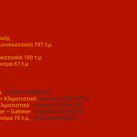
ικής
ονοκατοικία 197 τ.μ
μ
κατοικία 100 τ.μ
ισμα 67 τ.μ
μ
- Grad international
r Κλιματιστικό
- euronics ΦΟΥΝΤΑΣ
λιματιστικό
- euronics ΦΟΥΝΤΑΣ
er – Summer
- euronics ΦΟΥΝΤΑΣ
ισμα 76 τ.μ,
- Grad international