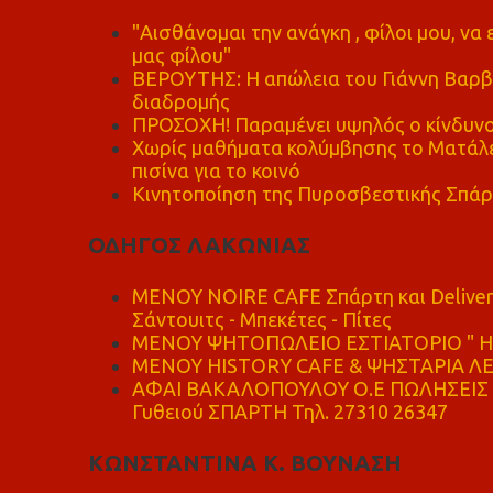
"Αισθάνομαι την ανάγκη , φίλοι μου, ν
μας φίλου"
ΒΕΡΟΥΤΗΣ: Η απώλεια του Γιάννη Βαρβι
διαδρομής
ΠΡΟΣΟΧΗ! Παραμένει υψηλός ο κίνδυνο
Χωρίς μαθήματα κολύμβησης το Ματάλει
πισίνα για το κοινό
Κινητοποίηση της Πυροσβεστικής Σπάρ
ΟΔΗΓΟΣ ΛΑΚΩΝΙΑΣ
MENOY NOIRE CAFE Σπάρτη και Delive
Σάντουιτς - Μπεκέτες - Πίτες
ΜΕΝΟΥ ΨΗΤΟΠΩΛΕΙΟ ΕΣΤΙΑΤΟΡΙΟ " Η 
ΜΕΝΟΥ HISTORY CAFE & ΨΗΣΤΑΡΙΑ ΛΕΩ
ΑΦΑΙ ΒΑΚΑΛΟΠΟΥΛΟΥ Ο.Ε ΠΩΛΗΣΕΙΣ 
Γυθειού ΣΠΑΡΤΗ Τηλ. 27310 26347
ΚΩΝΣΤΑΝΤΙΝΑ Κ. ΒΟΥΝΑΣΗ