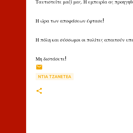
Ταυτιστείτε μαζί μας. Η εμπειρία ας προηγηθ
Η ώρα των αποφάσεων έφτασε!
Η πόλη και σύσσωμοι οι πολίτες απαιτούν υπε
Μη διστάσετε!
ΝΤΙΑ ΤΖΑΝΕΤΕΑ
Σ