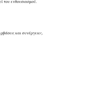
εί του ενθουσιασμού.
ρβάσεις και συνέργειες.