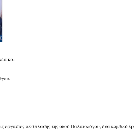
ία και
όγου.
τις εργασίες ανάπλασης της οδού Παλαιολόγου, ένα κομβικό έ