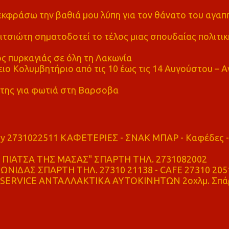
α εκφράσω την βαθιά μου λύπη για τον θάνατο του αγα
τσιώτη σηματοδοτεί το τέλος μιας σπουδαίας πολιτικ
ς πυρκαγιάς σε όλη τη Λακωνία
ο Κολυμβητήριο από τις 10 έως τις 14 Αυγούστου – Α
της για φωτιά στη Βαρσοβα
ry 2731022511 ΚΑΦΕΤΕΡΙΕΣ - ΣΝΑΚ ΜΠΑΡ - Καφέδες -
ΠΙΑΤΣΑ ΤΗΣ ΜΑΣΑΣ" ΣΠΑΡΤΗ ΤΗΛ. 2731082002
ΝΙΔΑΣ ΣΠΑΡΤΗ ΤΗΛ. 27310 21138 - CAFE 27310 205
SERVICE ΑΝΤΑΛΛΑΚΤΙΚΑ ΑΥΤΟΚΙΝΗΤΩΝ 2οχλμ. Σπά