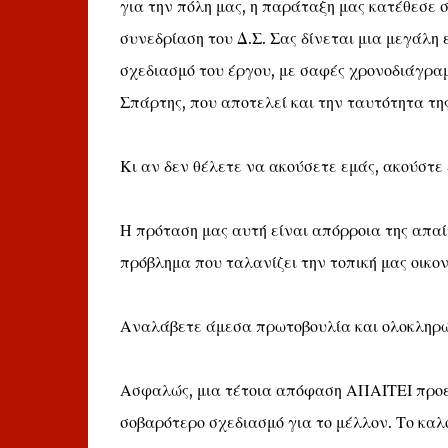
για την πόλη μας, η παράταξη μας κατέθεσε
συνεδρίαση του Δ.Σ. Σας δίνεται μια μεγάλη
σχεδιασμό του έργου, με σαφές χρονοδιάγραμ
Σπάρτης, που αποτελεί και την ταυτότητα της
Κι αν δεν θέλετε να ακούσετε εμάς, ακούστε
Η πρόταση μας αυτή είναι απόρροια της απαί
πρόβλημα που ταλανίζει την τοπική μας οικον
Αναλάβετε άμεσα πρωτοβουλία και ολοκληρώσ
Ασφαλώς, μια τέτοια απόφαση ΑΠΑΙΤΕΙ προε
σοβαρότερο σχεδιασμό για το μέλλον. Το καλο