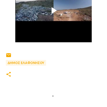
ΔΗΜΟΣ ΕΛΑΦΟΝΗΣΟΥ
Σ
χ