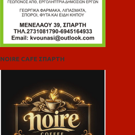
NOIRE CAFE ΣΠΑΡΤΗ