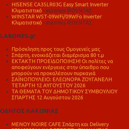
HISENSE CA35LR03G Easy Smart Inverter
Κλιματιστικό
- euronics ΦΟΥΝΤΑΣ
WINSTAR WST-09WFi/09WFo Inverter
Κλιματιστικό
- euronics ΦΟΥΝΤΑΣ
LAKONES.gr
Πρόσκληση προς τους Ομογενείς μας
Σπάρτη, ενοικιάζεται διαμέρισμα 80 τ.μ
ΕΚΤΑΚΤΗ ΠΡΟΕΙΔΟΠΟΙΗΣΗ! Οι πολίτες να
αποφεύγουν ενέργειες στην ύπαιθρο που
μπορούν να προκαλέσουν πυρκαγιά
ΣΑΪΝΟΠΟΥΛΕΙΟ: ΕΛΕΩΝΟΡΑ ΖΟΥΓΑΝΕΛΗ
ΤΕΤΑΡΤΗ 12 ΑΥΓΟΥΣΤΟΥ 2026
ΤΑ ΘΕΜΑΤΑ ΤΟΥ ΔΗΜΟΤΙΚΟΥ ΣΥΜΒΟΥΛΙΟΥ
ΣΠΑΡΤΗΣ 12 Αυγούστου 2026
ΟΔΗΓΟΣ ΛΑΚΩΝΙΑΣ
MENOY NOIRE CAFE Σπάρτη και Delivery