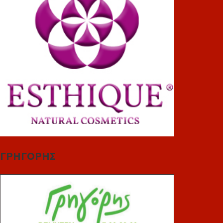
ΓΡΗΓΟΡΗΣ