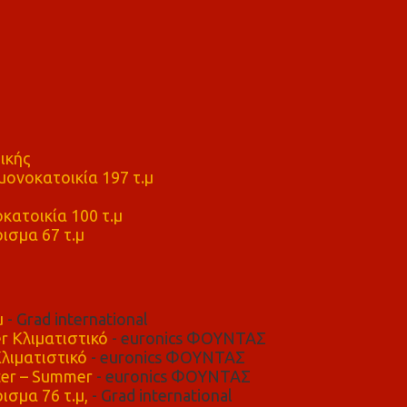
ικής
ονοκατοικία 197 τ.μ
μ
κατοικία 100 τ.μ
ισμα 67 τ.μ
μ
- Grad international
r Κλιματιστικό
- euronics ΦΟΥΝΤΑΣ
λιματιστικό
- euronics ΦΟΥΝΤΑΣ
er – Summer
- euronics ΦΟΥΝΤΑΣ
ισμα 76 τ.μ,
- Grad international