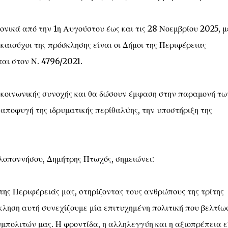
νικά από την 1η Αυγούστου έως και τις 28 Νοεμβρίου 2025, 
ικαιούχοι της πρόσκλησης είναι οι Δήμοι της Περιφέρειας
αι στον Ν. 4796/2021.
κοινωνικής συνοχής και θα δώσουν έμφαση στην παραμονή τω
 αποφυγή της ιδρυματικής περίθαλψης, την υποστήριξη της
λοποννήσου, Δημήτρης Πτωχός, σημειώνει:
της Περιφέρειάς μας, στηρίζοντας τους ανθρώπους της τρίτης
όσκληση αυτή συνεχίζουμε μία επιτυχημένη πολιτική που βελτίω
πολιτών μας. Η φροντίδα, η αλληλεγγύη και η αξιοπρέπεια ε