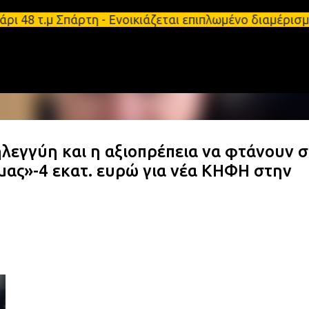
Μετάβαση στο κύριο περιεχόμενο
ρι 48 τ.μ Σπάρτη - Ενοικιάζεται επιπλωμένο διαμέρ
λεγγύη και η αξιοπρέπεια να φτάνουν σ
μας»-4 εκατ. ευρώ για νέα ΚΗΦΗ στην