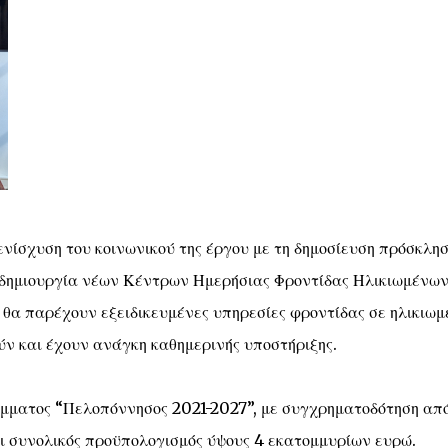
ίσχυση του κοινωνικού της έργου με τη δημοσίευση πρόσκλησ
 δημιουργία νέων Κέντρων Ημερήσιας Φροντίδας Ηλικιωμένω
 θα παρέχουν εξειδικευμένες υπηρεσίες φροντίδας σε ηλικιωμ
ν και έχουν ανάγκη καθημερινής υποστήριξης.
άμματος “Πελοπόννησος 2021-2027”, με συγχρηματοδότηση από
αι συνολικός προϋπολογισμός ύψους 4 εκατομμυρίων ευρώ.