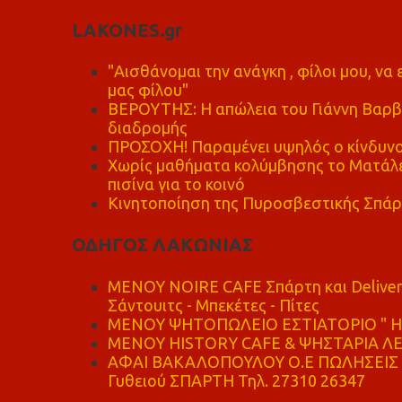
LAKONES.gr
"Αισθάνομαι την ανάγκη , φίλοι μου, ν
μας φίλου"
ΒΕΡΟΥΤΗΣ: Η απώλεια του Γιάννη Βαρβι
διαδρομής
ΠΡΟΣΟΧΗ! Παραμένει υψηλός ο κίνδυνο
Χωρίς μαθήματα κολύμβησης το Ματάλει
πισίνα για το κοινό
Κινητοποίηση της Πυροσβεστικής Σπάρ
ΟΔΗΓΟΣ ΛΑΚΩΝΙΑΣ
MENOY NOIRE CAFE Σπάρτη και Delive
Σάντουιτς - Μπεκέτες - Πίτες
ΜΕΝΟΥ ΨΗΤΟΠΩΛΕΙΟ ΕΣΤΙΑΤΟΡΙΟ " Η 
ΜΕΝΟΥ HISTORY CAFE & ΨΗΣΤΑΡΙΑ ΛΕΩ
ΑΦΑΙ ΒΑΚΑΛΟΠΟΥΛΟΥ Ο.Ε ΠΩΛΗΣΕΙΣ 
Γυθειού ΣΠΑΡΤΗ Τηλ. 27310 26347