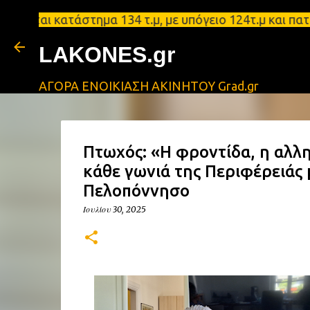
ται κατάστημα 134 τ.μ, με υπόγειο 124τ.μ και πατά
LAKONES.gr
ΑΓΟΡΑ ΕΝΟΙΚΙΑΣΗ ΑΚΙΝΗΤΟΥ Grad.gr
Πτωχός: «Η φροντίδα, η αλλη
κάθε γωνιά της Περιφέρειάς 
Πελοπόννησο
Ιουλίου 30, 2025