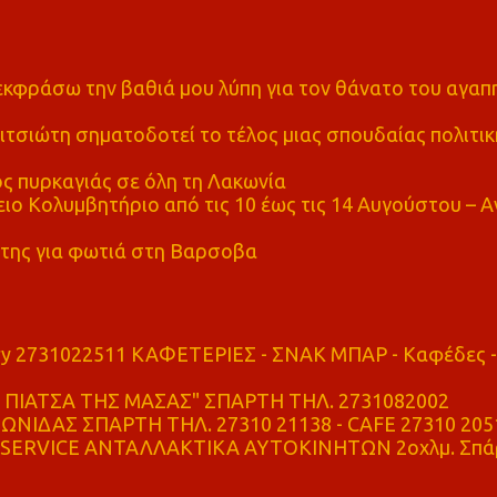
α εκφράσω την βαθιά μου λύπη για τον θάνατο του αγα
τσιώτη σηματοδοτεί το τέλος μιας σπουδαίας πολιτικ
ς πυρκαγιάς σε όλη τη Λακωνία
ο Κολυμβητήριο από τις 10 έως τις 14 Αυγούστου – Α
της για φωτιά στη Βαρσοβα
ry 2731022511 ΚΑΦΕΤΕΡΙΕΣ - ΣΝΑΚ ΜΠΑΡ - Καφέδες -
ΠΙΑΤΣΑ ΤΗΣ ΜΑΣΑΣ" ΣΠΑΡΤΗ ΤΗΛ. 2731082002
ΝΙΔΑΣ ΣΠΑΡΤΗ ΤΗΛ. 27310 21138 - CAFE 27310 205
SERVICE ΑΝΤΑΛΛΑΚΤΙΚΑ ΑΥΤΟΚΙΝΗΤΩΝ 2οχλμ. Σπά