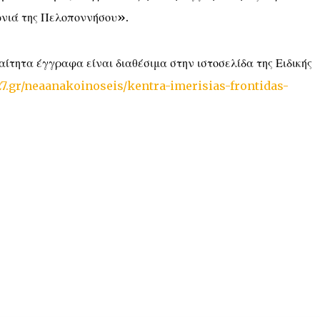
ωνιά της Πελοποννήσου».
ίτητα έγγραφα είναι διαθέσιμα στην ιστοσελίδα της Ειδικής
27.gr/neaanakoinoseis/kentra-imerisias-frontidas-