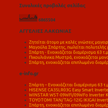
Συνολικές προβολές σελίδας
6
8
6
5
5
0
4
ΑΓΓΕΛΙΕΣ ΛΑΚΩΝΙΑΣ
Ζητείται άτομο με καλές γνώσεις μαγειρ
Μαγούλα Σπάρτης, πωλείται πολυτελής μ
Σπάρτη - Ενοικιάζεται διαμέρισμα 63 τ.
Πικουλιάνικα Μυστρά, ενοικιάζεται μονο
Σπάρτη, ενοικιάζεται επιπλωμένο διαμέρ
e-info.gr
Σπάρτη – Ενοικιάζεται διαμέρισμα 63 τ.
HISENSE CA35LR03G Easy Smart Inverte
WINSTAR WST-09WFi/09WFo Inverter Κ
TOYOTOMI TAN/TAG-12IG IKIGAI Invert
Σπάρτη, ενοικιάζεται επιπλωμένο διαμέρ