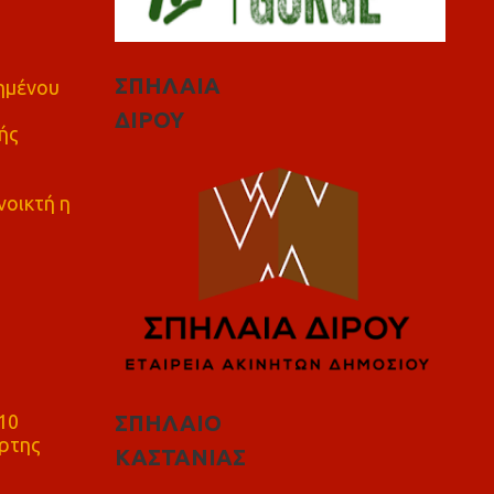
ΣΠΗΛΑΙΑ
πημένου
ΔΙΡΟΥ
ής
νοικτή η
10
ΣΠΗΛΑΙΟ
ρτης
ΚΑΣΤΑΝΙΑΣ