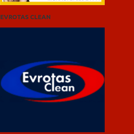
EVROTAS CLEAN