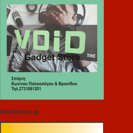
Diafimistes.gr