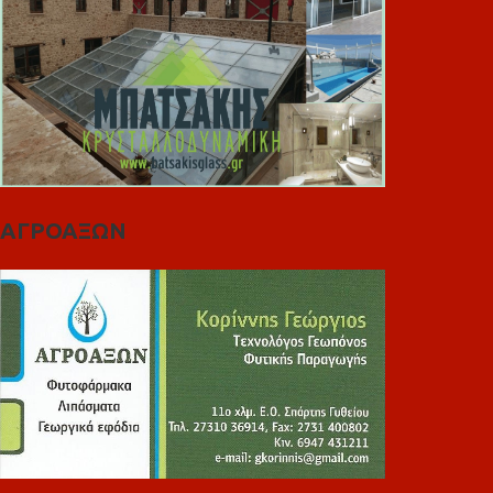
ΑΓΡΟΑΞΩΝ