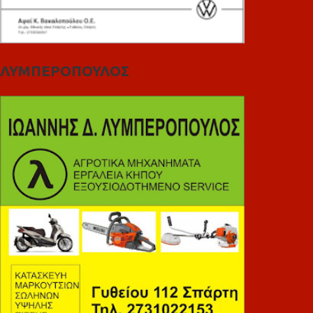
ΛΥΜΠΕΡΟΠΟΥΛΟΣ