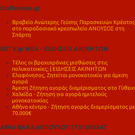
Diafimistes.gr
Βραβείο Ανώτερης Γεύσης Παρασκευών Κρέατος
στο παραδοσιακό κρεοπωλείο ΑΝΟΥΣΟΣ στη
Σπάρτη
RETV.gr ΝΕΑ - ΕΙΔΗΣΕΙΣ ΑΚΙΝΗΤΩΝ
Τέλος οι βραχυχρόνιες μισθώσεις στις
πολυκατοικίες; | ΕΙΔΗΣΕΙΣ ΑΚΙΝΗΤΩΝ
Ελαφόνησος, Ζητείται μονοκατοικία για άμεση
αγορά
Άμεση Ζήτηση αγοράς διαμέρισματος στο Γύθειο
Χαλκίδα - Ζήτηση για αγορά ημιτελούς
μονοκατοικίας
Αθήνα κέντρο - Ζήτηση αγοράς διαμερίσματος με
70.000€
ΑΦΑΙ ΒΑΚΑΛΟΠΟΥΛΟΥ 2731026347