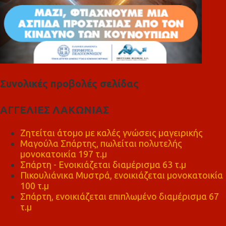
Συνολικές προβολές σελίδας
ΑΓΓΕΛΙΕΣ ΛΑΚΩΝΙΑΣ
Ζητείται άτομο με καλές γνώσεις μαγειρικής
Μαγούλα Σπάρτης, πωλείται πολυτελής
μονοκατοικία 197 τ.μ
Σπάρτη - Ενοικιάζεται διαμέρισμα 63 τ.μ
Πικουλιάνικα Μυστρά, ενοικιάζεται μονοκατοικία
100 τ.μ
Σπάρτη, ενοικιάζεται επιπλωμένο διαμέρισμα 67
τ.μ