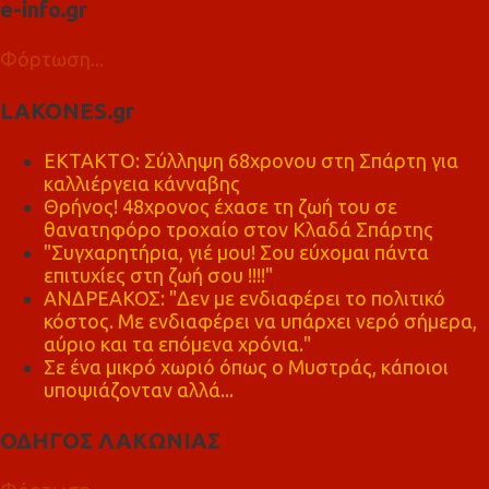
e-info.gr
Φόρτωση...
LAKONES.gr
ΕΚΤΑΚΤΟ: Σύλληψη 68χρονου στη Σπάρτη για
καλλιέργεια κάνναβης
Θρήνος! 48χρονος έχασε τη ζωή του σε
θανατηφόρο τροχαίο στον Κλαδά Σπάρτης
"Συγχαρητήρια, γιέ μου! Σου εύχομαι πάντα
επιτυχίες στη ζωή σου !!!!"
ΑΝΔΡΕΑΚΟΣ: "Δεν με ενδιαφέρει το πολιτικό
κόστος. Με ενδιαφέρει να υπάρχει νερό σήμερα,
αύριο και τα επόμενα χρόνια."
Σε ένα μικρό χωριό όπως ο Μυστράς, κάποιοι
υποψιάζονταν αλλά...
ΟΔΗΓΟΣ ΛΑΚΩΝΙΑΣ