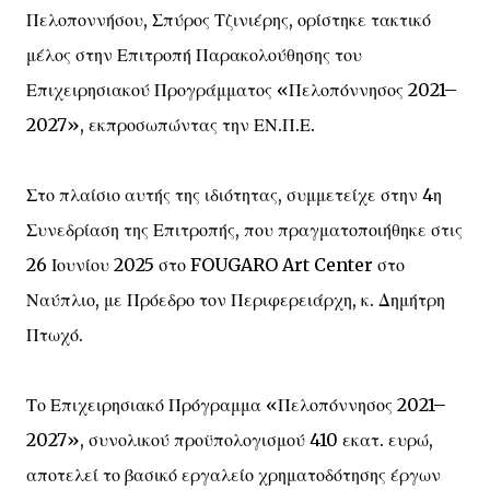
Πελοποννήσου, Σπύρος Τζινιέρης, ορίστηκε τακτικό
μέλος στην Επιτροπή Παρακολούθησης του
Επιχειρησιακού Προγράμματος «Πελοπόννησος 2021–
2027», εκπροσωπώντας την ΕΝ.Π.Ε.
Στο πλαίσιο αυτής της ιδιότητας, συμμετείχε στην 4η
Συνεδρίαση της Επιτροπής, που πραγματοποιήθηκε στις
26 Ιουνίου 2025 στο FOUGARO Art Center στο
Ναύπλιο, με Πρόεδρο τον Περιφερειάρχη, κ. Δημήτρη
Πτωχό.
Το Επιχειρησιακό Πρόγραμμα «Πελοπόννησος 2021–
2027», συνολικού προϋπολογισμού 410 εκατ. ευρώ,
αποτελεί το βασικό εργαλείο χρηματοδότησης έργων