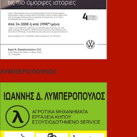
ΛΥΜΠΕΡΟΠΟΥΛΟΣ