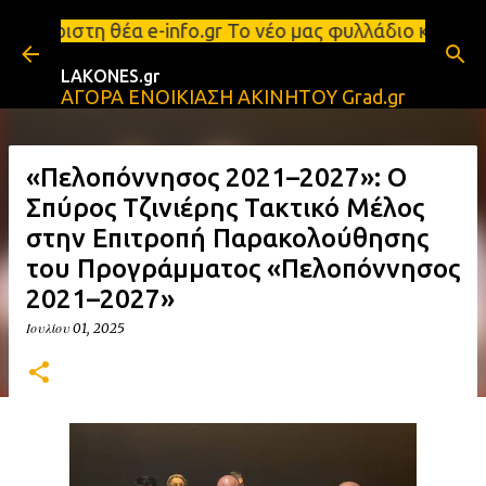
Μετάβαση στο κύριο περιεχόμενο
μ με απεριόριστη θέα e-info.gr Το νέο μας φυλλάδι
LAKONES.gr
ΑΓΟΡΑ ΕΝΟΙΚΙΑΣΗ ΑΚΙΝΗΤΟΥ Grad.gr
«Πελοπόννησος 2021–2027»: Ο
Σπύρος Τζινιέρης Τακτικό Μέλος
στην Επιτροπή Παρακολούθησης
του Προγράμματος «Πελοπόννησος
2021–2027»
Ιουλίου 01, 2025