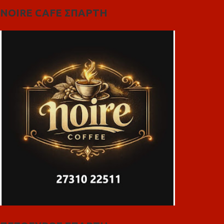
NOIRE CAFE ΣΠΑΡΤΗ