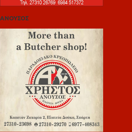
ΑΝΟΥΣΟΣ