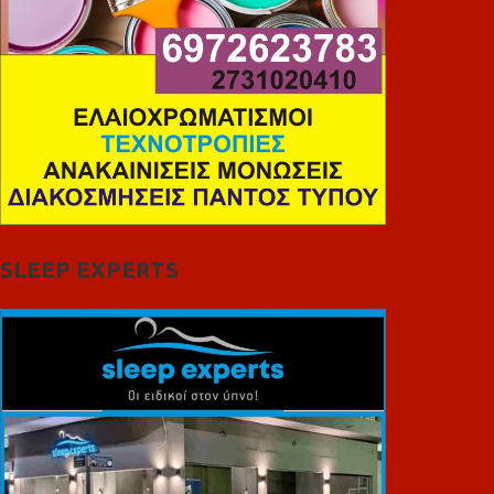
SLEEP EXPERTS