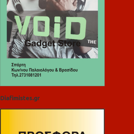
Diafimistes.gr