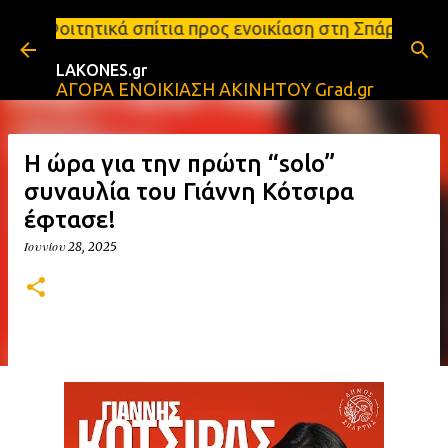
Μετάβαση στο κύριο περιεχόμενο
ίτια προς ενοικίαση στη Σπάρτη Ενοικιάσεις διαμερ
LAKONES.gr
ΑΓΟΡΑ ΕΝΟΙΚΙΑΣΗ ΑΚΙΝΗΤΟΥ Grad.gr
Η ώρα για την πρώτη “solo”
συναυλία του Γιάννη Κότσιρα
έφτασε!
Ιουνίου 28, 2025