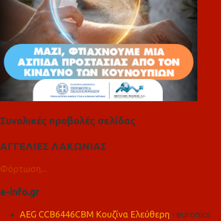
Συνολικές προβολές σελίδας
ΑΓΓΕΛΙΕΣ ΛΑΚΩΝΙΑΣ
Φόρτωση...
e-info.gr
AEG CCB6446CBM Κουζίνα Ελεύθερη
- euronics