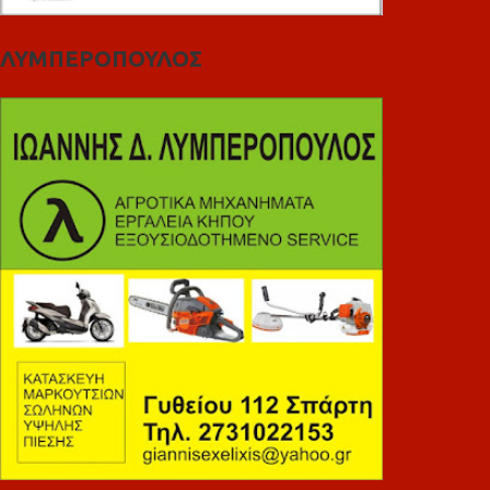
ΛΥΜΠΕΡΟΠΟΥΛΟΣ