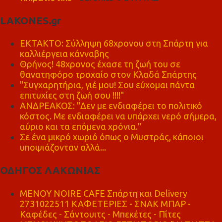
LAKONES.gr
ΕΚΤΑΚΤΟ: Σύλληψη 68χρονου στη Σπάρτη για
καλλιέργεια κάνναβης
Θρήνος! 48χρονος έχασε τη ζωή του σε
θανατηφόρο τροχαίο στον Κλαδά Σπάρτης
"Συγχαρητήρια, γιέ μου! Σου εύχομαι πάντα
επιτυχίες στη ζωή σου !!!!"
ΑΝΔΡΕΑΚΟΣ: "Δεν με ενδιαφέρει το πολιτικό
κόστος. Με ενδιαφέρει να υπάρχει νερό σήμερα,
αύριο και τα επόμενα χρόνια."
Σε ένα μικρό χωριό όπως ο Μυστράς, κάποιοι
υποψιάζονταν αλλά...
ΟΔΗΓΟΣ ΛΑΚΩΝΙΑΣ
MENOY NOIRE CAFE Σπάρτη και Delivery
2731022511 ΚΑΦΕΤΕΡΙΕΣ - ΣΝΑΚ ΜΠΑΡ -
Καφέδες - Σάντουιτς - Μπεκέτες - Πίτες