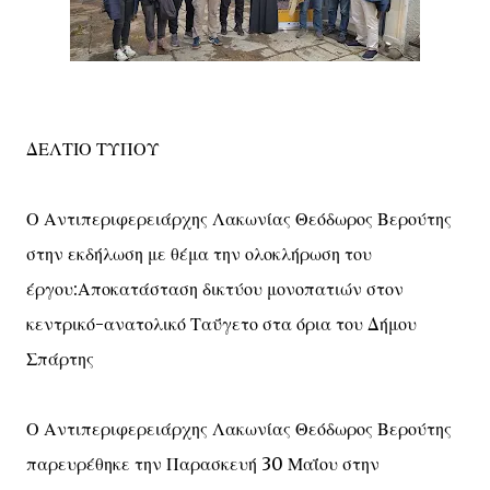
ΔΕΛΤΙΟ ΤΥΠΟΥ
Ο Αντιπεριφερειάρχης Λακωνίας Θεόδωρος Βερούτης
στην εκδήλωση με θέμα την ολοκλήρωση του
έργου:Αποκατάσταση δικτύου μονοπατιών στον
κεντρικό-ανατολικό Ταΰγετο στα όρια του Δήμου
Σπάρτης
Ο Αντιπεριφερειάρχης Λακωνίας Θεόδωρος Βερούτης
παρευρέθηκε την Παρασκευή 30 Μαΐου στην