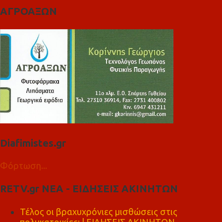
ΑΓΡΟΑΞΩΝ
Diafimistes.gr
Φόρτωση...
RETV.gr ΝΕΑ - ΕΙΔΗΣΕΙΣ ΑΚΙΝΗΤΩΝ
Τέλος οι βραχυχρόνιες μισθώσεις στις
πολυκατοικίες; | ΕΙΔΗΣΕΙΣ ΑΚΙΝΗΤΩΝ