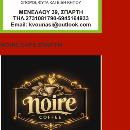
NOIRE CAFE ΣΠΑΡΤΗ