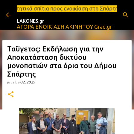
Μετάβαση στο κύριο περιεχόμενο
τια προς ενοικίαση στη Σπάρτη Ενοικιάσεις διαμερισ
LAKONES.gr
ΑΓΟΡΑ ΕΝΟΙΚΙΑΣΗ ΑΚΙΝΗΤΟΥ Grad.gr
Ταΰγετος: Εκδήλωση για την
Αποκατάσταση δικτύου
μονοπατιών στα όρια του Δήμου
Σπάρτης
Ιουνίου 02, 2025