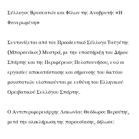
Σύλλογος Βρυσεατών και Φίλων της Αναβρυτής «Η
Φανερωμένη»
Συντονίζεται από τον Προοδευτικό Σύλλογο Ταϋγέτης
(Μπαρσινίκος) Μυστρά, με την υποστήριξη του Δήμου
Σπάρτης και της Περιφέρειας Πελοποννήσου, ενώ οι
εργασίες αποκατάστασης και σήμανσης του δικτύου
μονοπατιών υλοποιούνται με ευθύνη του Ελληνικού
Ορειβατικού Συλλόγου Σπάρτης.
Ο Αντιπεριφερειάρχης Λακωνίας Θεόδωρος Βερούτης,
μετά την ολοκλήρωση της παρουσίασης, δήλωσε: