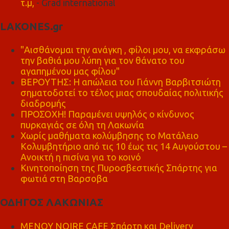
τ.μ,
- Grad international
LAKONES.gr
"Αισθάνομαι την ανάγκη , φίλοι μου, να εκφράσω
την βαθιά μου λύπη για τον θάνατο του
αγαπημένου μας φίλου"
ΒΕΡΟΥΤΗΣ: Η απώλεια του Γιάννη Βαρβιτσιώτη
σηματοδοτεί το τέλος μιας σπουδαίας πολιτικής
διαδρομής
ΠΡΟΣΟΧΗ! Παραμένει υψηλός ο κίνδυνος
πυρκαγιάς σε όλη τη Λακωνία
Χωρίς μαθήματα κολύμβησης το Ματάλειο
Κολυμβητήριο από τις 10 έως τις 14 Αυγούστου –
Ανοικτή η πισίνα για το κοινό
Κινητοποίηση της Πυροσβεστικής Σπάρτης για
φωτιά στη Βαρσοβα
ΟΔΗΓΟΣ ΛΑΚΩΝΙΑΣ
MENOY NOIRE CAFE Σπάρτη και Delivery