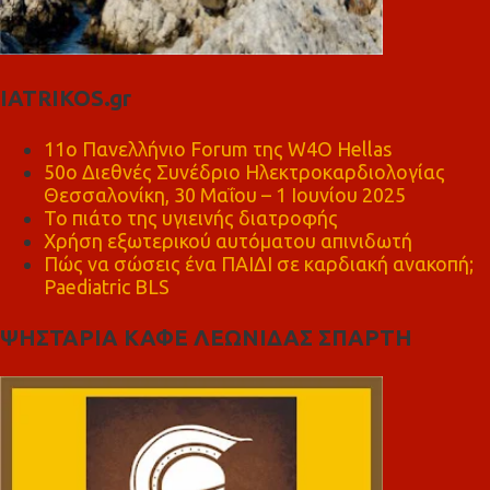
IATRIKOS.gr
11ο Πανελλήνιο Forum της W4O Hellas
50ο Διεθνές Συνέδριο Ηλεκτροκαρδιολογίας
Θεσσαλονίκη, 30 Μαΐου – 1 Ιουνίου 2025
Το πιάτο της υγιεινής διατροφής
Χρήση εξωτερικού αυτόματου απινιδωτή
Πώς να σώσεις ένα ΠΑΙΔΙ σε καρδιακή ανακοπή;
Paediatric BLS
ΨΗΣΤΑΡΙΑ ΚΑΦΕ ΛΕΩΝΙΔΑΣ ΣΠΑΡΤΗ