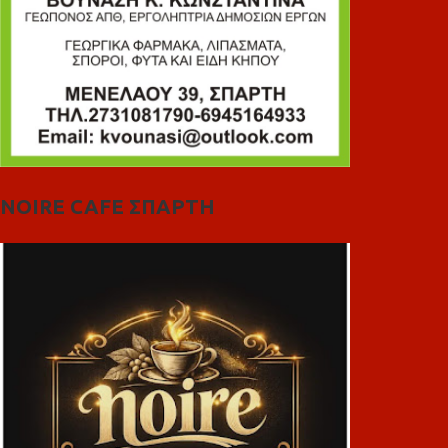
NOIRE CAFE ΣΠΑΡΤΗ