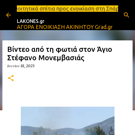
Μετάβαση στο κύριο περιεχόμενο
ίτια προς ενοικίαση στη Σπάρτη Ενοικιάσεις διαμερ
LAKONES.gr
ΑΓΟΡΑ ΕΝΟΙΚΙΑΣΗ ΑΚΙΝΗΤΟΥ Grad.gr
Βίντεο από τη φωτιά στον Άγιο
Στέφανο Μονεμβασιάς
Ιουνίου 18, 2025