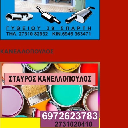
ΚΑΝΕΛΛΟΠΟΥΛΟΣ