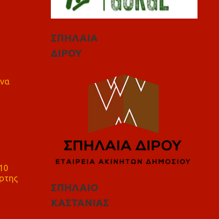
ΣΠΗΛΑΙΑ
ΔΙΡΟΥ
 να
10
ρτης
ΣΠΗΛΑΙΟ
ΚΑΣΤΑΝΙΑΣ