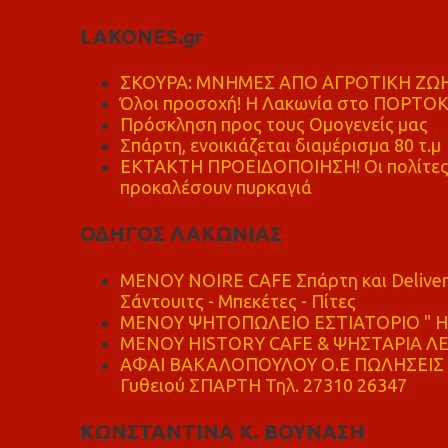
LAKONES.gr
ΣΚΟΥΡΑ: ΜΝΗΜΕΣ ΑΠΟ ΑΓΡΟΤΙΚΗ ΖΩΗ
Όλοι προσοχή! Η Λακωνία στο ΠΟΡΤΟ
Πρόσκληση προς τους Ομογενείς μας
Σπάρτη, ενοικιάζεται διαμέρισμα 80 τ.μ
ΕΚΤΑΚΤΗ ΠΡΟΕΙΔΟΠΟΙΗΣΗ! Οι πολίτες ν
προκαλέσουν πυρκαγιά
ΟΔΗΓΟΣ ΛΑΚΩΝΙΑΣ
MENOY NOIRE CAFE Σπάρτη και Delive
Σάντουιτς - Μπεκέτες - Πίτες
ΜΕΝΟΥ ΨΗΤΟΠΩΛΕΙΟ ΕΣΤΙΑΤΟΡΙΟ " Η 
ΜΕΝΟΥ HISTORY CAFE & ΨΗΣΤΑΡΙΑ ΛΕΩ
ΑΦΑΙ ΒΑΚΑΛΟΠΟΥΛΟΥ Ο.Ε ΠΩΛΗΣΕΙΣ 
Γυθειού ΣΠΑΡΤΗ Τηλ. 27310 26347
ΚΩΝΣΤΑΝΤΙΝΑ Κ. ΒΟΥΝΑΣΗ