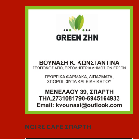
NOIRE CAFE ΣΠΑΡΤΗ