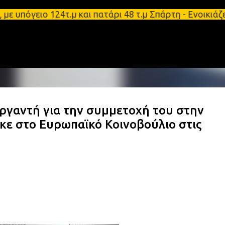
Μετάβαση στο κύριο περιεχόμενο
πόγειο 124τ.μ και πατάρι 48 τ.μ Σπάρτη - Ενοικιάζε
ργαντή για την συμμετοχή του στην
ε στο Ευρωπαϊκό Κοινοβούλιο στις