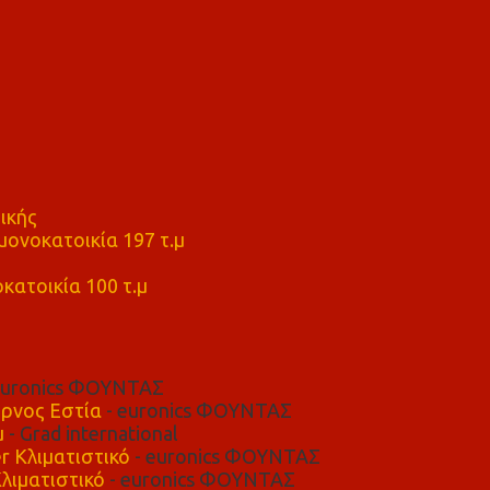
ικής
ονοκατοικία 197 τ.μ
μ
κατοικία 100 τ.μ
euronics ΦΟΥΝΤΑΣ
ρνος Εστία
- euronics ΦΟΥΝΤΑΣ
μ
- Grad international
r Κλιματιστικό
- euronics ΦΟΥΝΤΑΣ
λιματιστικό
- euronics ΦΟΥΝΤΑΣ