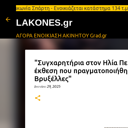
νία Σπάρτη - Ενοικιάζεται κατάστημα 134 τ.μ, με υ
LAKONES.gr
ΑΓΟΡΑ ΕΝΟΙΚΙΑΣΗ ΑΚΙΝΗΤΟΥ Grad.gr
"Συγχαρητήρια στον Ηλία Πε
έκθεση που πραγματοποιήθηκ
Βρυξέλλες"
Ιουνίου 29, 2025