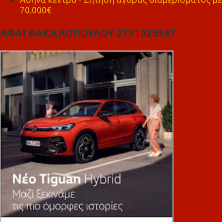
70.000€
ΑΦΑΙ ΒΑΚΑΛΟΠΟΥΛΟΥ 2731026347