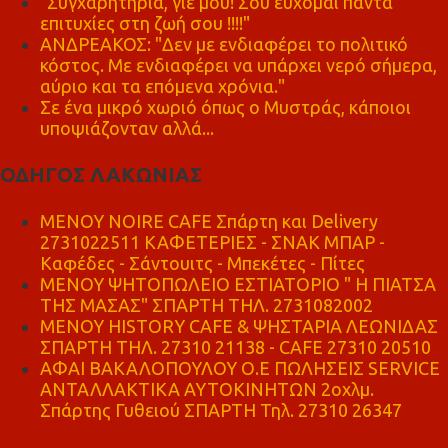
"Συγχαρητήρια, γιέ μου! Σου εύχομαι πάντα
επιτυχίες στη ζωή σου !!!!"
ΑΝΔΡΕΑΚΟΣ: "Δεν με ενδιαφέρει το πολιτικό
κόστος. Με ενδιαφέρει να υπάρχει νερό σήμερα,
αύριο και τα επόμενα χρόνια."
Σε ένα μικρό χωριό όπως ο Μυστράς, κάποιοι
υποψιάζονταν αλλά...
ΟΔΗΓΟΣ ΛΑΚΩΝΙΑΣ
MENOY NOIRE CAFE Σπάρτη και Delivery
2731022511 ΚΑΦΕΤΕΡΙΕΣ - ΣΝΑΚ ΜΠΑΡ -
Καφέδες - Σάντουιτς - Μπεκέτες - Πίτες
ΜΕΝΟΥ ΨΗΤΟΠΩΛΕΙΟ ΕΣΤΙΑΤΟΡΙΟ " Η ΠΙΑΤΣΑ
ΤΗΣ ΜΑΣΑΣ" ΣΠΑΡΤΗ ΤΗΛ. 2731082002
ΜΕΝΟΥ HISTORY CAFE & ΨΗΣΤΑΡΙΑ ΛΕΩΝΙΔΑΣ
ΣΠΑΡΤΗ ΤΗΛ. 27310 21138 - CAFE 27310 20510
ΑΦΑΙ ΒΑΚΑΛΟΠΟΥΛΟΥ Ο.Ε ΠΩΛΗΣΕΙΣ SERVICE
ΑΝΤΑΛΛΑΚΤΙΚΑ ΑΥΤΟΚΙΝΗΤΩΝ 2οχλμ.
Σπάρτης Γυθειού ΣΠΑΡΤΗ Τηλ. 27310 26347