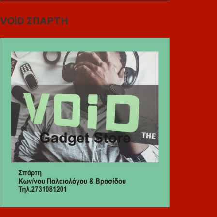
VOiD ΣΠΑΡΤΗ