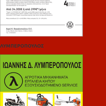
ΛΥΜΠΕΡΟΠΟΥΛΟΣ