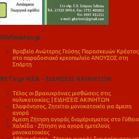
Diafimistes.gr
Βραβείο Ανώτερης Γεύσης Παρασκευών Κρέατος
στο παραδοσιακό κρεοπωλείο ΑΝΟΥΣΟΣ στη
Σπάρτη
RETV.gr ΝΕΑ - ΕΙΔΗΣΕΙΣ ΑΚΙΝΗΤΩΝ
Τέλος οι βραχυχρόνιες μισθώσεις στις
πολυκατοικίες; | ΕΙΔΗΣΕΙΣ ΑΚΙΝΗΤΩΝ
Ελαφόνησος, Ζητείται μονοκατοικία για άμεση
αγορά
Άμεση Ζήτηση αγοράς διαμέρισματος στο Γύθειο
Χαλκίδα - Ζήτηση για αγορά ημιτελούς
μονοκατοικίας
Αθήνα κέντρο - Ζήτηση αγοράς διαμερίσματος με