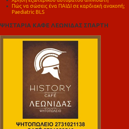
Πώς να σώσεις ένα ΠΑΙΔΙ σε καρδιακή ανακοπή;
Paediatric BLS
ΨΗΣΤΑΡΙΑ ΚΑΦΕ ΛΕΩΝΙΔΑΣ ΣΠΑΡΤΗ