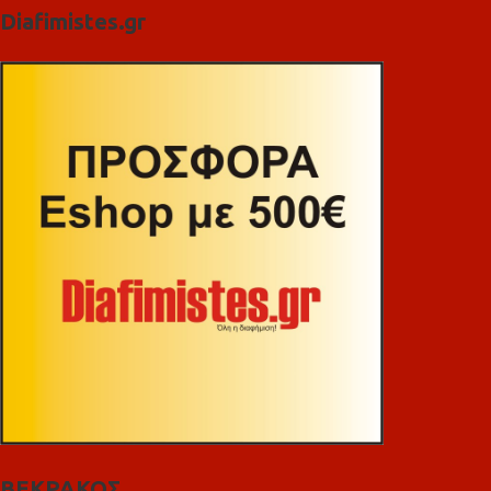
Diafimistes.gr
ΒΕΚΡΑΚΟΣ