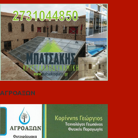
ΑΓΡΟΑΞΩΝ