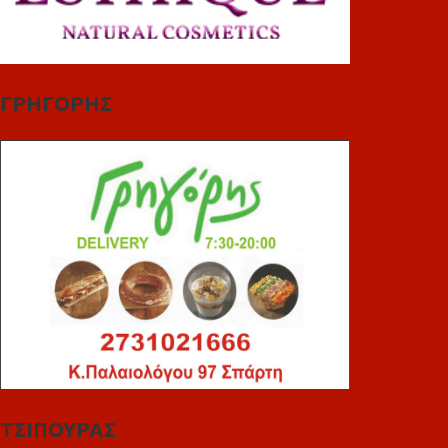
ΓΡΗΓΟΡΗΣ
ΤΣΙΠΟΥΡΑΣ