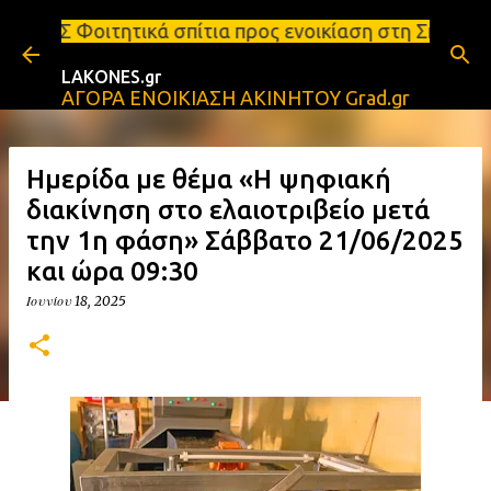
Μετάβαση στο κύριο περιεχόμενο
 σπίτια προς ενοικίαση στη Σπάρτη Ενοικιάσεις διαμ
LAKONES.gr
ΑΓΟΡΑ ΕΝΟΙΚΙΑΣΗ ΑΚΙΝΗΤΟΥ Grad.gr
Ημερίδα με θέμα «Η ψηφιακή
διακίνηση στο ελαιοτριβείο μετά
την 1η φάση» Σάββατο 21/06/2025
και ώρα 09:30
Ιουνίου 18, 2025