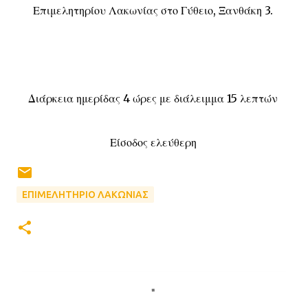
Επιμελητηρίου Λακωνίας στο Γύθειο, Ξανθάκη 3.
Διάρκεια ημερίδας 4 ώρες με διάλειμμα 15 λεπτών
Είσοδος ελεύθ
ερη
ΕΠΙΜΕΛΗΤΗΡΙΟ ΛΑΚΩΝΙΑΣ
Σ