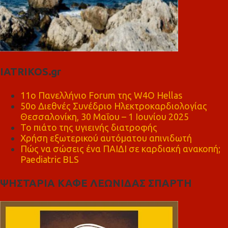
IATRIKOS.gr
11ο Πανελλήνιο Forum της W4O Hellas
50ο Διεθνές Συνέδριο Ηλεκτροκαρδιολογίας
Θεσσαλονίκη, 30 Μαΐου – 1 Ιουνίου 2025
Το πιάτο της υγιεινής διατροφής
Χρήση εξωτερικού αυτόματου απινιδωτή
Πώς να σώσεις ένα ΠΑΙΔΙ σε καρδιακή ανακοπή;
Paediatric BLS
ΨΗΣΤΑΡΙΑ ΚΑΦΕ ΛΕΩΝΙΔΑΣ ΣΠΑΡΤΗ