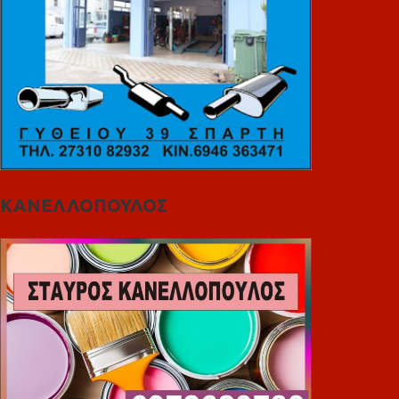
ΚΑΝΕΛΛΟΠΟΥΛΟΣ