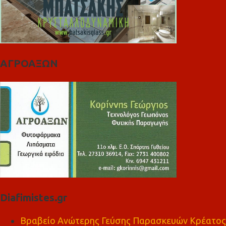
ΑΓΡΟΑΞΩΝ
Diafimistes.gr
Βραβείο Ανώτερης Γεύσης Παρασκευών Κρέατος