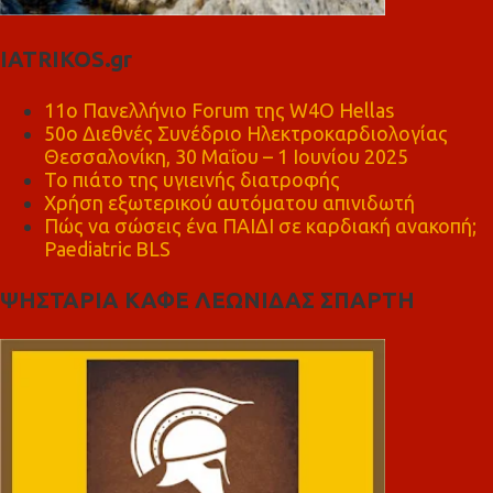
IATRIKOS.gr
11ο Πανελλήνιο Forum της W4O Hellas
50ο Διεθνές Συνέδριο Ηλεκτροκαρδιολογίας
Θεσσαλονίκη, 30 Μαΐου – 1 Ιουνίου 2025
Το πιάτο της υγιεινής διατροφής
Χρήση εξωτερικού αυτόματου απινιδωτή
Πώς να σώσεις ένα ΠΑΙΔΙ σε καρδιακή ανακοπή;
Paediatric BLS
ΨΗΣΤΑΡΙΑ ΚΑΦΕ ΛΕΩΝΙΔΑΣ ΣΠΑΡΤΗ