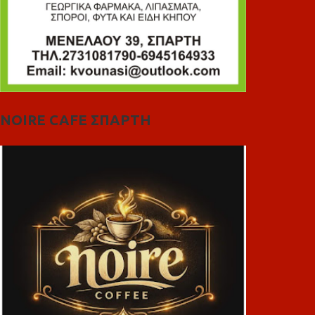
NOIRE CAFE ΣΠΑΡΤΗ