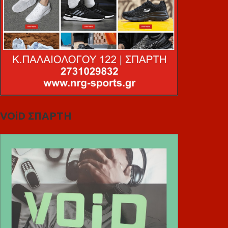
VOiD ΣΠΑΡΤΗ