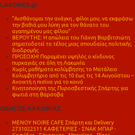
LAKONES.gr
"Αισθάνομαι την ανάγκη , φίλοι μου, να εκφράσω
την βαθιά μου λύπη για τον θάνατο του
αγαπημένου μας φίλου"
ΒΕΡΟΥΤΗΣ: Η απώλεια του Γιάννη Βαρβιτσιώτη
σηματοδοτεί το τέλος μιας σπουδαίας πολιτικής
διαδρομής
ΠΡΟΣΟΧΗ! Παραμένει υψηλός ο κίνδυνος
πυρκαγιάς σε όλη τη Λακωνία
Χωρίς μαθήματα κολύμβησης το Ματάλειο
Κολυμβητήριο από τις 10 έως τις 14 Αυγούστου –
Ανοικτή η πισίνα για το κοινό
Κινητοποίηση της Πυροσβεστικής Σπάρτης για
φωτιά στη Βαρσοβα
ΟΔΗΓΟΣ ΛΑΚΩΝΙΑΣ
MENOY NOIRE CAFE Σπάρτη και Delivery
2731022511 ΚΑΦΕΤΕΡΙΕΣ - ΣΝΑΚ ΜΠΑΡ -
Καφέδες - Σάντουιτς - Μπεκέτες - Πίτες