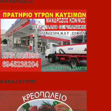
ΜΑΝΔΡΩΖΟΣ
ΚΑΚΑΛΕΤΡΗΣ