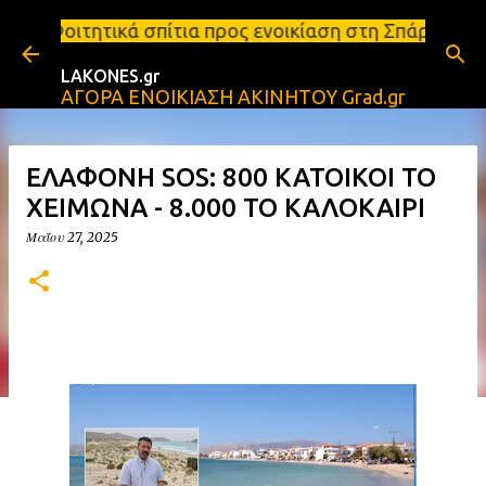
Μετάβαση στο κύριο περιεχόμενο
ίτια προς ενοικίαση στη Σπάρτη Ενοικιάσεις διαμερι
LAKONES.gr
ΑΓΟΡΑ ΕΝΟΙΚΙΑΣΗ ΑΚΙΝΗΤΟΥ Grad.gr
ΕΛΑΦΟΝΗ SOS: 800 ΚΑΤΟΙΚΟΙ ΤΟ
ΧΕΙΜΩΝΑ - 8.000 ΤΟ ΚΑΛΟΚΑΙΡΙ
Μαΐου 27, 2025