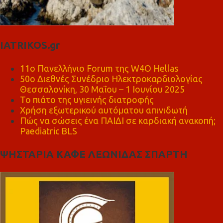
IATRIKOS.gr
11ο Πανελλήνιο Forum της W4O Hellas
50ο Διεθνές Συνέδριο Ηλεκτροκαρδιολογίας
Θεσσαλονίκη, 30 Μαΐου – 1 Ιουνίου 2025
Το πιάτο της υγιεινής διατροφής
Χρήση εξωτερικού αυτόματου απινιδωτή
Πώς να σώσεις ένα ΠΑΙΔΙ σε καρδιακή ανακοπή;
Paediatric BLS
ΨΗΣΤΑΡΙΑ ΚΑΦΕ ΛΕΩΝΙΔΑΣ ΣΠΑΡΤΗ