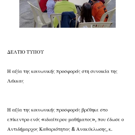
ΔΕΛΤΙΟ ΤΥΠΟΥ
Η αξία της κοινωνικής προσφοράς στη συνοικία της
Λάκκας
Η αξία της κοινωνικής προσφοράς βρέθηκε στο
επίκεντρο ενός «ιδιαίτερου μαθήματος», που έδωσε ο
Αντιδήμαρχος Καθαριότητας & Ανακύκλωσης, κ.