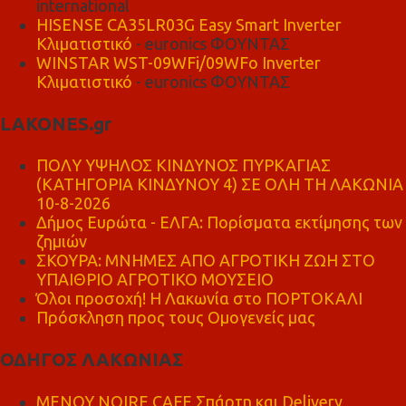
international
HISENSE CA35LR03G Easy Smart Inverter
Κλιματιστικό
- euronics ΦΟΥΝΤΑΣ
WINSTAR WST-09WFi/09WFo Inverter
Κλιματιστικό
- euronics ΦΟΥΝΤΑΣ
LAKONES.gr
ΠΟΛΥ ΥΨΗΛΟΣ ΚΙΝΔΥΝΟΣ ΠΥΡΚΑΓΙΑΣ
(ΚΑΤΗΓΟΡΙΑ ΚΙΝΔΥΝΟΥ 4) ΣΕ ΟΛΗ ΤΗ ΛΑΚΩΝΙΑ
10-8-2026
Δήμος Ευρώτα - ΕΛΓΑ: Πορίσματα εκτίμησης των
ζημιών
ΣΚΟΥΡΑ: ΜΝΗΜΕΣ ΑΠΟ ΑΓΡΟΤΙΚΗ ΖΩΗ ΣΤΟ
ΥΠΑΙΘΡΙΟ ΑΓΡΟΤΙΚΟ ΜΟΥΣΕΙΟ
Όλοι προσοχή! Η Λακωνία στο ΠΟΡΤΟΚΑΛΙ
Πρόσκληση προς τους Ομογενείς μας
ΟΔΗΓΟΣ ΛΑΚΩΝΙΑΣ
MENOY NOIRE CAFE Σπάρτη και Delivery