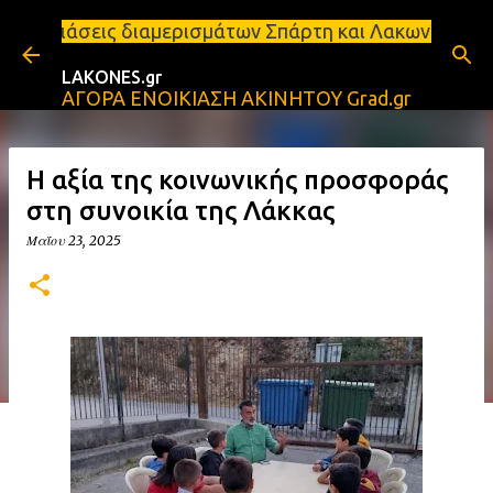
Μετάβαση στο κύριο περιεχόμενο
αμερισμάτων Σπάρτη και Λακωνία Σπάρτη - Ενοικιάζε
LAKONES.gr
ΑΓΟΡΑ ΕΝΟΙΚΙΑΣΗ ΑΚΙΝΗΤΟΥ Grad.gr
Η αξία της κοινωνικής προσφοράς
στη συνοικία της Λάκκας
Μαΐου 23, 2025