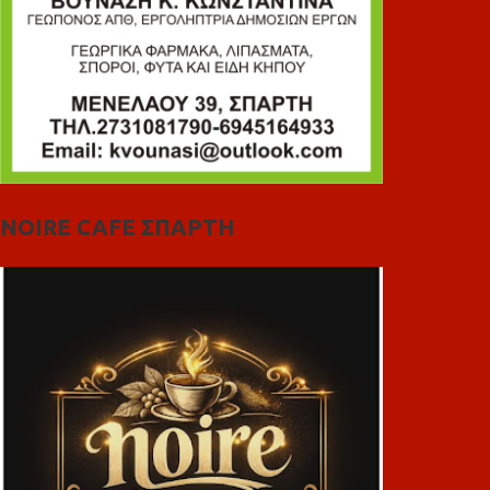
NOIRE CAFE ΣΠΑΡΤΗ