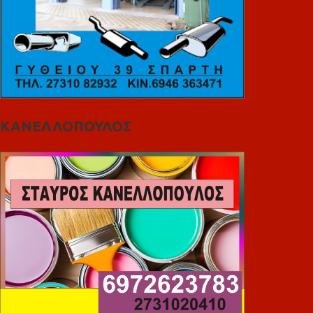
ΚΑΝΕΛΛΟΠΟΥΛΟΣ