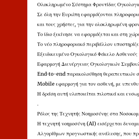
Ολοκληρωμένο Σύστημα Φροντίδας Ογκολογι
Σε όλη την Ευρώπη εφαρμόζονται πληροφορι
και τους χρήστες, για την ολοκληρωμένη φρο
Το ίδιο ξεκίνησε να εφαρμόζεται και στη χώρ
Το νέο πληροφοριακό περιβάλλον υποστηρίζε
Εξειδικευμένο Ογκολογικό Φάκελο Ασθενούς 
Εφαρμογή Διενέργειας Ογκολογικών Συμβουλ
End-to-end παρακολούθηση θεραπευτικών σχ
Mobile εφαρμογή για τον ασθενή, με υπενθ
Η δράση αυτή υλοποιείται πιλοτικά και ενσω
.
Ρόλος της Τεχνητής Νοημοσύνης στα Νοσοκομ
Η τεχνητή νοημοσύνη (AI) εισέρχεται δυναμι
Αλγορίθμων προγνωστικής ανάλυσης, που πρ