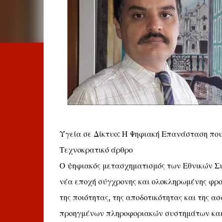
Υγεία σε Δίκτυο: Η Ψηφιακή Επανάσταση πο
Τεχνοκρατικό άρθρο
Ο ψηφιακός μετασχηματισμός των Εθνικών Συ
νέα εποχή σύγχρονης και ολοκληρωμένης φρον
της ποιότητας, της αποδοτικότητας και της
προηγμένων πληροφοριακών συστημάτων και 