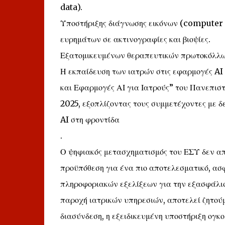
data).
Υποστήριξης διάγνωσης εικόνων (computer 
ευρημάτων σε ακτινογραφίες και βιοψίες.
Εξατομικευμένων θεραπευτικών πρωτοκόλλων
Η εκπαίδευση των ιατρών στις εφαρμογές A
και Εφαρμογές ΑΙ για Ιατρούς” του Πανεπιστ
2025, εξοπλίζοντας τους συμμετέχοντες με 
AI στη φροντίδα
.
Ο ψηφιακός μετασχηματισμός του ΕΣΥ δεν απ
προϋπόθεση για ένα πιο αποτελεσματικό, ασ
πληροφοριακών εξελίξεων για την εξασφάλισ
παροχή ιατρικών υπηρεσιών, αποτελεί ζητού
διασύνδεση, η εξειδικευμένη υποστήριξη ογκ