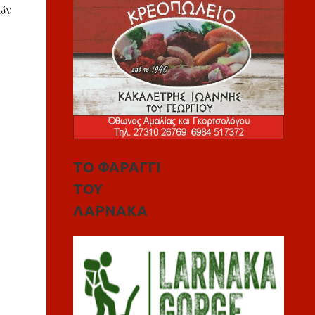
τών
ΤΟ ΦΑΡΑΓΓΙ
ΤΟΥ
ΛΑΡΝΑΚΑ