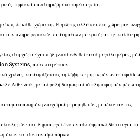
ικό, ψηφιακά υποστηριζόμενο τομέα υγείας.
μείων, σε κάθε χώρα της Ευρώπης αλλά και στη χώρα μας οδηγ
αι των πληροφοριακών συστημάτων με κριτήριο την καλύτερη
είας στη χώρα έχουν ήδη διασυνδεθεί κατά μεγάλο μέρος, μέ
on Systems, που επιτρέπουν:
ικό χρόνο, υποστηρίζοντας τη λήψη τεκμηριωμένων αποφάσεω
κελο Ασθενούς, με ασφαλή διαμοιρασμό πληροφοριών μέσω τη
αυτοματοποιημένη διαχείριση προμηθειών, μειώνοντας τις
 ολοκληρώνεται, δημιουργεί ένα ενιαίο ψηφιακό δίκτυο για τα
δομένων και συντονισμό πόρων