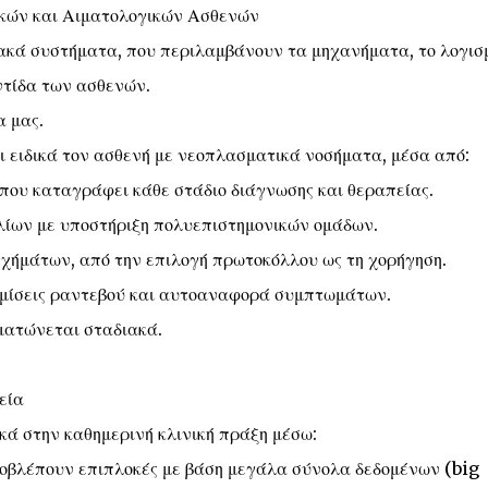
κών και Αιματολογικών Ασθενών
ακά συστήματα, που περιλαμβάνουν τα μηχανήματα, το λογισ
ντίδα των ασθενών.
α μας.
ι ειδικά τον ασθενή με νεοπλασματικά νοσήματα, μέσα από:
που καταγράφει κάθε στάδιο διάγνωσης και θεραπείας.
ίων με υποστήριξη πολυεπιστημονικών ομάδων.
ήμάτων, από την επιλογή πρωτοκόλλου ως τη χορήγηση.
υμίσεις ραντεβού και αυτοαναφορά συμπτωμάτων.
ματώνεται σταδιακά.
εία
κά στην καθημερινή κλινική πράξη μέσω:
οβλέπουν επιπλοκές με βάση μεγάλα σύνολα δεδομένων (big