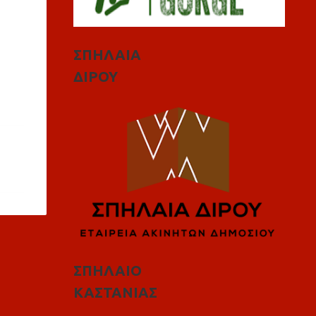
ΣΠΗΛΑΙΑ
ΔΙΡΟΥ
ΣΠΗΛΑΙΟ
ΚΑΣΤΑΝΙΑΣ