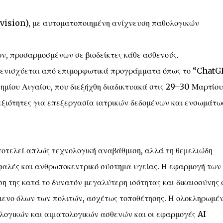
vision), με αυτοματοποιημένη ανίχνευση παθολογικών
, προσαρμοσμένων σε βιοδείκτες κάθε ασθενούς.
I ενισχύεται από επιμορφωτικά προγράμματα όπως το “Chat
ημίου Αιγαίου, που διεξήχθη διαδικτυακά στις 29–30 Μαρτίου
δεξιότητες για επεξεργασία ιατρικών δεδομένων και ενσωμάτω
οτελεί απλώς τεχνολογική αναβάθμιση, αλλά τη θεμελιώδη
φαλές και ανθρωποκεντρικό σύστημα υγείας. Η εφαρμογή των
η της κατά το δυνατόν μεγαλύτερη ισότητας και δικαιοσύνης 
μενο όλων των πολιτών, ασχέτως τοποθέτησης. Η ολοκληρωμέ
ολογικών και αιματολογικών ασθενών και οι εφαρμογές AI