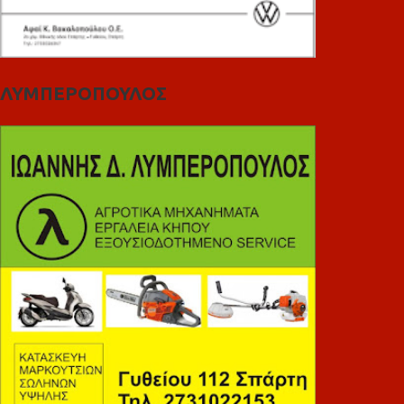
ΛΥΜΠΕΡΟΠΟΥΛΟΣ