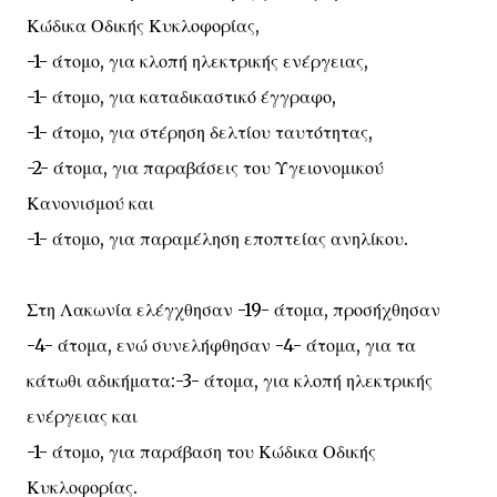
Κώδικα Οδικής Κυκλοφορίας,
-1- άτομο, για κλοπή ηλεκτρικής ενέργειας,
-1- άτομο, για καταδικαστικό έγγραφο,
-1- άτομο, για στέρηση δελτίου ταυτότητας,
-2- άτομα, για παραβάσεις του Υγειονομικού
Κανονισμού και
-1- άτομο, για παραμέληση εποπτείας ανηλίκου.
Στη Λακωνία ελέγχθησαν -19- άτομα, προσήχθησαν
-4- άτομα, ενώ συνελήφθησαν -4- άτομα, για τα
κάτωθι αδικήματα:-3- άτομα, για κλοπή ηλεκτρικής
ενέργειας και
-1- άτομο, για παράβαση του Κώδικα Οδικής
Κυκλοφορίας.