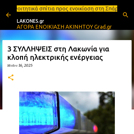
Μετάβαση στο κύριο περιεχόμενο
ίτια προς ενοικίαση στη Σπάρτη Ενοικιάσεις διαμερ
LAKONES.gr
ΑΓΟΡΑ ΕΝΟΙΚΙΑΣΗ ΑΚΙΝΗΤΟΥ Grad.gr
3 ΣΥΛΛΗΨΕΙΣ στη Λακωνία για
κλοπή ηλεκτρικής ενέργειας
Μαΐου 16, 2025