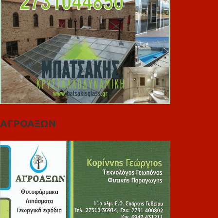
ΑΓΡΟΑΞΩΝ