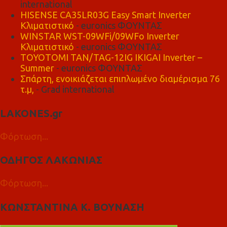
international
HISENSE CA35LR03G Easy Smart Inverter
Κλιματιστικό
- euronics ΦΟΥΝΤΑΣ
WINSTAR WST-09WFi/09WFo Inverter
Κλιματιστικό
- euronics ΦΟΥΝΤΑΣ
TOYOTOMI TAN/TAG-12IG IKIGAI Inverter –
Summer
- euronics ΦΟΥΝΤΑΣ
Σπάρτη, ενοικιάζεται επιπλωμένο διαμέρισμα 76
τ.μ,
- Grad international
LAKONES.gr
Φόρτωση...
ΟΔΗΓΟΣ ΛΑΚΩΝΙΑΣ
Φόρτωση...
ΚΩΝΣΤΑΝΤΙΝΑ Κ. ΒΟΥΝΑΣΗ