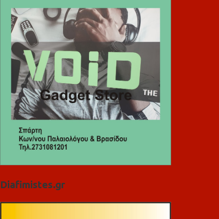
Diafimistes.gr