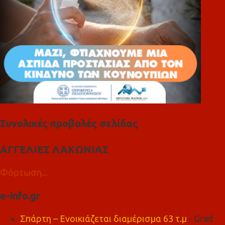
Συνολικές προβολές σελίδας
ΑΓΓΕΛΙΕΣ ΛΑΚΩΝΙΑΣ
Φόρτωση...
e-info.gr
Σπάρτη – Ενοικιάζεται διαμέρισμα 63 τ.μ
- Grad