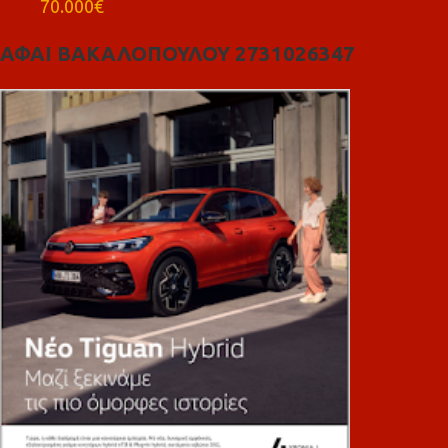
70.000€
ΑΦΑΙ ΒΑΚΑΛΟΠΟΥΛΟΥ 2731026347