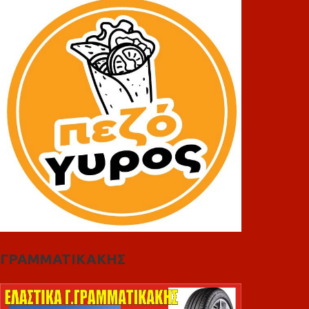
ΓΡΑΜΜΑΤΙΚΑΚΗΣ