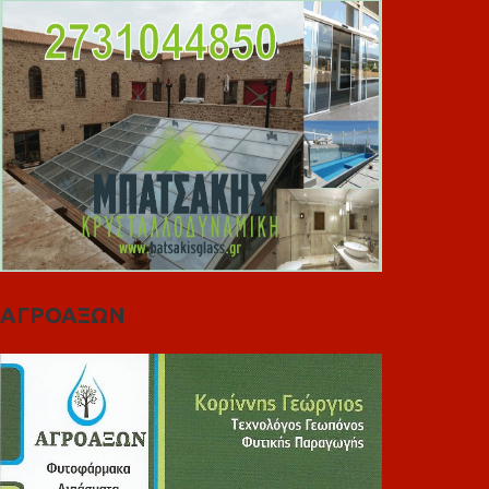
ΑΓΡΟΑΞΩΝ