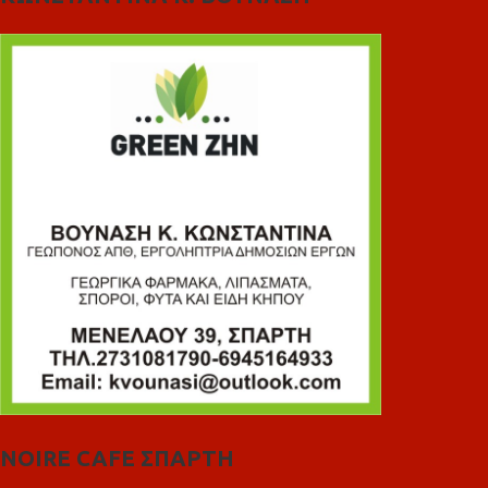
NOIRE CAFE ΣΠΑΡΤΗ