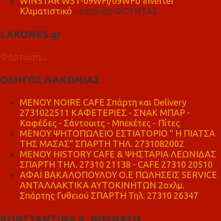
WINSTAR WST-09WFi/09WFo Inverter
Κλιματιστικό
- euronics ΦΟΥΝΤΑΣ
LAKONES.gr
Φόρτωση...
ΟΔΗΓΟΣ ΛΑΚΩΝΙΑΣ
MENOY NOIRE CAFE Σπάρτη και Delivery
2731022511 ΚΑΦΕΤΕΡΙΕΣ - ΣΝΑΚ ΜΠΑΡ -
Καφέδες - Σάντουιτς - Μπεκέτες - Πίτες
ΜΕΝΟΥ ΨΗΤΟΠΩΛΕΙΟ ΕΣΤΙΑΤΟΡΙΟ " Η ΠΙΑΤΣΑ
ΤΗΣ ΜΑΣΑΣ" ΣΠΑΡΤΗ ΤΗΛ. 2731082002
ΜΕΝΟΥ HISTORY CAFE & ΨΗΣΤΑΡΙΑ ΛΕΩΝΙΔΑΣ
ΣΠΑΡΤΗ ΤΗΛ. 27310 21138 - CAFE 27310 20510
ΑΦΑΙ ΒΑΚΑΛΟΠΟΥΛΟΥ Ο.Ε ΠΩΛΗΣΕΙΣ SERVICE
ΑΝΤΑΛΛΑΚΤΙΚΑ ΑΥΤΟΚΙΝΗΤΩΝ 2οχλμ.
Σπάρτης Γυθειού ΣΠΑΡΤΗ Τηλ. 27310 26347
ΚΩΝΣΤΑΝΤΙΝΑ Κ. ΒΟΥΝΑΣΗ