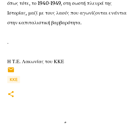
όπως τότε, το 1940-1949, στη σωστή πλευρά της
Ιστορίας, μαζί με τους λαούς που αγωνίζονται ενάντια
στην καπιταλιστική βαρβαρότητα.
.
Η Τ.Ε. Λακωνίας του ΚΚΕ
ΚΚΕ
Σ
χ