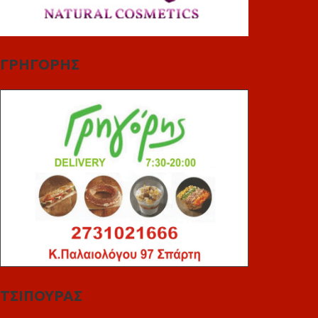
ΓΡΗΓΟΡΗΣ
ΤΣΙΠΟΥΡΑΣ