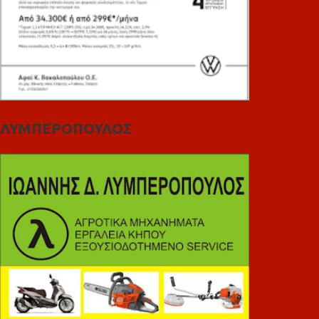
ΛΥΜΠΕΡΟΠΟΥΛΟΣ