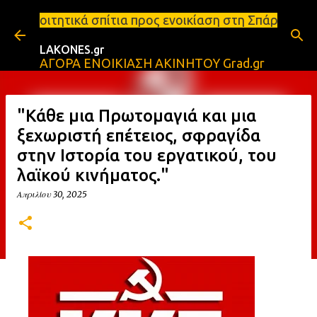
Μετάβαση στο κύριο περιεχόμενο
πίτια προς ενοικίαση στη Σπάρτη Ενοικιάσεις διαμε
LAKONES.gr
ΑΓΟΡΑ ΕΝΟΙΚΙΑΣΗ ΑΚΙΝΗΤΟΥ Grad.gr
"Κάθε μια Πρωτομαγιά και μια
ξεχωριστή επέτειος, σφραγίδα
στην Ιστορία του εργατικού, του
λαϊκού κινήματος."
Απριλίου 30, 2025