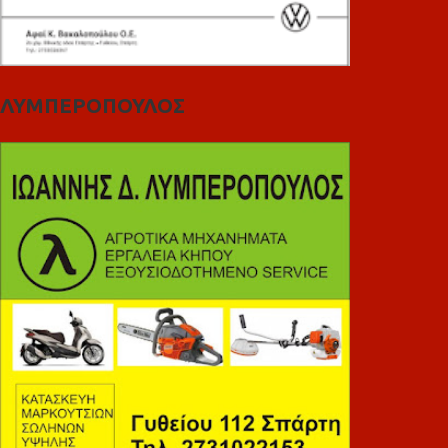
ΛΥΜΠΕΡΟΠΟΥΛΟΣ