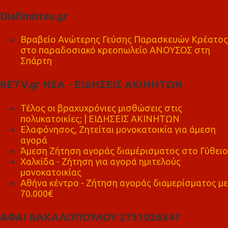
Diafimistes.gr
Βραβείο Ανώτερης Γεύσης Παρασκευών Κρέατος
στο παραδοσιακό κρεοπωλείο ΑΝΟΥΣΟΣ στη
Σπάρτη
RETV.gr ΝΕΑ - ΕΙΔΗΣΕΙΣ ΑΚΙΝΗΤΩΝ
Τέλος οι βραχυχρόνιες μισθώσεις στις
πολυκατοικίες; | ΕΙΔΗΣΕΙΣ ΑΚΙΝΗΤΩΝ
Ελαφόνησος, Ζητείται μονοκατοικία για άμεση
αγορά
Άμεση Ζήτηση αγοράς διαμέρισματος στο Γύθειο
Χαλκίδα - Ζήτηση για αγορά ημιτελούς
μονοκατοικίας
Αθήνα κέντρο - Ζήτηση αγοράς διαμερίσματος με
70.000€
ΑΦΑΙ ΒΑΚΑΛΟΠΟΥΛΟΥ 2731026347