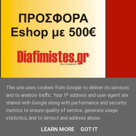
This site uses cookies from Google to deliver its services
and to analyze traffic. Your IP address and user-agent are
shared with Google along with performance and security
ΒΕΚΡΑΚΟΣ
metrics to ensure quality of service, generate usage
statistics, and to detect and address abuse.
LEARN MORE
GOT IT