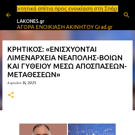
Μετάβαση στο κύριο περιεχόμενο
τια προς ενοικίαση στη Σπάρτη Ενοικιάσεις διαμερι
LAKONES.gr
ΑΓΟΡΑ ΕΝΟΙΚΙΑΣΗ ΑΚΙΝΗΤΟΥ Grad.gr
ΚΡΗΤΙΚΟΣ: «ΕΝΙΣΧΥΟΝΤΑΙ
ΛΙΜΕΝΑΡΧΕΙΑ ΝΕΑΠΟΛΗΣ-ΒΟΙΩΝ
ΚΑΙ ΓΥΘΕΙΟΥ ΜΕΣΩ ΑΠΟΣΠΑΣΕΩΝ-
ΜΕΤΑΘΕΣΕΩΝ»
Απριλίου 14, 2025