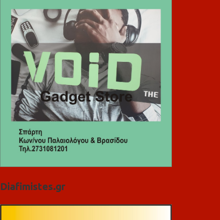
Diafimistes.gr