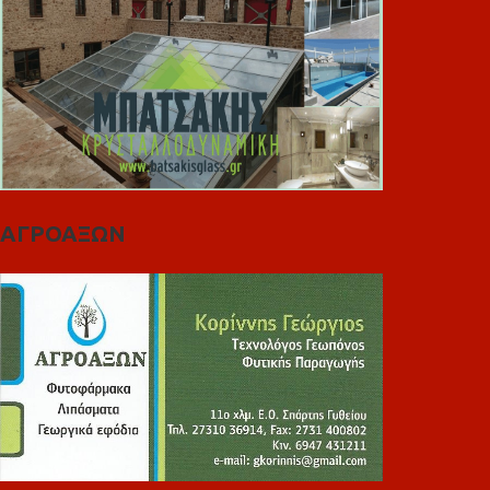
ΑΓΡΟΑΞΩΝ