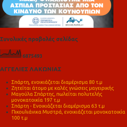
Συνολικές προβολές σελίδας
6
8
7
5
4
9
3
ΑΓΓΕΛΙΕΣ ΛΑΚΩΝΙΑΣ
Σπάρτη, ενοικιάζεται διαμέρισμα 80 τ.μ
Ζητείται άτομο με καλές γνώσεις μαγειρικής
Μαγούλα Σπάρτης, πωλείται πολυτελής
μονοκατοικία 197 τ.μ
Σπάρτη - Ενοικιάζεται διαμέρισμα 63 τ.μ
Πικουλιάνικα Μυστρά, ενοικιάζεται μονοκατοικία
100 τ.μ