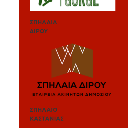
ΣΠΗΛΑΙΑ
ΔΙΡΟΥ
ΣΠΗΛΑΙΟ
ΚΑΣΤΑΝΙΑΣ