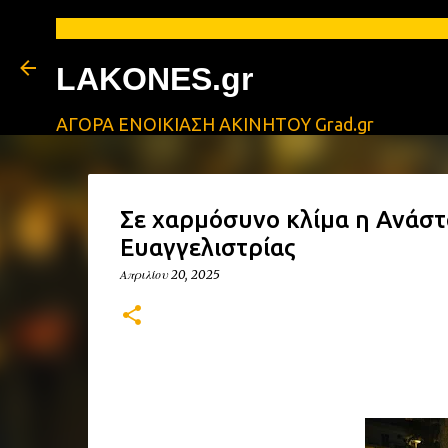
LAKONES.gr
ΑΓΟΡΑ ΕΝΟΙΚΙΑΣΗ ΑΚΙΝΗΤΟΥ Grad.gr
Σε χαρμόσυνο κλίμα η Ανάσ
Ευαγγελιστρίας
Απριλίου 20, 2025