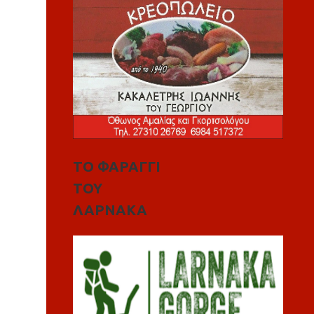
ΤΟ ΦΑΡΑΓΓΙ
ΤΟΥ
ΛΑΡΝΑΚΑ