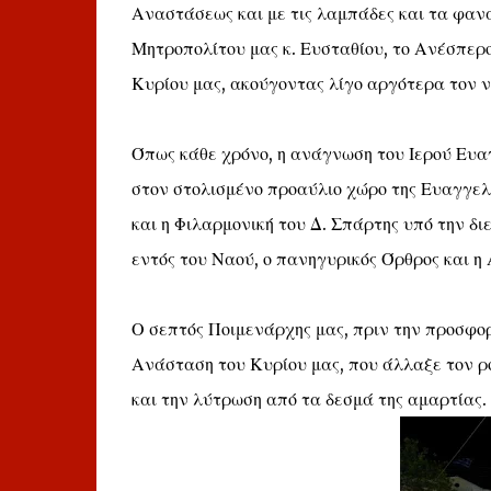
Αναστάσεως και με τις λαμπάδες και τα φαν
Μητροπολίτου μας κ. Ευσταθίου, το Ανέσπερ
Κυρίου μας, ακούγοντας λίγο αργότερα τον ν
Όπως κάθε χρόνο, η ανάγνωση του Ιερού Ευα
στον στολισμένο προαύλιο χώρο της Ευαγγελί
και η Φιλαρμονική του Δ. Σπάρτης υπό την 
εντός του Ναού, ο πανηγυρικός Όρθρος και η
Ο σεπτός Ποιμενάρχης μας, πριν την προσφο
Ανάσταση του Κυρίου μας, που άλλαξε τον ρ
και την λύτρωση από τα δεσμά της αμαρτίας.