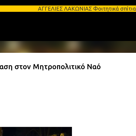
Μετάβαση στο κύριο περιεχόμενο
ΑΓΓΕΛΙΕΣ ΛΑΚΩΝΙΑΣ Φοιτητικά σπίτια προς ενοικίασ
ταση στον Μητροπολιτικό Ναό