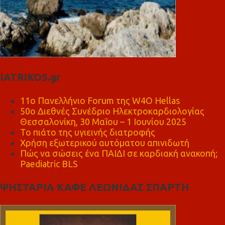
IATRIKOS.gr
11ο Πανελλήνιο Forum της W4O Hellas
50ο Διεθνές Συνέδριο Ηλεκτροκαρδιολογίας
Θεσσαλονίκη, 30 Μαΐου – 1 Ιουνίου 2025
Το πιάτο της υγιεινής διατροφής
Χρήση εξωτερικού αυτόματου απινιδωτή
Πώς να σώσεις ένα ΠΑΙΔΙ σε καρδιακή ανακοπή;
Paediatric BLS
ΨΗΣΤΑΡΙΑ ΚΑΦΕ ΛΕΩΝΙΔΑΣ ΣΠΑΡΤΗ