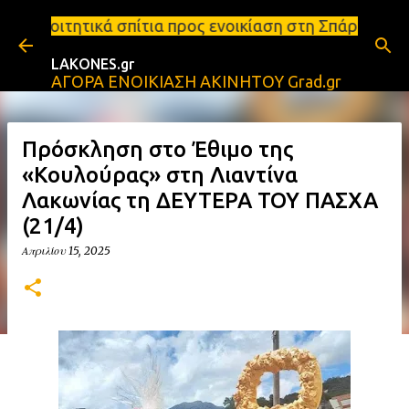
Μετάβαση στο κύριο περιεχόμενο
ίτια προς ενοικίαση στη Σπάρτη Ενοικιάσεις διαμερ
LAKONES.gr
ΑΓΟΡΑ ΕΝΟΙΚΙΑΣΗ ΑΚΙΝΗΤΟΥ Grad.gr
Πρόσκληση στο Έθιμο της
«Κουλούρας» στη Λιαντίνα
Λακωνίας τη ΔΕΥΤΕΡΑ ΤΟΥ ΠΑΣΧΑ
(21/4)
Απριλίου 15, 2025