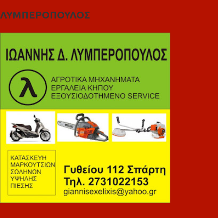
ΛΥΜΠΕΡΟΠΟΥΛΟΣ