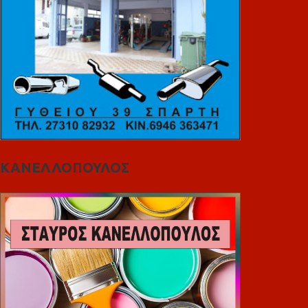
ΚΑΝΕΛΛΟΠΟΥΛΟΣ