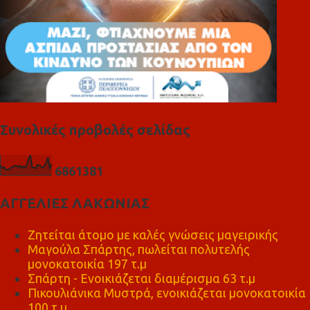
Συνολικές προβολές σελίδας
6
8
6
1
3
8
1
ΑΓΓΕΛΙΕΣ ΛΑΚΩΝΙΑΣ
Ζητείται άτομο με καλές γνώσεις μαγειρικής
Μαγούλα Σπάρτης, πωλείται πολυτελής
μονοκατοικία 197 τ.μ
Σπάρτη - Ενοικιάζεται διαμέρισμα 63 τ.μ
Πικουλιάνικα Μυστρά, ενοικιάζεται μονοκατοικία
100 τ.μ