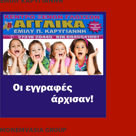
ΕΜΙΛΥ ΚΑΡΥΓΙΑΝΝΗ
MONEMVASIA GROUP