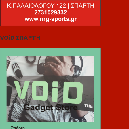
VOiD ΣΠΑΡΤΗ