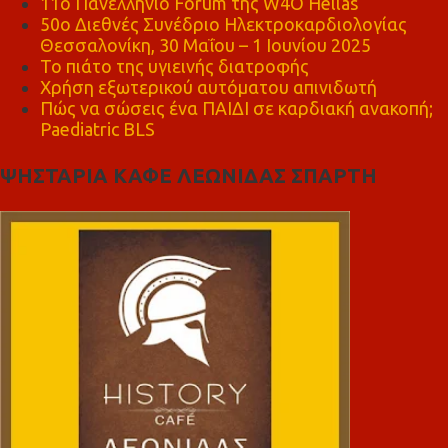
11ο Πανελλήνιο Forum της W4O Hellas
50ο Διεθνές Συνέδριο Ηλεκτροκαρδιολογίας
Θεσσαλονίκη, 30 Μαΐου – 1 Ιουνίου 2025
Το πιάτο της υγιεινής διατροφής
Χρήση εξωτερικού αυτόματου απινιδωτή
Πώς να σώσεις ένα ΠΑΙΔΙ σε καρδιακή ανακοπή;
Paediatric BLS
ΨΗΣΤΑΡΙΑ ΚΑΦΕ ΛΕΩΝΙΔΑΣ ΣΠΑΡΤΗ