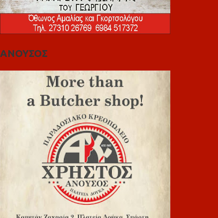
ΑΝΟΥΣΟΣ