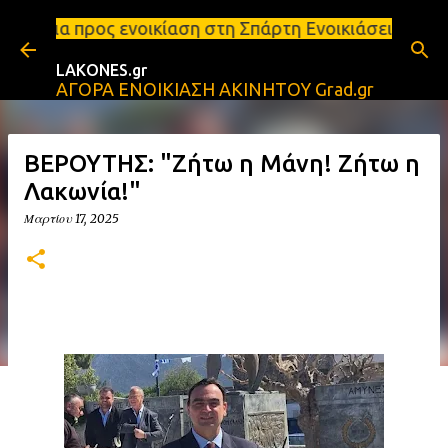
Μετάβαση στο κύριο περιεχόμενο
οικίαση στη Σπάρτη Ενοικιάσεις διαμερισμάτων Σπάρ
LAKONES.gr
ΑΓΟΡΑ ΕΝΟΙΚΙΑΣΗ ΑΚΙΝΗΤΟΥ Grad.gr
ΒΕΡΟΥΤΗΣ: "Ζήτω η Μάνη! Ζήτω η
Λακωνία!"
Μαρτίου 17, 2025