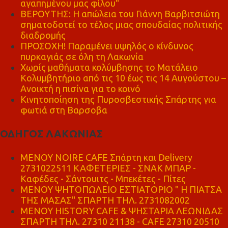
αγαπημένου μας φίλου"
ΒΕΡΟΥΤΗΣ: Η απώλεια του Γιάννη Βαρβιτσιώτη
σηματοδοτεί το τέλος μιας σπουδαίας πολιτικής
διαδρομής
ΠΡΟΣΟΧΗ! Παραμένει υψηλός ο κίνδυνος
πυρκαγιάς σε όλη τη Λακωνία
Χωρίς μαθήματα κολύμβησης το Ματάλειο
Κολυμβητήριο από τις 10 έως τις 14 Αυγούστου –
Ανοικτή η πισίνα για το κοινό
Κινητοποίηση της Πυροσβεστικής Σπάρτης για
φωτιά στη Βαρσοβα
ΟΔΗΓΟΣ ΛΑΚΩΝΙΑΣ
MENOY NOIRE CAFE Σπάρτη και Delivery
2731022511 ΚΑΦΕΤΕΡΙΕΣ - ΣΝΑΚ ΜΠΑΡ -
Καφέδες - Σάντουιτς - Μπεκέτες - Πίτες
ΜΕΝΟΥ ΨΗΤΟΠΩΛΕΙΟ ΕΣΤΙΑΤΟΡΙΟ " Η ΠΙΑΤΣΑ
ΤΗΣ ΜΑΣΑΣ" ΣΠΑΡΤΗ ΤΗΛ. 2731082002
ΜΕΝΟΥ HISTORY CAFE & ΨΗΣΤΑΡΙΑ ΛΕΩΝΙΔΑΣ
ΣΠΑΡΤΗ ΤΗΛ. 27310 21138 - CAFE 27310 20510