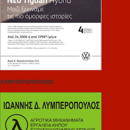
ΛΥΜΠΕΡΟΠΟΥΛΟΣ