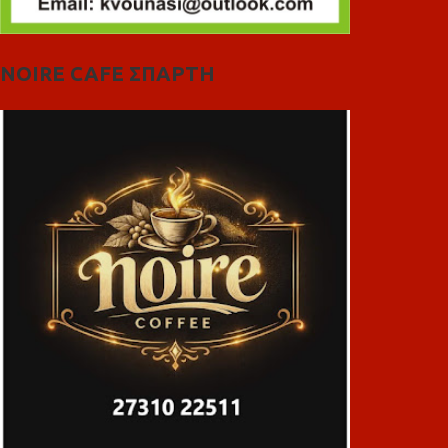
NOIRE CAFE ΣΠΑΡΤΗ