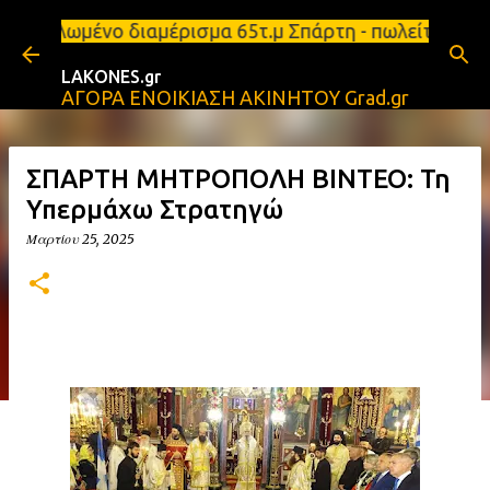
Μετάβαση στο κύριο περιεχόμενο
 επιπλωμένο διαμέρισμα 65τ.μ Σπάρτη - πωλείται τρι
LAKONES.gr
ΑΓΟΡΑ ΕΝΟΙΚΙΑΣΗ ΑΚΙΝΗΤΟΥ Grad.gr
ΣΠΑΡΤΗ ΜΗΤΡΟΠΟΛΗ ΒΙΝΤΕΟ: Τη
Υπερμάχω Στρατηγώ
Μαρτίου 25, 2025