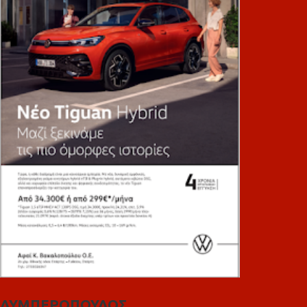
ΛΥΜΠΕΡΟΠΟΥΛΟΣ