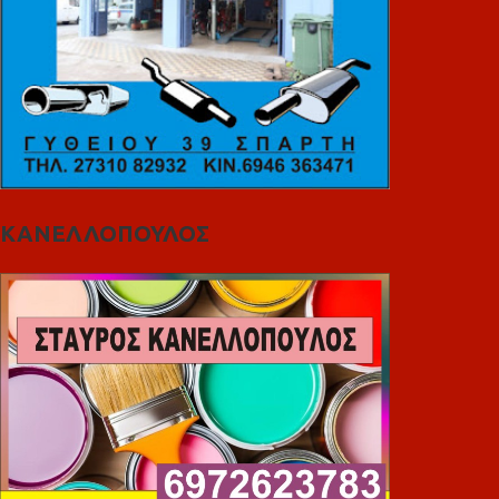
ΚΑΝΕΛΛΟΠΟΥΛΟΣ