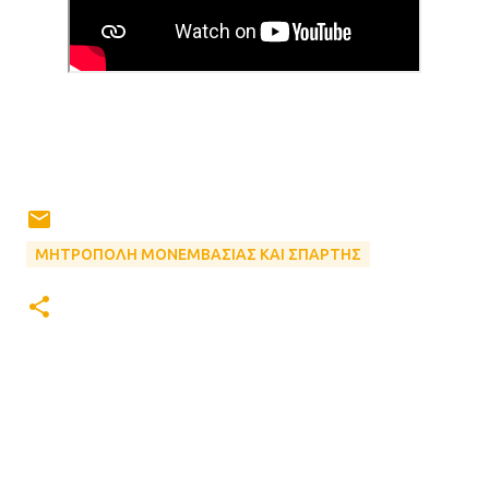
ΜΗΤΡΟΠΟΛΗ ΜΟΝΕΜΒΑΣΙΑΣ ΚΑΙ ΣΠΑΡΤΗΣ
Σ
χ
ό