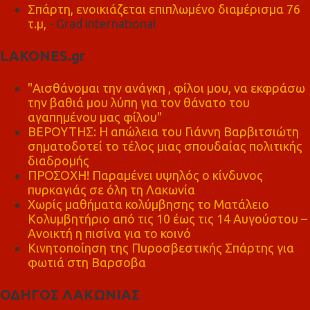
Σπάρτη, ενοικιάζεται επιπλωμένο διαμέρισμα 76
τ.μ,
- Grad international
LAKONES.gr
"Αισθάνομαι την ανάγκη , φίλοι μου, να εκφράσω
την βαθιά μου λύπη για τον θάνατο του
αγαπημένου μας φίλου"
ΒΕΡΟΥΤΗΣ: Η απώλεια του Γιάννη Βαρβιτσιώτη
σηματοδοτεί το τέλος μιας σπουδαίας πολιτικής
διαδρομής
ΠΡΟΣΟΧΗ! Παραμένει υψηλός ο κίνδυνος
πυρκαγιάς σε όλη τη Λακωνία
Χωρίς μαθήματα κολύμβησης το Ματάλειο
Κολυμβητήριο από τις 10 έως τις 14 Αυγούστου –
Ανοικτή η πισίνα για το κοινό
Κινητοποίηση της Πυροσβεστικής Σπάρτης για
φωτιά στη Βαρσοβα
ΟΔΗΓΟΣ ΛΑΚΩΝΙΑΣ