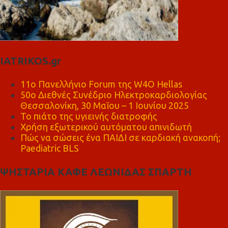
IATRIKOS.gr
11ο Πανελλήνιο Forum της W4O Hellas
50ο Διεθνές Συνέδριο Ηλεκτροκαρδιολογίας
Θεσσαλονίκη, 30 Μαΐου – 1 Ιουνίου 2025
Το πιάτο της υγιεινής διατροφής
Χρήση εξωτερικού αυτόματου απινιδωτή
Πώς να σώσεις ένα ΠΑΙΔΙ σε καρδιακή ανακοπή;
Paediatric BLS
ΨΗΣΤΑΡΙΑ ΚΑΦΕ ΛΕΩΝΙΔΑΣ ΣΠΑΡΤΗ