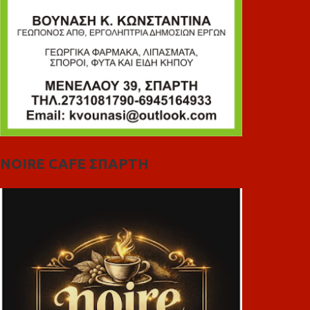
NOIRE CAFE ΣΠΑΡΤΗ