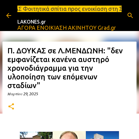
Μετάβαση στο κύριο περιεχόμενο
ά σπίτια προς ενοικίαση στη Σπάρτη Ενοικιάσεις δι
LAKONES.gr
ΑΓΟΡΑ ΕΝΟΙΚΙΑΣΗ ΑΚΙΝΗΤΟΥ Grad.gr
Π. ΔΟΥΚΑΣ σε Λ.ΜΕΝΔΩΝΗ: "δεν
εμφανίζεται κανένα αυστηρό
χρονοδιάγραμμα για την
υλοποίηση των επόμενων
σταδίων"
Μαρτίου 29, 2025