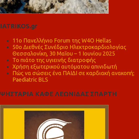
IATRIKOS.gr
11ο Πανελλήνιο Forum της W4O Hellas
50ο Διεθνές Συνέδριο Ηλεκτροκαρδιολογίας
Θεσσαλονίκη, 30 Μαΐου – 1 Ιουνίου 2025
Το πιάτο της υγιεινής διατροφής
Χρήση εξωτερικού αυτόματου απινιδωτή
Πώς να σώσεις ένα ΠΑΙΔΙ σε καρδιακή ανακοπή;
Paediatric BLS
ΨΗΣΤΑΡΙΑ ΚΑΦΕ ΛΕΩΝΙΔΑΣ ΣΠΑΡΤΗ