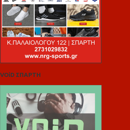
VOiD ΣΠΑΡΤΗ