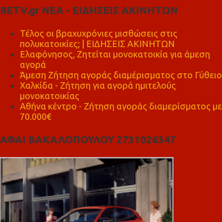
RETV.gr ΝΕΑ - ΕΙΔΗΣΕΙΣ ΑΚΙΝΗΤΩΝ
Τέλος οι βραχυχρόνιες μισθώσεις στις
πολυκατοικίες; | ΕΙΔΗΣΕΙΣ ΑΚΙΝΗΤΩΝ
Ελαφόνησος, Ζητείται μονοκατοικία για άμεση
αγορά
Άμεση Ζήτηση αγοράς διαμέρισματος στο Γύθειο
Χαλκίδα - Ζήτηση για αγορά ημιτελούς
μονοκατοικίας
Αθήνα κέντρο - Ζήτηση αγοράς διαμερίσματος με
70.000€
ΑΦΑΙ ΒΑΚΑΛΟΠΟΥΛΟΥ 2731026347