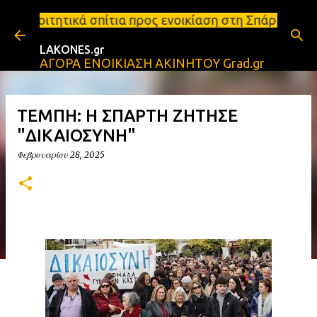
Μετάβαση στο κύριο περιεχόμενο
ίτια προς ενοικίαση στη Σπάρτη Ενοικιάσεις διαμερ
LAKONES.gr
ΑΓΟΡΑ ΕΝΟΙΚΙΑΣΗ ΑΚΙΝΗΤΟΥ Grad.gr
ΤΕΜΠΗ: Η ΣΠΑΡΤΗ ΖΗΤΗΣΕ
"ΔΙΚΑΙΟΣΥΝΗ"
Φεβρουαρίου 28, 2025