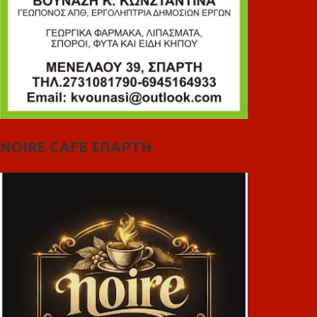
NOIRE CAFE ΣΠΑΡΤΗ