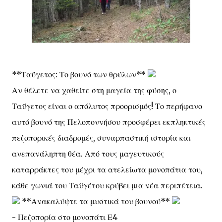
**Ταΰγετος: Το βουνό των θρύλων**
Αν θέλετε να χαθείτε στη μαγεία της φύσης, ο
Ταΰγετος είναι ο απόλυτος προορισμός! Το περήφανο
αυτό βουνό της Πελοποννήσου προσφέρει εκπληκτικές
πεζοπορικές διαδρομές, συναρπαστική ιστορία και
ανεπανάληπτη θέα. Από τους μαγευτικούς
καταρράκτες του μέχρι τα ατελείωτα μονοπάτια του,
κάθε γωνιά του Ταϋγέτου κρύβει μια νέα περιπέτεια.
**Ανακαλύψτε τα μυστικά του βουνού**
- Πεζοπορία στο μονοπάτι Ε4