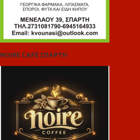
NOIRE CAFE ΣΠΑΡΤΗ