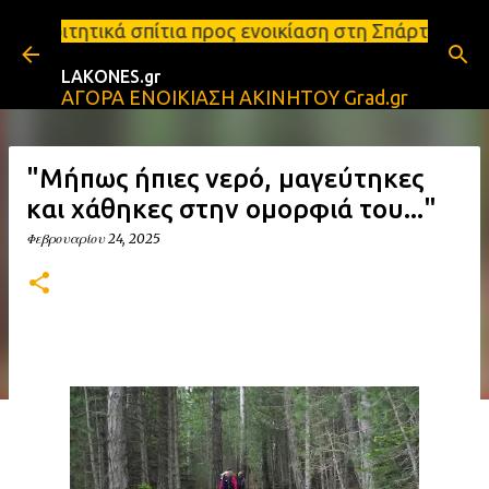
Μετάβαση στο κύριο περιεχόμενο
πίτια προς ενοικίαση στη Σπάρτη Ενοικιάσεις διαμε
LAKONES.gr
ΑΓΟΡΑ ΕΝΟΙΚΙΑΣΗ ΑΚΙΝΗΤΟΥ Grad.gr
"Μήπως ήπιες νερό, μαγεύτηκες
και χάθηκες στην ομορφιά του..."
Φεβρουαρίου 24, 2025