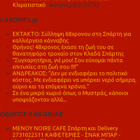
Κλιματιστικό
- euronics ΦΟΥΝΤΑΣ
LAKONES.gr
ΕΚΤΑΚΤΟ: Σύλληψη 68χρονου στη Σπάρτη για
καλλιέργεια κάνναβης
Θρήνος! 48χρονος έχασε τη ζωή του σε
θανατηφόρο τροχαίο στον Κλαδά Σπάρτης
"Συγχαρητήρια, γιέ μου! Σου εύχομαι πάντα
επιτυχίες στη ζωή σου !!!!"
ΑΝΔΡΕΑΚΟΣ: "Δεν με ενδιαφέρει το πολιτικό
κόστος. Με ενδιαφέρει να υπάρχει νερό σήμερα,
αύριο και τα επόμενα χρόνια."
Σε ένα μικρό χωριό όπως ο Μυστράς, κάποιοι
υποψιάζονταν αλλά...
ΟΔΗΓΟΣ ΛΑΚΩΝΙΑΣ
MENOY NOIRE CAFE Σπάρτη και Delivery
2731022511 ΚΑΦΕΤΕΡΙΕΣ - ΣΝΑΚ ΜΠΑΡ -