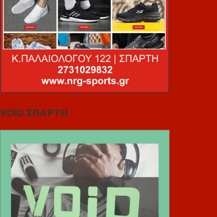
VOiD ΣΠΑΡΤΗ