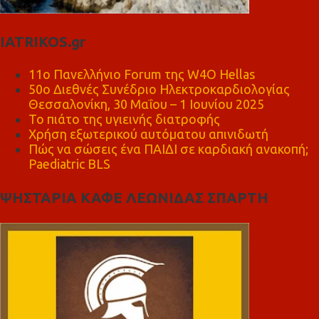
IATRIKOS.gr
11ο Πανελλήνιο Forum της W4O Hellas
50ο Διεθνές Συνέδριο Ηλεκτροκαρδιολογίας
Θεσσαλονίκη, 30 Μαΐου – 1 Ιουνίου 2025
Το πιάτο της υγιεινής διατροφής
Χρήση εξωτερικού αυτόματου απινιδωτή
Πώς να σώσεις ένα ΠΑΙΔΙ σε καρδιακή ανακοπή;
Paediatric BLS
ΨΗΣΤΑΡΙΑ ΚΑΦΕ ΛΕΩΝΙΔΑΣ ΣΠΑΡΤΗ