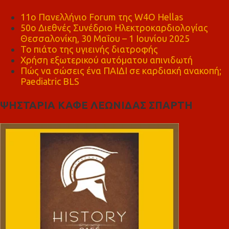
11ο Πανελλήνιο Forum της W4O Hellas
50ο Διεθνές Συνέδριο Ηλεκτροκαρδιολογίας
Θεσσαλονίκη, 30 Μαΐου – 1 Ιουνίου 2025
Το πιάτο της υγιεινής διατροφής
Χρήση εξωτερικού αυτόματου απινιδωτή
Πώς να σώσεις ένα ΠΑΙΔΙ σε καρδιακή ανακοπή;
Paediatric BLS
ΨΗΣΤΑΡΙΑ ΚΑΦΕ ΛΕΩΝΙΔΑΣ ΣΠΑΡΤΗ