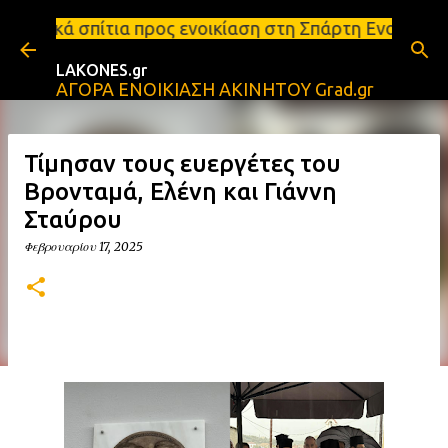
Μετάβαση στο κύριο περιεχόμενο
προς ενοικίαση στη Σπάρτη Ενοικιάσεις διαμερισμάτω
LAKONES.gr
ΑΓΟΡΑ ΕΝΟΙΚΙΑΣΗ ΑΚΙΝΗΤΟΥ Grad.gr
Τίμησαν τους ευεργέτες του
Βρονταμά, Ελένη και Γιάννη
Σταύρου
Φεβρουαρίου 17, 2025