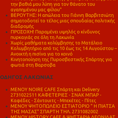
την βαθιά μου λύπη για τον θάνατο του
αγαπημένου μας φίλου"
ΒΕΡΟΥΤΗΣ: Η απώλεια του Γιάννη Βαρβιτσιώτη
σηματοδοτεί το τέλος μιας σπουδαίας πολιτικής
διαδρομής
ΠΡΟΣΟΧΗ! Παραμένει υψηλός ο κίνδυνος
πυρκαγιάς σε όλη τη Λακωνία
Χωρίς μαθήματα κολύμβησης το Ματάλειο
Κολυμβητήριο από τις 10 έως τις 14 Αυγούστου –
Ανοικτή η πισίνα για το κοινό
Κινητοποίηση της Πυροσβεστικής Σπάρτης για
φωτιά στη Βαρσοβα
ΟΔΗΓΟΣ ΛΑΚΩΝΙΑΣ
MENOY NOIRE CAFE Σπάρτη και Delivery
2731022511 ΚΑΦΕΤΕΡΙΕΣ - ΣΝΑΚ ΜΠΑΡ -
Καφέδες - Σάντουιτς - Μπεκέτες - Πίτες
ΜΕΝΟΥ ΨΗΤΟΠΩΛΕΙΟ ΕΣΤΙΑΤΟΡΙΟ " Η ΠΙΑΤΣΑ
ΤΗΣ ΜΑΣΑΣ" ΣΠΑΡΤΗ ΤΗΛ. 2731082002
ΜΕΝΟΥ HISTORY CAFE & ΨΗΣΤΑΡΙΑ ΛΕΩΝΙΔΑΣ