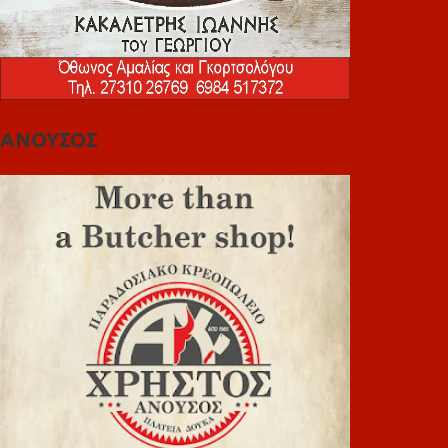
ΑΝΟΥΣΟΣ