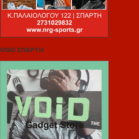
VOiD ΣΠΑΡΤΗ