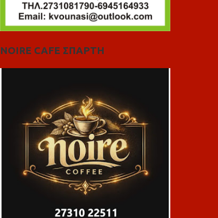
NOIRE CAFE ΣΠΑΡΤΗ