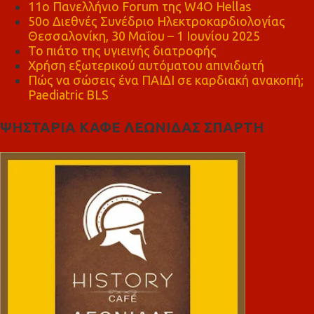
11ο Πανελλήνιο Forum της W4O Hellas
50ο Διεθνές Συνέδριο Ηλεκτροκαρδιολογίας
Θεσσαλονίκη, 30 Μαΐου – 1 Ιουνίου 2025
Το πιάτο της υγιεινής διατροφής
Χρήση εξωτερικού αυτόματου απινιδωτή
Πώς να σώσεις ένα ΠΑΙΔΙ σε καρδιακή ανακοπή;
Paediatric BLS
ΨΗΣΤΑΡΙΑ ΚΑΦΕ ΛΕΩΝΙΔΑΣ ΣΠΑΡΤΗ