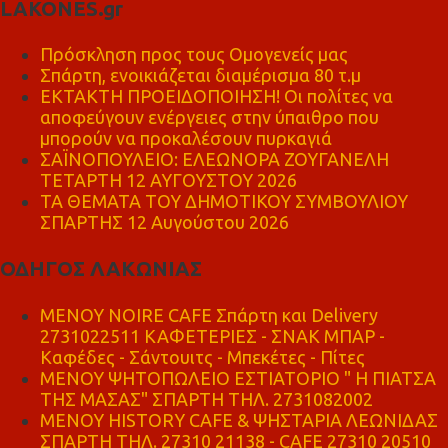
LAKONES.gr
Πρόσκληση προς τους Ομογενείς μας
Σπάρτη, ενοικιάζεται διαμέρισμα 80 τ.μ
ΕΚΤΑΚΤΗ ΠΡΟΕΙΔΟΠΟΙΗΣΗ! Οι πολίτες να
αποφεύγουν ενέργειες στην ύπαιθρο που
μπορούν να προκαλέσουν πυρκαγιά
ΣΑΪΝΟΠΟΥΛΕΙΟ: ΕΛΕΩΝΟΡΑ ΖΟΥΓΑΝΕΛΗ
ΤΕΤΑΡΤΗ 12 ΑΥΓΟΥΣΤΟΥ 2026
ΤΑ ΘΕΜΑΤΑ ΤΟΥ ΔΗΜΟΤΙΚΟΥ ΣΥΜΒΟΥΛΙΟΥ
ΣΠΑΡΤΗΣ 12 Αυγούστου 2026
ΟΔΗΓΟΣ ΛΑΚΩΝΙΑΣ
MENOY NOIRE CAFE Σπάρτη και Delivery
2731022511 ΚΑΦΕΤΕΡΙΕΣ - ΣΝΑΚ ΜΠΑΡ -
Καφέδες - Σάντουιτς - Μπεκέτες - Πίτες
ΜΕΝΟΥ ΨΗΤΟΠΩΛΕΙΟ ΕΣΤΙΑΤΟΡΙΟ " Η ΠΙΑΤΣΑ
ΤΗΣ ΜΑΣΑΣ" ΣΠΑΡΤΗ ΤΗΛ. 2731082002
ΜΕΝΟΥ HISTORY CAFE & ΨΗΣΤΑΡΙΑ ΛΕΩΝΙΔΑΣ
ΣΠΑΡΤΗ ΤΗΛ. 27310 21138 - CAFE 27310 20510