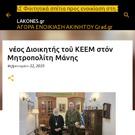
Μετάβαση στο κύριο περιεχόμενο
ά σπίτια προς ενοικίαση στη Σπάρτη Ενοικιάσεις δια
LAKONES.gr
ΑΓΟΡΑ ΕΝΟΙΚΙΑΣΗ ΑΚΙΝΗΤΟΥ Grad.gr
Ὁ νέος Διοικητής τοῦ ΚΕΕΜ στόν
Μητροπολίτη Μάνης
Φεβρουαρίου 22, 2025