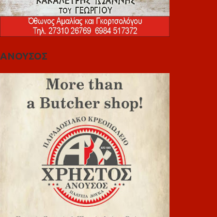
ΑΝΟΥΣΟΣ