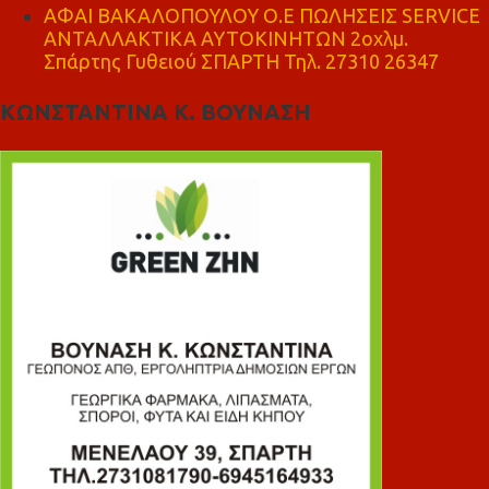
ΑΦΑΙ ΒΑΚΑΛΟΠΟΥΛΟΥ Ο.Ε ΠΩΛΗΣΕΙΣ SERVICE
ΑΝΤΑΛΛΑΚΤΙΚΑ ΑΥΤΟΚΙΝΗΤΩΝ 2οχλμ.
Σπάρτης Γυθειού ΣΠΑΡΤΗ Τηλ. 27310 26347
ΚΩΝΣΤΑΝΤΙΝΑ Κ. ΒΟΥΝΑΣΗ