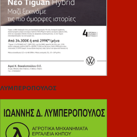
ΛΥΜΠΕΡΟΠΟΥΛΟΣ