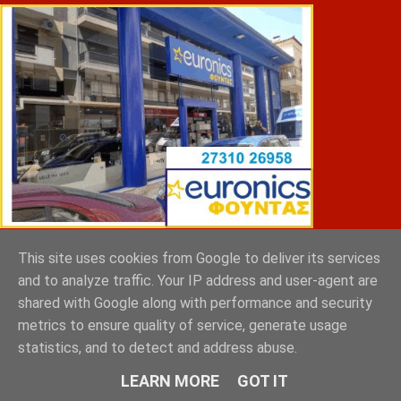
This site uses cookies from Google to deliver its services
ΣΠΥΡΑΚΗΣ ΠΑΝΑΓΙΩΤΗΣ & YIOI ΣΠΑΡΤΗ
and to analyze traffic. Your IP address and user-agent are
shared with Google along with performance and security
metrics to ensure quality of service, generate usage
statistics, and to detect and address abuse.
LEARN MORE
GOT IT