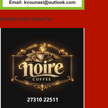
NOIRE CAFE ΣΠΑΡΤΗ