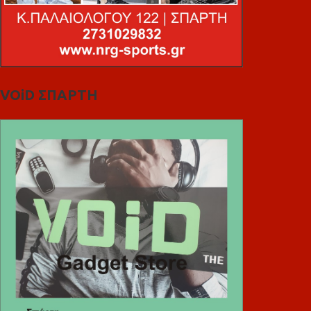
VOiD ΣΠΑΡΤΗ