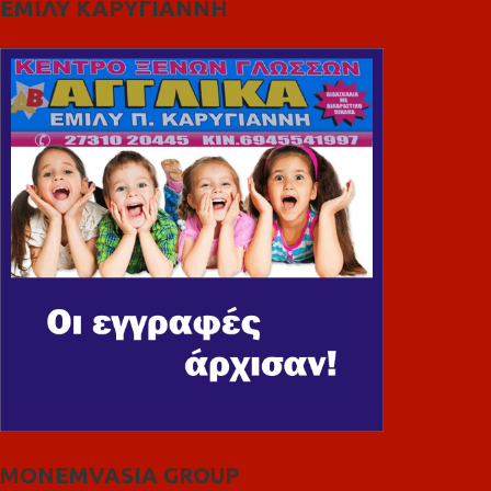
ΕΜΙΛΥ ΚΑΡΥΓΙΑΝΝΗ
MONEMVASIA GROUP