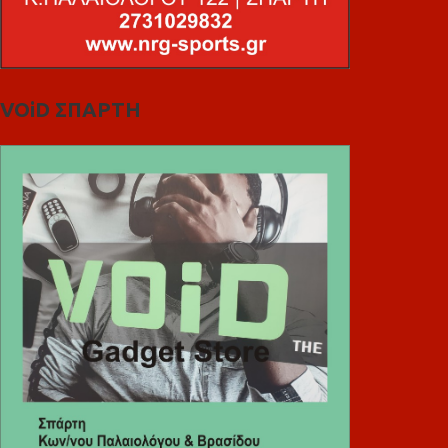
VOiD ΣΠΑΡΤΗ