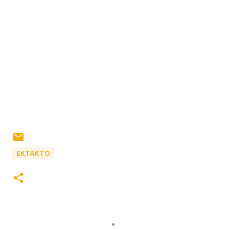
ΕΚΤΑΚΤΟ
Σ