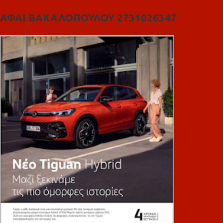
ΑΦΑΙ ΒΑΚΑΛΟΠΟΥΛΟΥ 2731026347