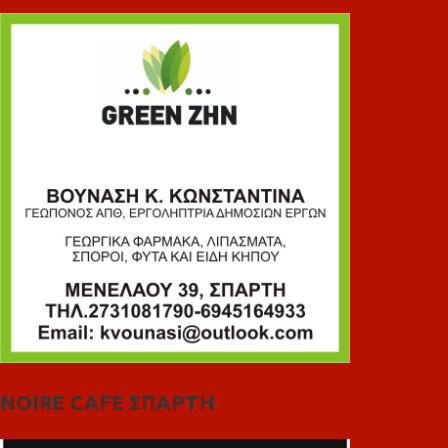
NOIRE CAFE ΣΠΑΡΤΗ