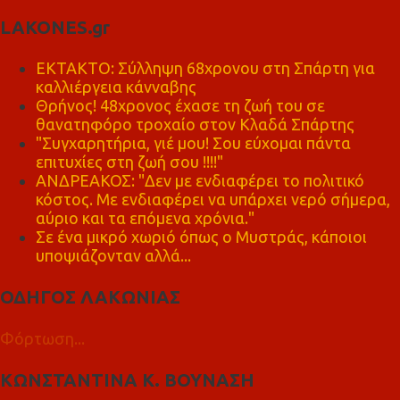
LAKONES.gr
ΕΚΤΑΚΤΟ: Σύλληψη 68χρονου στη Σπάρτη για
καλλιέργεια κάνναβης
Θρήνος! 48χρονος έχασε τη ζωή του σε
θανατηφόρο τροχαίο στον Κλαδά Σπάρτης
"Συγχαρητήρια, γιέ μου! Σου εύχομαι πάντα
επιτυχίες στη ζωή σου !!!!"
ΑΝΔΡΕΑΚΟΣ: "Δεν με ενδιαφέρει το πολιτικό
κόστος. Με ενδιαφέρει να υπάρχει νερό σήμερα,
αύριο και τα επόμενα χρόνια."
Σε ένα μικρό χωριό όπως ο Μυστράς, κάποιοι
υποψιάζονταν αλλά...
ΟΔΗΓΟΣ ΛΑΚΩΝΙΑΣ
Φόρτωση...
ΚΩΝΣΤΑΝΤΙΝΑ Κ. ΒΟΥΝΑΣΗ