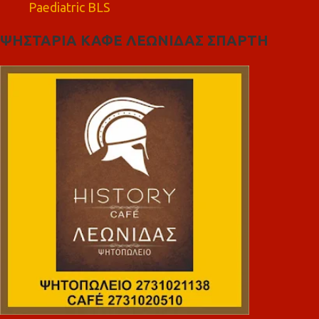
Paediatric BLS
ΨΗΣΤΑΡΙΑ ΚΑΦΕ ΛΕΩΝΙΔΑΣ ΣΠΑΡΤΗ