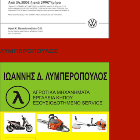
ΛΥΜΠΕΡΟΠΟΥΛΟΣ