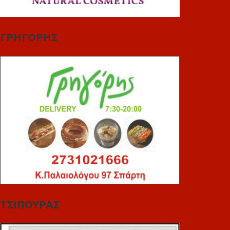
ΓΡΗΓΟΡΗΣ
ΤΣΙΠΟΥΡΑΣ