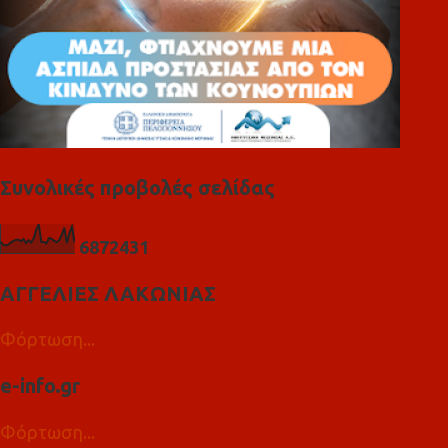
Συνολικές προβολές σελίδας
6
8
7
2
4
3
1
ΑΓΓΕΛΙΕΣ ΛΑΚΩΝΙΑΣ
Φόρτωση...
e-info.gr
Φόρτωση...