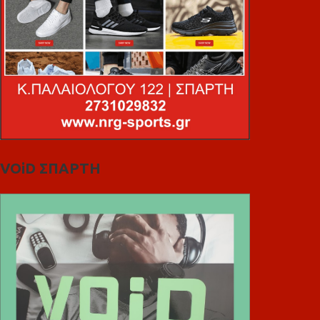
VOiD ΣΠΑΡΤΗ