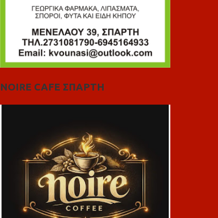
NOIRE CAFE ΣΠΑΡΤΗ