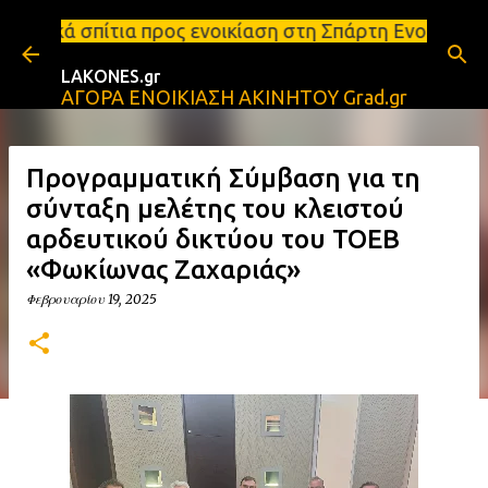
Μετάβαση στο κύριο περιεχόμενο
ρος ενοικίαση στη Σπάρτη Ενοικιάσεις διαμερισμάτω
LAKONES.gr
ΑΓΟΡΑ ΕΝΟΙΚΙΑΣΗ ΑΚΙΝΗΤΟΥ Grad.gr
Προγραμματική Σύμβαση για τη
σύνταξη μελέτης του κλειστού
αρδευτικού δικτύου του ΤΟΕΒ
«Φωκίωνας Ζαχαριάς»
Φεβρουαρίου 19, 2025