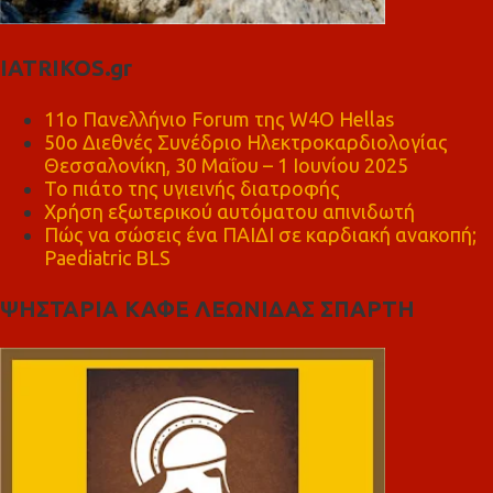
IATRIKOS.gr
11ο Πανελλήνιο Forum της W4O Hellas
50ο Διεθνές Συνέδριο Ηλεκτροκαρδιολογίας
Θεσσαλονίκη, 30 Μαΐου – 1 Ιουνίου 2025
Το πιάτο της υγιεινής διατροφής
Χρήση εξωτερικού αυτόματου απινιδωτή
Πώς να σώσεις ένα ΠΑΙΔΙ σε καρδιακή ανακοπή;
Paediatric BLS
ΨΗΣΤΑΡΙΑ ΚΑΦΕ ΛΕΩΝΙΔΑΣ ΣΠΑΡΤΗ