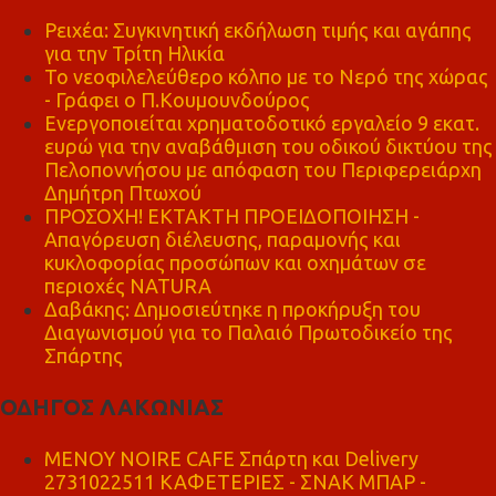
Ρειχέα: Συγκινητική εκδήλωση τιμής και αγάπης
για την Τρίτη Ηλικία
Το νεοφιλελεύθερο κόλπο με το Νερό της χώρας
- Γράφει ο Π.Κουμουνδούρος
Ενεργοποιείται χρηματοδοτικό εργαλείο 9 εκατ.
ευρώ για την αναβάθμιση του οδικού δικτύου της
Πελοποννήσου με απόφαση του Περιφερειάρχη
Δημήτρη Πτωχού
ΠΡΟΣΟΧΗ! ΕΚΤΑΚΤΗ ΠΡΟΕΙΔΟΠΟΙΗΣΗ -
Απαγόρευση διέλευσης, παραμονής και
κυκλοφορίας προσώπων και οχημάτων σε
περιοχές NATURA
Δαβάκης: Δημοσιεύτηκε η προκήρυξη του
Διαγωνισμού για το Παλαιό Πρωτοδικείο της
Σπάρτης
ΟΔΗΓΟΣ ΛΑΚΩΝΙΑΣ
MENOY NOIRE CAFE Σπάρτη και Delivery
2731022511 ΚΑΦΕΤΕΡΙΕΣ - ΣΝΑΚ ΜΠΑΡ -